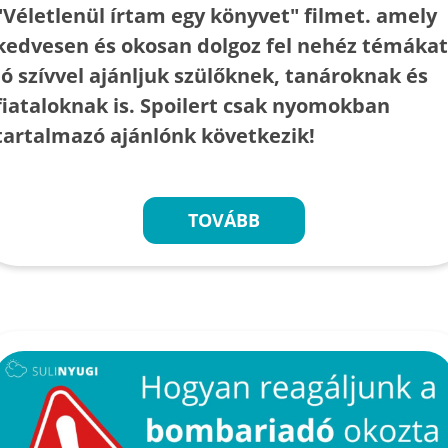
"Véletlenül írtam egy könyvet" filmet. amely
kedvesen és okosan dolgoz fel nehéz témákat
Jó szívvel ajánljuk szülőknek, tanároknak és
fiataloknak is. Spoilert csak nyomokban
tartalmazó ajánlónk következik!
TOVÁBB