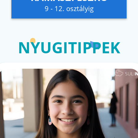
9 - 12. osztályig
NYUGITIPPEK