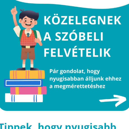
Tippek, hogy nyugisabb