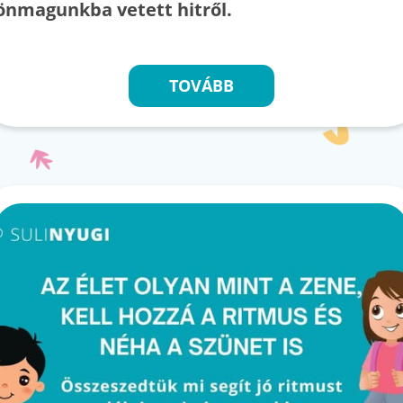
önmagunkba vetett hitről.
TOVÁBB