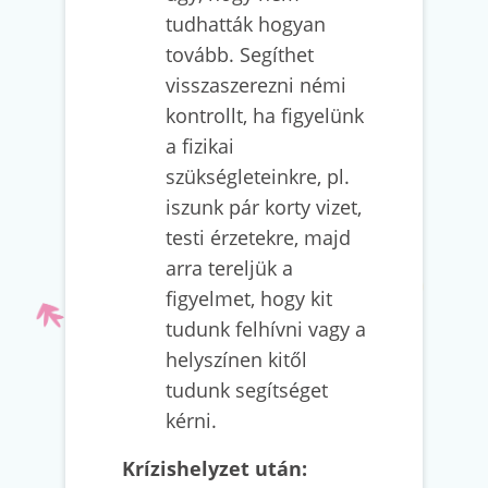
tudhatták hogyan
tovább. Segíthet
visszaszerezni némi
kontrollt, ha figyelünk
a fizikai
szükségleteinkre, pl.
iszunk pár korty vizet,
testi érzetekre, majd
arra tereljük a
figyelmet, hogy kit
tudunk felhívni vagy a
helyszínen kitől
tudunk segítséget
kérni.
Krízishelyzet után: