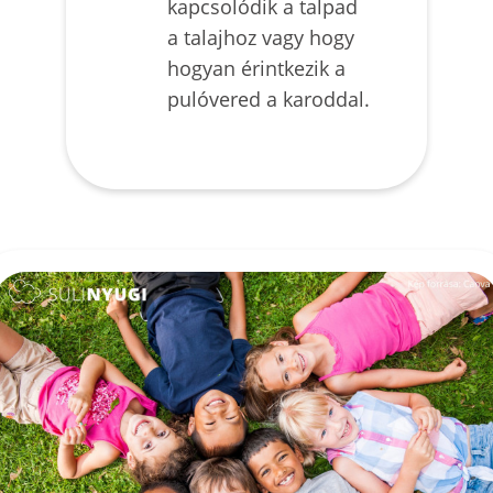
kapcsolódik a talpad
a talajhoz vagy hogy
hogyan érintkezik a
pulóvered a karoddal.