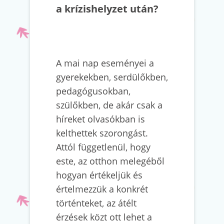
a krízishelyzet után?
A mai nap eseményei a
gyerekekben, serdülőkben,
pedagógusokban,
szülőkben, de akár csak a
híreket olvasókban is
kelthettek szorongást.
Attól függetlenül, hogy
este, az otthon melegéből
hogyan értékeljük és
értelmezzük a konkrét
történteket, az átélt
érzések közt ott lehet a