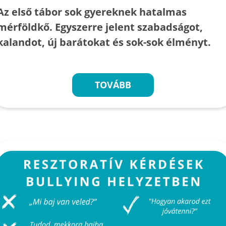
Az első tábor sok gyereknek hatalmas
mérföldkő. Egyszerre jelent szabadságot,
kalandot, új barátokat és sok-sok élményt.
TOVÁBB