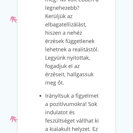
legnehezebb?
Kerüljük az
elbagatellizálást,
hiszen a nehéz
érzések függetlenek
lehetnek a realitástól.
Legyünk nyitottak,
fogadjuk el az
érzéseit, hallgassuk
meg őt.
Irányítsuk a figyelmet
a pozitívumokra! Sok
indulatot és
feszültséget válthat ki
a kialakult helyzet. Ez