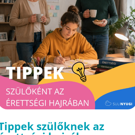
Tippek szülőknek az