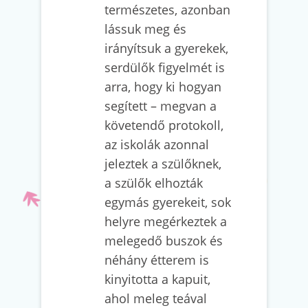
természetes, azonban
lássuk meg és
irányítsuk a gyerekek,
serdülők figyelmét is
arra, hogy ki hogyan
segített – megvan a
követendő protokoll,
az iskolák azonnal
jeleztek a szülőknek,
a szülők elhozták
egymás gyerekeit, sok
helyre megérkeztek a
melegedő buszok és
néhány étterem is
kinyitotta a kapuit,
ahol meleg teával