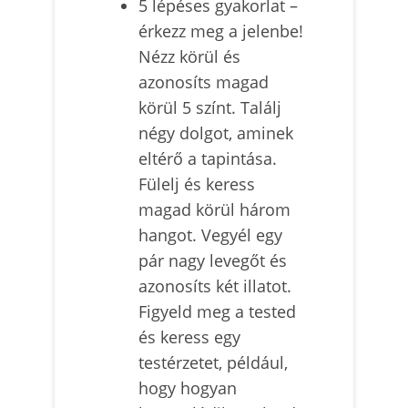
5 lépéses gyakorlat –
érkezz meg a jelenbe!
Nézz körül és
azonosíts magad
körül 5 színt. Találj
négy dolgot, aminek
eltérő a tapintása.
Fülelj és keress
magad körül három
hangot. Vegyél egy
pár nagy levegőt és
azonosíts két illatot.
Figyeld meg a tested
és keress egy
testérzetet, például,
hogy hogyan