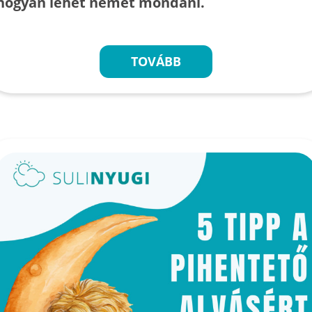
hogyan lehet nemet mondani.
TOVÁBB