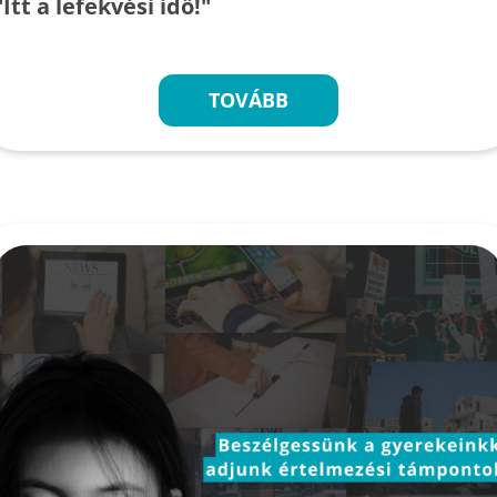
"Itt a lefekvési idő!"
TOVÁBB