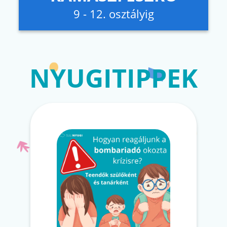
9 - 12. osztályig
NYUGITIPPEK