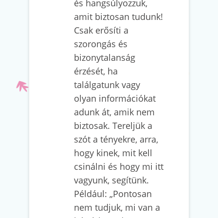
és hangsúlyozzuk,
amit biztosan tudunk!
Csak erősíti a
szorongás és
bizonytalanság
érzését, ha
találgatunk vagy
olyan információkat
adunk át, amik nem
biztosak. Tereljük a
szót a tényekre, arra,
hogy kinek, mit kell
csinálni és hogy mi itt
vagyunk, segítünk.
Például: „Pontosan
nem tudjuk, mi van a