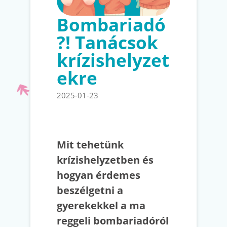
Bombariadó
?! Tanácsok
krízishelyzet
ekre
2025-01-23
Mit tehetünk
krízishelyzetben és
hogyan érdemes
beszélgetni a
gyerekekkel a ma
reggeli bombariadóról