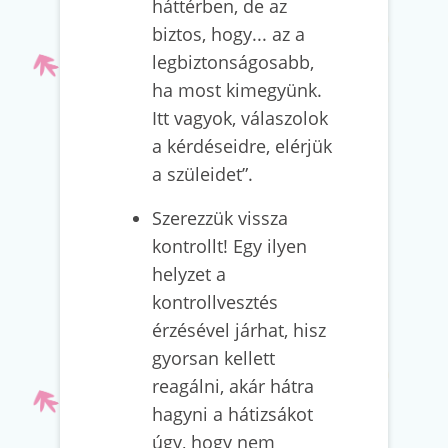
háttérben, de az
biztos, hogy... az a
legbiztonságosabb,
ha most kimegyünk.
Itt vagyok, válaszolok
a kérdéseidre, elérjük
a szüleidet”.
Szerezzük vissza
kontrollt! Egy ilyen
helyzet a
kontrollvesztés
érzésével járhat, hisz
gyorsan kellett
reagálni, akár hátra
hagyni a hátizsákot
úgy, hogy nem