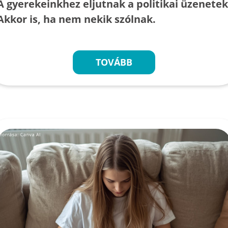
A gyerekeinkhez eljutnak a politikai üzenetek
Akkor is, ha nem nekik szólnak.
TOVÁBB