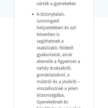
várták a gyerekeket.
A bizonytalan,
szorongató
helyzetekben és azt
követően is
segíthetnek a
stabilizáló, földelő
gyakorlatok, amik
elterelik a figyelmet a
nehéz érzésekről,
gondolatokról, a
múltról és a jövőről –
visszahoznak a jelen
biztonságába.
Gyerekeknek és