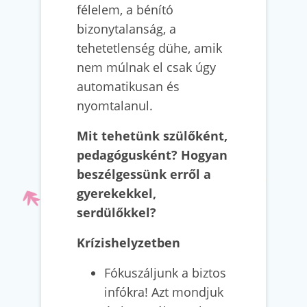
félelem, a bénító
bizonytalanság, a
tehetetlenség dühe, amik
nem múlnak el csak úgy
automatikusan és
nyomtalanul.
Mit tehetünk szülőként,
pedagógusként? Hogyan
beszélgessünk erről a
gyerekekkel,
serdülőkkel?
Krízishelyzetben
Fókuszáljunk a biztos
infókra! Azt mondjuk