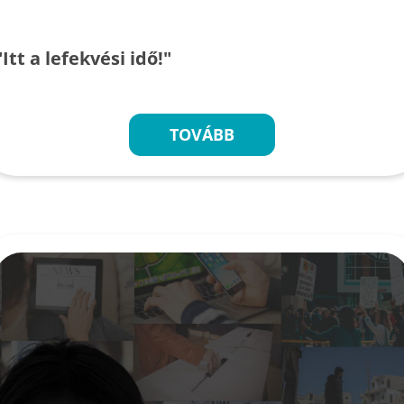
"Itt a lefekvési idő!"
TOVÁBB