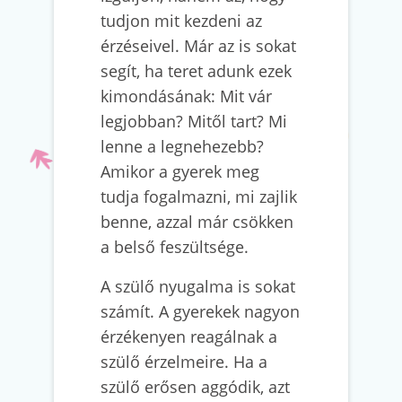
tudjon mit kezdeni az
érzéseivel. Már az is sokat
segít, ha teret adunk ezek
kimondásának: Mit vár
legjobban? Mitől tart? Mi
lenne a legnehezebb?
Amikor a gyerek meg
tudja fogalmazni, mi zajlik
benne, azzal már csökken
a belső feszültsége.
A szülő nyugalma is sokat
számít. A gyerekek nagyon
érzékenyen reagálnak a
szülő érzelmeire. Ha a
szülő erősen aggódik, azt