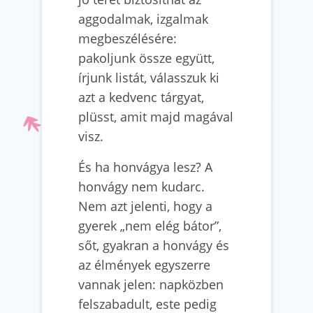
aggodalmak, izgalmak
megbeszélésére:
pakoljunk össze együtt,
írjunk listát, válasszuk ki
azt a kedvenc tárgyat,
plüsst, amit majd magával
visz.
És ha honvágya lesz? A
honvágy nem kudarc.
Nem azt jelenti, hogy a
gyerek „nem elég bátor”,
sőt, gyakran a honvágy és
az élmények egyszerre
vannak jelen: napközben
felszabadult, este pedig