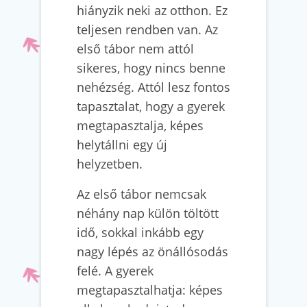
hiányzik neki az otthon. Ez
teljesen rendben van. Az
első tábor nem attól
sikeres, hogy nincs benne
nehézség. Attól lesz fontos
tapasztalat, hogy a gyerek
megtapasztalja, képes
helytállni egy új
helyzetben.
Az első tábor nemcsak
néhány nap külön töltött
idő, sokkal inkább egy
nagy lépés az önállósodás
felé. A gyerek
megtapasztalhatja: képes