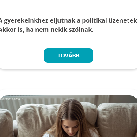
A gyerekeinkhez eljutnak a politikai üzenetek
Akkor is, ha nem nekik szólnak.
TOVÁBB