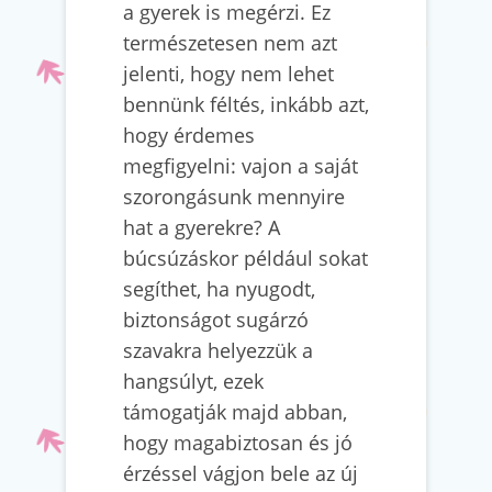
a gyerek is megérzi. Ez
természetesen nem azt
jelenti, hogy nem lehet
bennünk féltés, inkább azt,
hogy érdemes
megfigyelni: vajon a saját
szorongásunk mennyire
hat a gyerekre? A
búcsúzáskor például sokat
segíthet, ha nyugodt,
biztonságot sugárzó
szavakra helyezzük a
hangsúlyt, ezek
támogatják majd abban,
hogy magabiztosan és jó
érzéssel vágjon bele az új