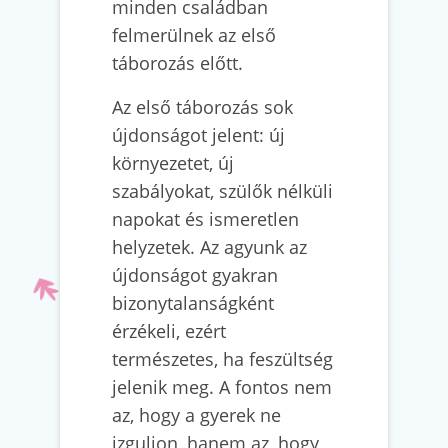
minden családban
felmerülnek az első
táborozás előtt.
Az első táborozás sok
újdonságot jelent: új
környezetet, új
szabályokat, szülők nélküli
napokat és ismeretlen
helyzetek. Az agyunk az
újdonságot gyakran
bizonytalanságként
érzékeli, ezért
természetes, ha feszültség
jelenik meg. A fontos nem
az, hogy a gyerek ne
izguljon, hanem az, hogy