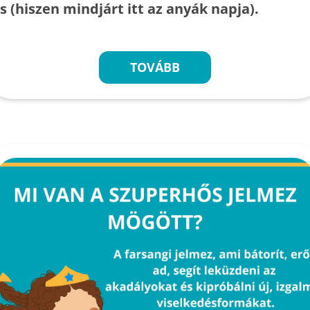
is (hiszen mindjárt itt az anyák napja).
TOVÁBB