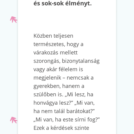
és sok-sok élményt.
Közben teljesen
természetes, hogy a
várakozás mellett
szorongás, bizonytalanság
vagy akár félelem is
megjelenik – nemcsak a
gyerekben, hanem a
szülőben is. „Mi lesz, ha
honvágya lesz?” „Mi van,
ha nem talál barátokat?”
„Mi van, ha este sírni fog?”
Ezek a kérdések szinte