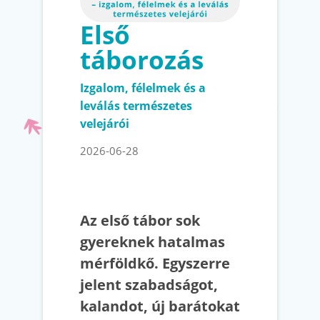
Első
táborozás
Izgalom, félelmek és a
leválás természetes
velejárói
2026-06-28
Az első tábor sok
gyereknek hatalmas
mérföldkő. Egyszerre
jelent szabadságot,
kalandot, új barátokat