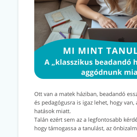
Ott van a matek háziban, beadandó esszé
és pedagógusra is igaz lehet, hogy van,
hatások miatt.
Talán ezért sem az a legfontosabb kérdé
hogy támogassa a tanulást, az önbizalma