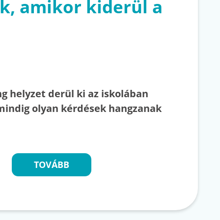
k, amikor kiderül a
g helyzet derül ki az iskolában
mindig olyan kérdések hangzanak
TOVÁBB