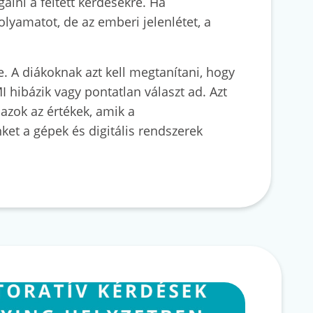
gálni a feltett kérdésekre. Ha
olyamatot, de az emberi jelenlétet, a
e. A diákoknak azt kell megtanítani, hogy
 hibázik vagy pontatlan választ ad. Azt
 azok az értékek, amik a
t a gépek és digitális rendszerek