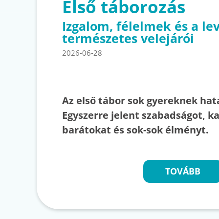
Első táborozás
Izgalom, félelmek és a le
természetes velejárói
2026-06-28
Az első tábor sok gyereknek ha
Egyszerre jelent szabadságot, ka
barátokat és sok-sok élményt.
TOVÁBB