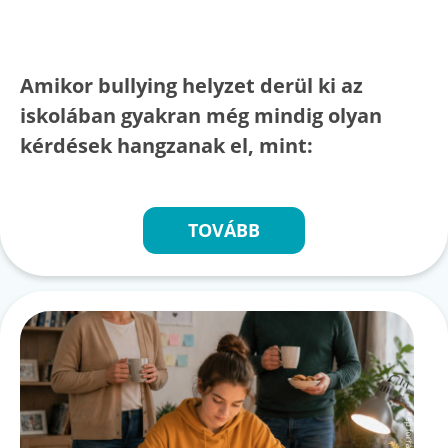
Amikor bullying helyzet derül ki az
iskolában gyakran még mindig olyan
kérdések hangzanak el, mint:
TOVÁBB