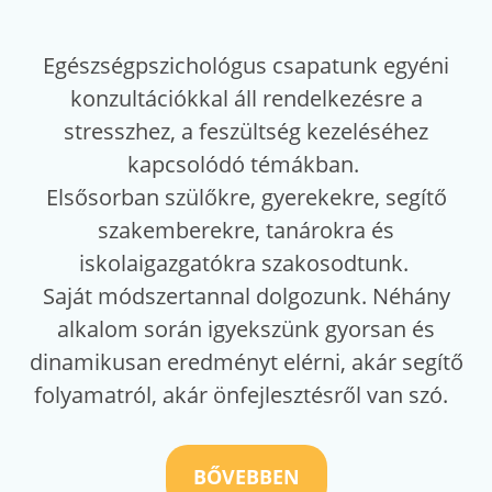
Egészségpszichológus csapatunk egyéni
konzultációkkal áll rendelkezésre a
stresszhez, a feszültség kezeléséhez
kapcsolódó témákban.
Elsősorban szülőkre, gyerekekre, segítő
szakemberekre, tanárokra és
iskolaigazgatókra szakosodtunk.
Saját módszertannal dolgozunk. Néhány
alkalom során igyekszünk gyorsan és
dinamikusan eredményt elérni, akár segítő
folyamatról, akár önfejlesztésről van szó.
BŐVEBBEN