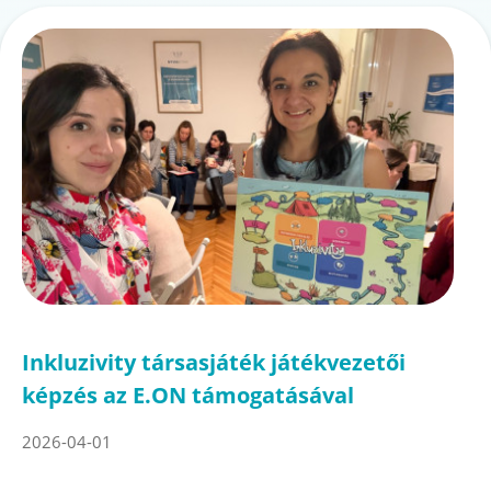
Inkluzivity társasjáték játékvezetői
képzés az E.ON támogatásával
2026-04-01