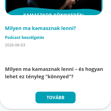
Milyen ma kamasznak lenni?
Podcast beszélgetés
2026-06-03
Milyen ma kamasznak lenni – és hogyan
lehet ez tényleg "könnyed"?
TOVÁBB