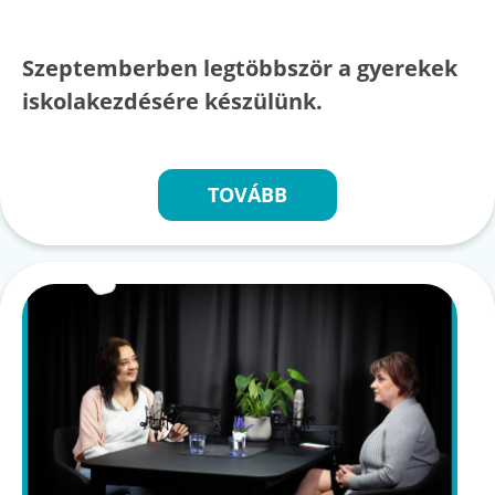
Szeptemberben legtöbbször a gyerekek
iskolakezdésére készülünk.
TOVÁBB