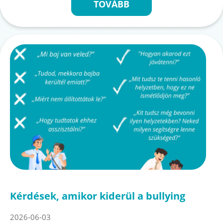
TOVÁBB
Kérdések, amikor kiderül a bullying
2026-06-03