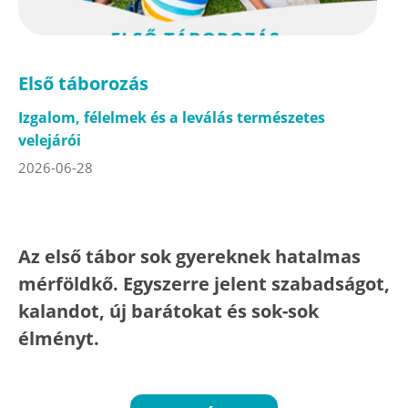
Első táborozás
Izgalom, félelmek és a leválás természetes
velejárói
2026-06-28
Az első tábor sok gyereknek hatalmas
mérföldkő. Egyszerre jelent szabadságot,
kalandot, új barátokat és sok-sok
élményt.