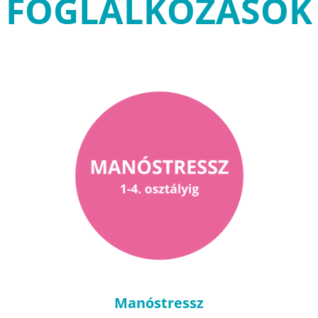
FOGLALKOZÁSOK
Manóstressz