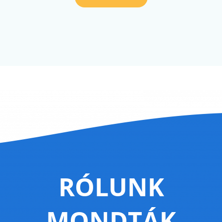
RÓLUNK
MONDTÁK