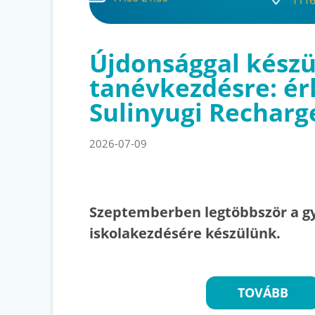
Újdonsággal készü
tanévkezdésre: ér
Sulinyugi Recharg
2026-07-09
Szeptemberben legtöbbször a g
iskolakezdésére készülünk.
TOVÁBB