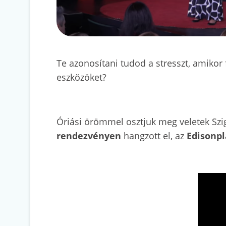
Te azonosítani tudod a stresszt, amikor
eszközöket?
Óriási örömmel osztjuk meg veletek Szi
rendezvényen
hangzott el, az
Edisonp