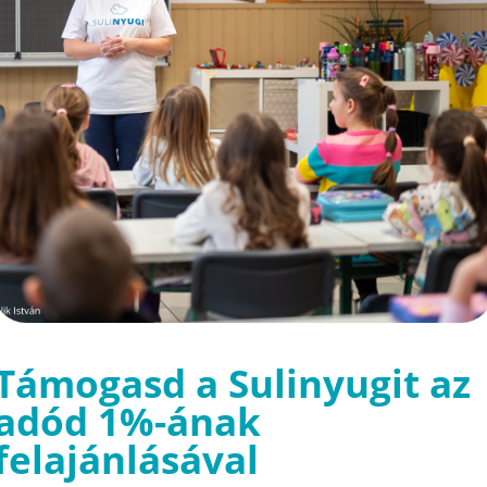
Támogasd a Sulinyugit az
adód 1%-ának
felajánlásával