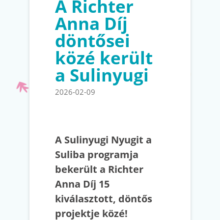
A Richter
Anna Díj
döntősei
közé került
a Sulinyugi
2026-02-09
A Sulinyugi Nyugit a
Suliba programja
bekerült a Richter
Anna Díj 15
kiválasztott, döntős
projektje közé!