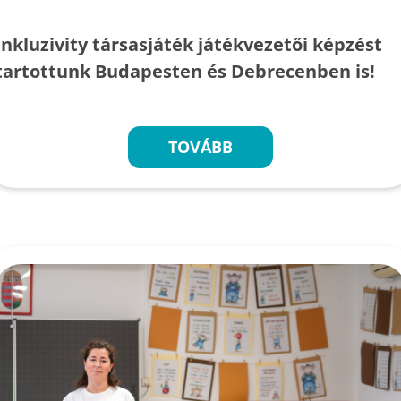
Inkluzivity társasjáték játékvezetői képzést
tartottunk Budapesten és Debrecenben is!
TOVÁBB