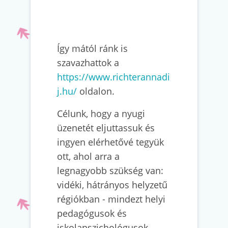
Így mától ránk is
szavazhattok a
https://www.richterannadi
j.hu/
oldalon.
Célunk, hogy a nyugi
üzenetét eljuttassuk és
ingyen elérhetővé tegyük
ott, ahol arra a
legnagyobb szükség van:
vidéki, hátrányos helyzetű
régiókban - mindezt helyi
pedagógusok és
iskolapszichológusok