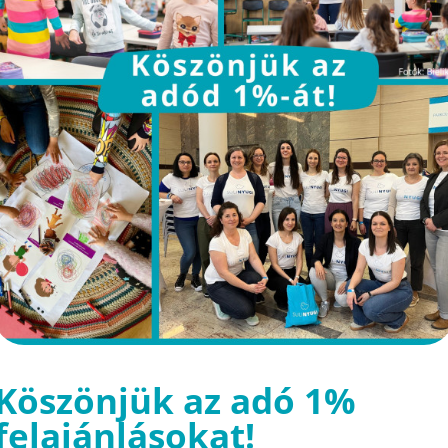
Köszönjük az adó 1%
felajánlásokat!