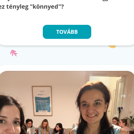
ez tényleg "könnyed"?
TOVÁBB