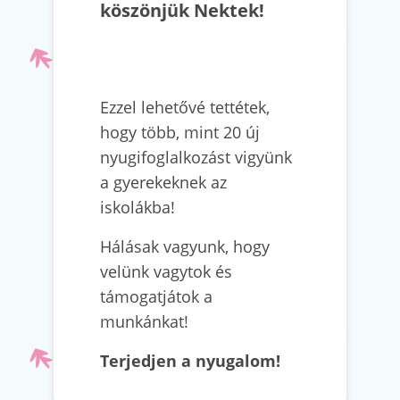
köszönjük Nektek!
Ezzel lehetővé tettétek,
hogy több, mint 20 új
nyugifoglalkozást vigyünk
a gyerekeknek az
iskolákba!
Hálásak vagyunk, hogy
velünk vagytok és
támogatjátok a
munkánkat!
Terjedjen a nyugalom!