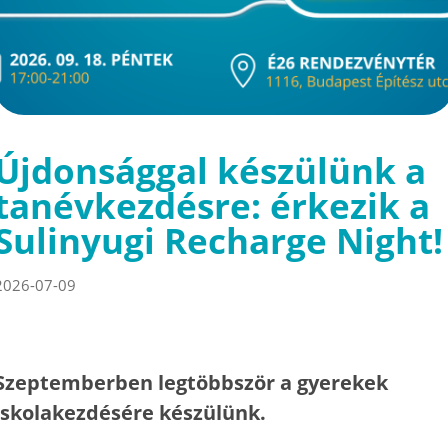
Újdonsággal készülünk a
tanévkezdésre: érkezik a
Sulinyugi Recharge Night!
2026-07-09
Szeptemberben legtöbbször a gyerekek
iskolakezdésére készülünk.