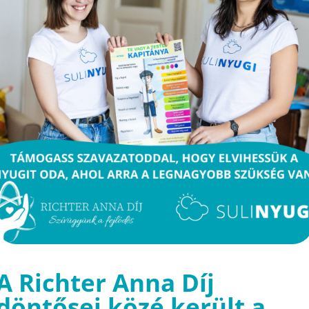
A Richter Anna Díj
döntősei közé került a