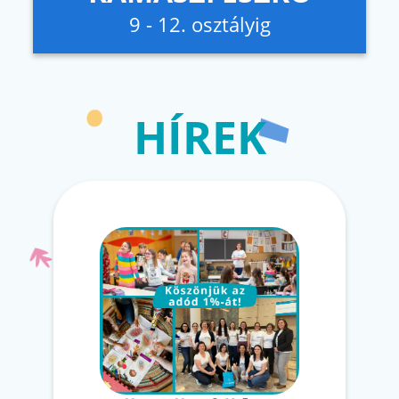
9 - 12. osztályig
HÍREK