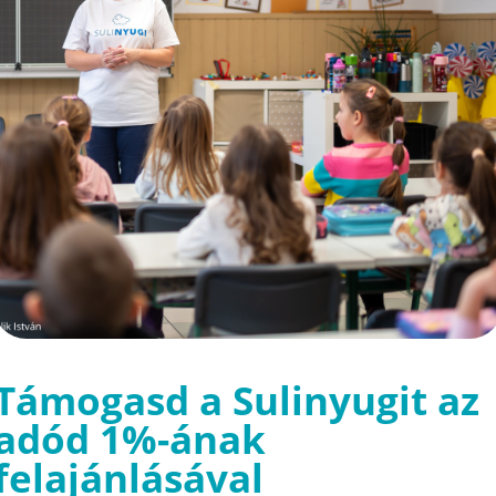
Támogasd a Sulinyugit az
adód 1%-ának
felajánlásával