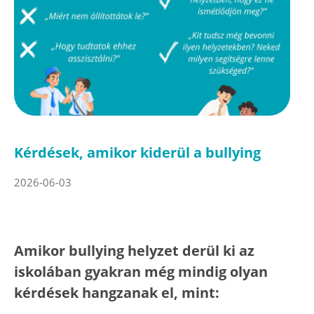
Kérdések, amikor kiderül a bullying
2026-06-03
Amikor bullying helyzet derül ki az
iskolában gyakran még mindig olyan
kérdések hangzanak el, mint: