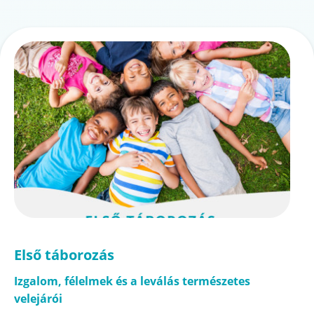
Első táborozás
Izgalom, félelmek és a leválás természetes
velejárói