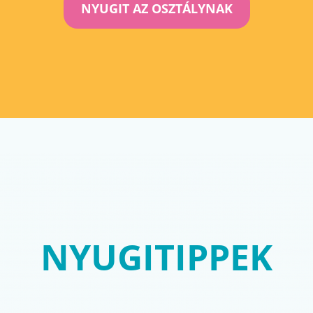
NYUGIT AZ OSZTÁLYNAK
NYUGITIPPEK