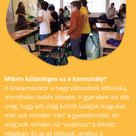
Miben különleges ez a korosztály?
A kiskamaszkor a nagy változások időszaka,
mondhatni kellős közepe. A gyerekek azt élik
meg, hogy két világ között találják magukat:
már sok minden “ciki” a gyerekkorból, és
még sok minden túl “unalmas” a felnőtt
világban. Ez az az időszak, amikor a