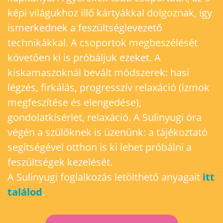
képi világukhoz illő kártyákkal dolgoznak, így
ismerkednek a feszültséglevezető
technikákkal. A csoportok megbeszélését
követően ki is próbáljuk ezeket. A
kiskamaszoknál bevált módszerek: hasi
légzés, firkálás, progresszív relaxáció (izmok
megfeszítése és elengedése),
gondolatkísérlet, relaxáció. A Sulinyugi óra
végén a szülőknek is üzenünk: a tájékoztató
segítségével otthon is ki lehet próbálni a
feszültségek kezelését.
A Sulinyugi foglalkozás letölthető anyagait
itt
találod
.