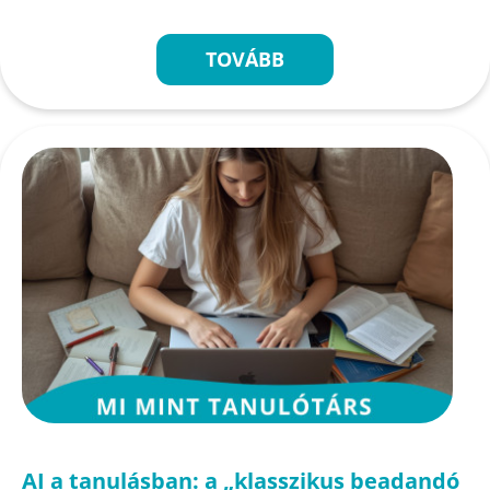
TOVÁBB
AI a tanulásban: a „klasszikus beadandó