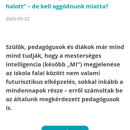
halott” – de kell aggódnunk miatta?
2026-05-22
Szülők, pedagógusok és diákok már mind
mind tudják, hogy a mesterséges
intelligencia (később „MI”) megjelenése
az iskola falai között nem valami
futurisztikus elképzelés, sokkal inkább a
mindennapok része – erről számoltak be
az általunk megkérdezett pedagógusok
is.