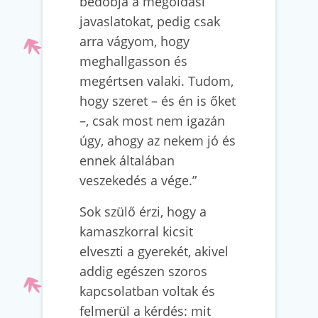
bedobja a megoldási
javaslatokat, pedig csak
arra vágyom, hogy
meghallgasson és
megértsen valaki. Tudom,
hogy szeret – és én is őket
–, csak most nem igazán
úgy, ahogy az nekem jó és
ennek általában
veszekedés a vége.”
Sok szülő érzi, hogy a
kamaszkorral kicsit
elveszti a gyerekét, akivel
addig egészen szoros
kapcsolatban voltak és
felmerül a kérdés: mit