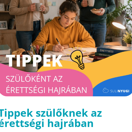
Tippek szülőknek az
érettségi hajrában