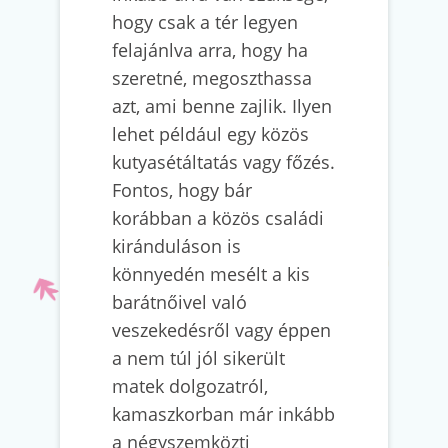
hogy csak a tér legyen
felajánlva arra, hogy ha
szeretné, megoszthassa
azt, ami benne zajlik. Ilyen
lehet például egy közös
kutyasétáltatás vagy főzés.
Fontos, hogy bár
korábban a közös családi
kiránduláson is
könnyedén mesélt a kis
barátnőivel való
veszekedésről vagy éppen
a nem túl jól sikerült
matek dolgozatról,
kamaszkorban már inkább
a négyszemközti