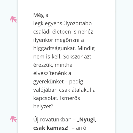
Még a
legkiegyensúlyozottabb
családi életben is nehéz
ilyenkor megőrizni a
higgadtságunkat. Mindig
nem is kell. Sokszor azt
érezzük, mintha
elveszítenénk a
gyerekünket – pedig
valójában csak átalakul a
kapcsolat. Ismerős
helyzet?
Új rovatunkban – „
Nyugi,
csak kamasz!
” – arról