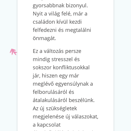
gyorsabbnak bizonyul.
Nyit a világ felé, már a
családon kívül kezdi
felfedezni és megtalálni
önmagát.
Ez a változás persze
mindig stresszel és
sokszor konfliktusokkal
jár, hiszen egy már
meglévő egyensúlynak a
felborulásáról és
átalakulásáról beszélünk.
Az új szükségletek
megjelenése új válaszokat,
a kapcsolat