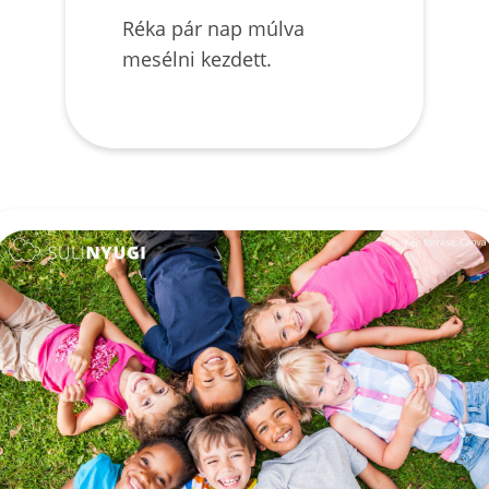
Réka pár nap múlva
mesélni kezdett.