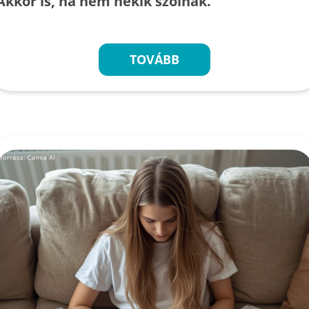
Akkor is, ha nem nekik szólnak.
TOVÁBB