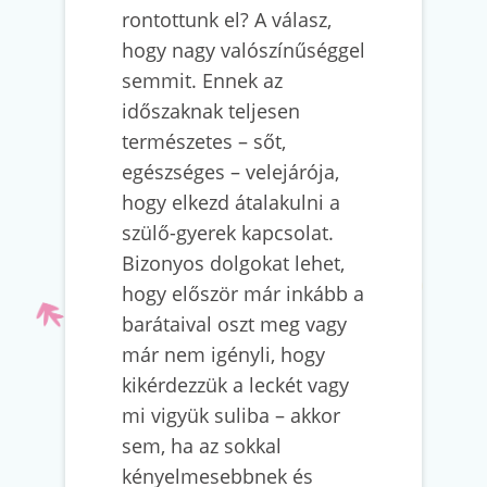
rontottunk el? A válasz,
hogy nagy valószínűséggel
semmit. Ennek az
időszaknak teljesen
természetes – sőt,
egészséges – velejárója,
hogy elkezd átalakulni a
szülő-gyerek kapcsolat.
Bizonyos dolgokat lehet,
hogy először már inkább a
barátaival oszt meg vagy
már nem igényli, hogy
kikérdezzük a leckét vagy
mi vigyük suliba – akkor
sem, ha az sokkal
kényelmesebbnek és