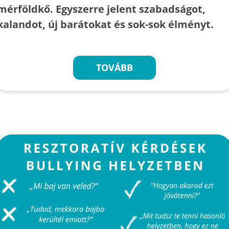
mérföldkő. Egyszerre jelent szabadságot,
kalandot, új barátokat és sok-sok élményt.
TOVÁBB