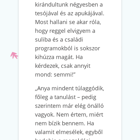
kirándultunk négyesben a
tesójával és az apukájával.
Most hallani se akar róla,
hogy reggel elvigyem a
suliba és a családi
programokból is sokszor
kihúzza magát. Ha
kérdezek, csak annyit
mond: semmi!”
„Anya mindent túlaggódik,
főleg a tanulást – pedig
szerintem már elég önálló
vagyok. Nem értem, miért
nem bízik bennem. Ha
valamit elmesélek, egyből