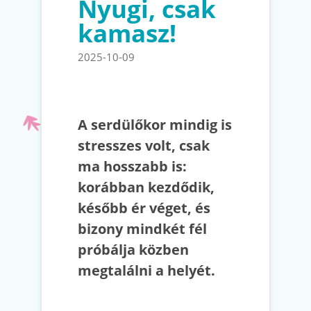
Nyugi, csak
kamasz!
2025-10-09
A serdülőkor mindig is
stresszes volt, csak
ma hosszabb is:
korábban kezdődik,
később ér véget, és
bizony mindkét fél
próbálja közben
megtalálni a helyét.