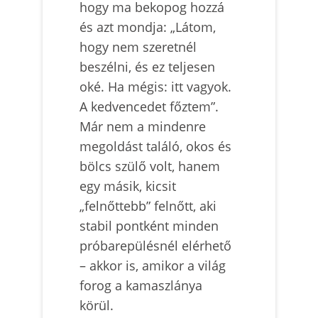
hogy ma bekopog hozzá
és azt mondja: „Látom,
hogy nem szeretnél
beszélni, és ez teljesen
oké. Ha mégis: itt vagyok.
A kedvencedet főztem”.
Már nem a mindenre
megoldást találó, okos és
bölcs szülő volt, hanem
egy másik, kicsit
„felnőttebb” felnőtt, aki
stabil pontként minden
próbarepülésnél elérhető
– akkor is, amikor a világ
forog a kamaszlánya
körül.