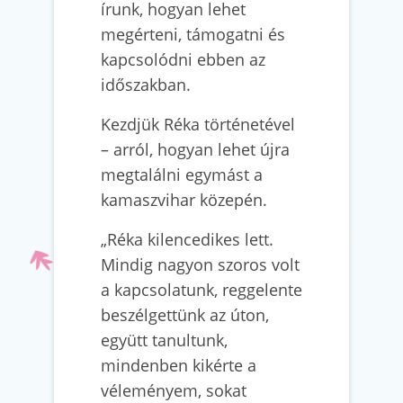
írunk, hogyan lehet
megérteni, támogatni és
kapcsolódni ebben az
időszakban.
Kezdjük Réka történetével
– arról, hogyan lehet újra
megtalálni egymást a
kamaszvihar közepén.
„Réka kilencedikes lett.
Mindig nagyon szoros volt
a kapcsolatunk, reggelente
beszélgettünk az úton,
együtt tanultunk,
mindenben kikérte a
véleményem, sokat