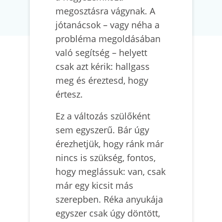
megosztásra vágynak. A
jótanácsok – vagy néha a
probléma megoldásában
való segítség – helyett
csak azt kérik: hallgass
meg és éreztesd, hogy
értesz.
Ez a változás szülőként
sem egyszerű. Bár úgy
érezhetjük, hogy ránk már
nincs is szükség, fontos,
hogy meglássuk: van, csak
már egy kicsit más
szerepben. Réka anyukája
egyszer csak úgy döntött,