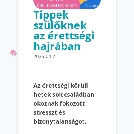
Tippek
szülőknek
az érettségi
hajrában
2026-04-21
Az érettségi körüli
hetek sok családban
okoznak fokozott
stresszt és
bizonytalanságot.