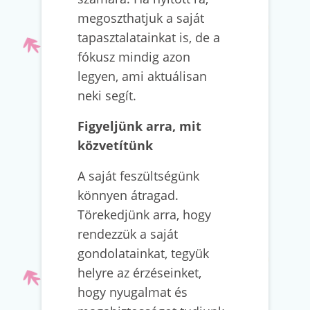
megoszthatjuk a saját
tapasztalatainkat is, de a
fókusz mindig azon
legyen, ami aktuálisan
neki segít.
Figyeljünk arra, mit
közvetítünk
A saját feszültségünk
könnyen átragad.
Törekedjünk arra, hogy
rendezzük a saját
gondolatainkat, tegyük
helyre az érzéseinket,
hogy nyugalmat és