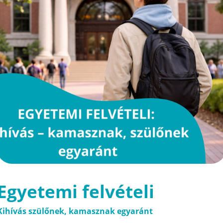
Egyetemi felvételi
Kihívás szülőnek, kamasznak egyaránt