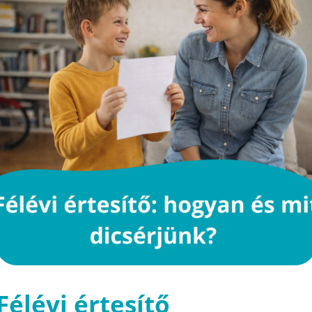
Félévi értesítő