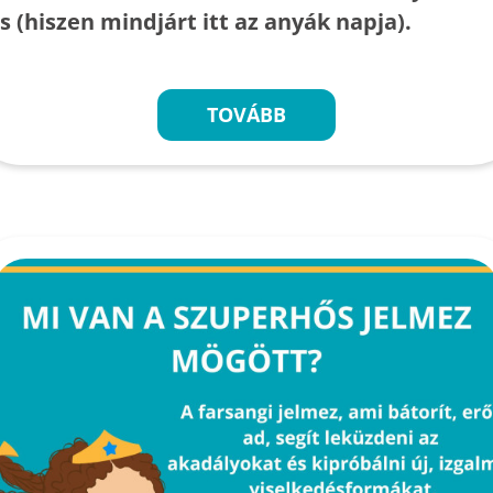
is (hiszen mindjárt itt az anyák napja).
TOVÁBB