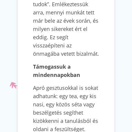
tudok”. Emlékeztessük
arra, mennyi munkát tett
már bele az évek során, és
milyen sikereket ért el
eddig. Ez segít
visszaépíteni az
önmagába vetett bizalmát.
Támogassuk a
mindennapokban
Apró gesztusokkal is sokat
adhatunk: egy tea, egy kis
nasi, egy közös séta vagy
beszélgetés segíthet
kizökkenni a tanulásból és
oldani a feszültséget.