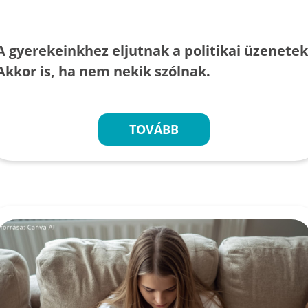
A gyerekeinkhez eljutnak a politikai üzenetek
Akkor is, ha nem nekik szólnak.
TOVÁBB