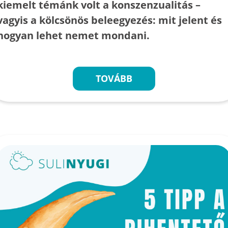
kiemelt témánk volt a konszenzualitás –
vagyis a kölcsönös beleegyezés: mit jelent és
hogyan lehet nemet mondani.
TOVÁBB