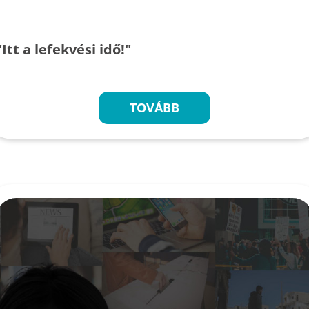
"Itt a lefekvési idő!"
TOVÁBB