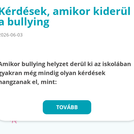
Kérdések, amikor kiderül
a bullying
2026-06-03
Amikor bullying helyzet derül ki az iskolában
gyakran még mindig olyan kérdések
hangzanak el, mint:
TOVÁBB