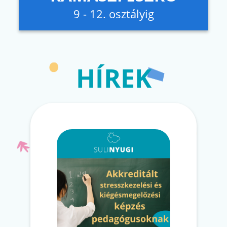
9 - 12. osztályig
HÍREK