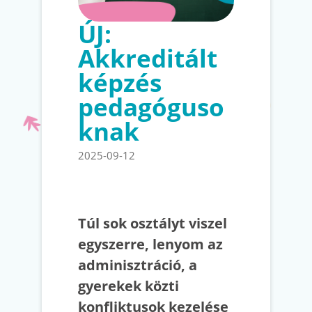
ÚJ:
Akkreditált
képzés
pedagóguso
knak
2025-09-12
Túl sok osztályt viszel
egyszerre, lenyom az
adminisztráció, a
gyerekek közti
konfliktusok kezelése