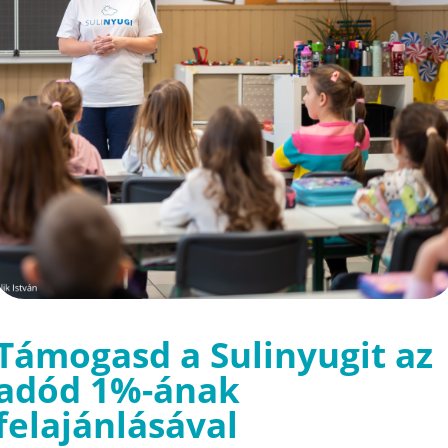
Támogasd a Sulinyugit az
adód 1%-ának
felajánlásával