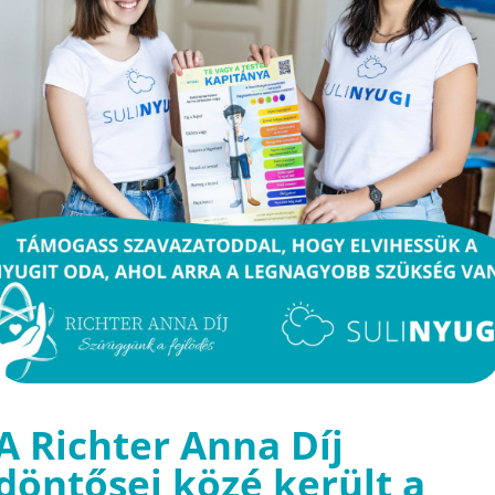
A Richter Anna Díj
döntősei közé került a