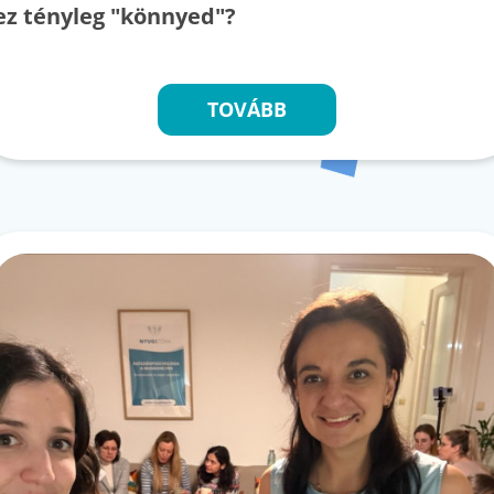
ez tényleg "könnyed"?
TOVÁBB