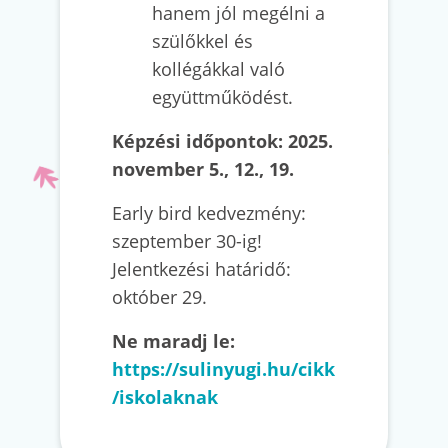
hanem jól megélni a
szülőkkel és
kollégákkal való
együttműködést.
Képzési időpontok: 2025.
november 5., 12., 19.
Early bird kedvezmény:
szeptember 30-ig!
Jelentkezési határidő:
október 29.
Ne maradj le:
https://sulinyugi.hu/cikk
/iskolaknak