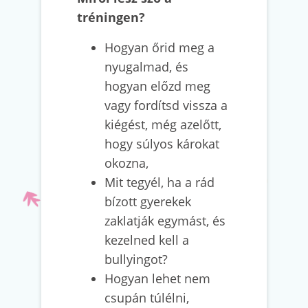
tréningen?
Hogyan őrid meg a
nyugalmad, és
hogyan előzd meg
vagy fordítsd vissza a
kiégést, még azelőtt,
hogy súlyos károkat
okozna,
Mit tegyél, ha a rád
bízott gyerekek
zaklatják egymást, és
kezelned kell a
bullyingot?
Hogyan lehet nem
csupán túlélni,