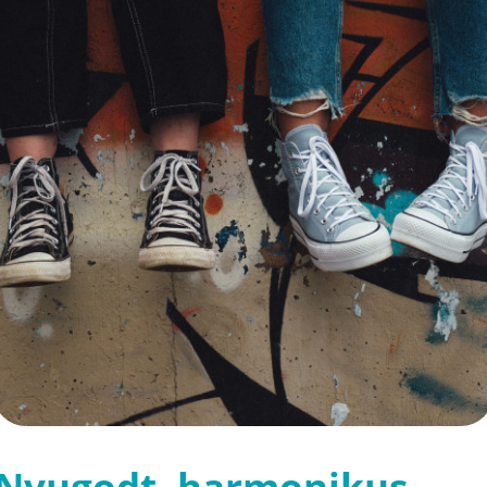
Nyugodt, harmonikus