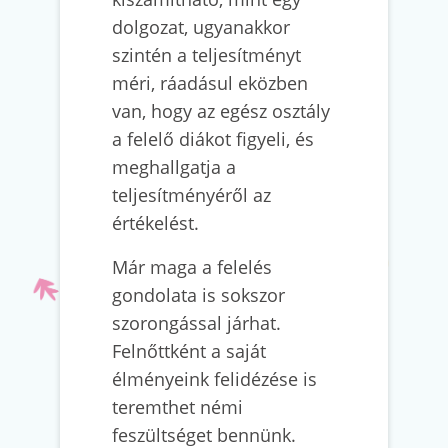
dolgozat, ugyanakkor
szintén a teljesítményt
méri, ráadásul eközben
van, hogy az egész osztály
a felelő diákot figyeli, és
meghallgatja a
teljesítményéről az
értékelést.
Már maga a felelés
gondolata is sokszor
szorongással járhat.
Felnőttként a saját
élményeink felidézése is
teremthet némi
feszültséget bennünk.