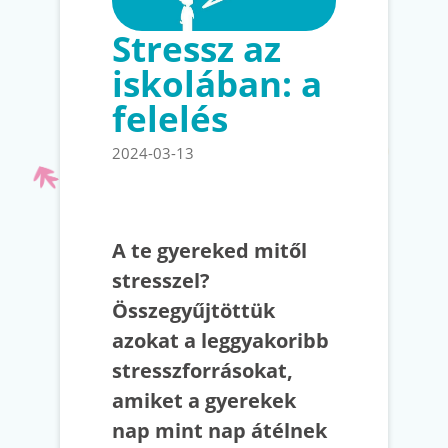
Stressz az
iskolában: a
felelés
2024-03-13
A te gyereked mitől
stresszel?
Összegyűjtöttük
azokat a leggyakoribb
stresszforrásokat,
amiket a gyerekek
nap mint nap átélnek