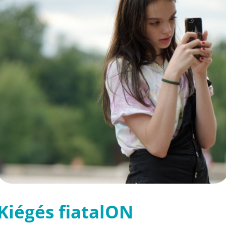
Kiégés fiatalON