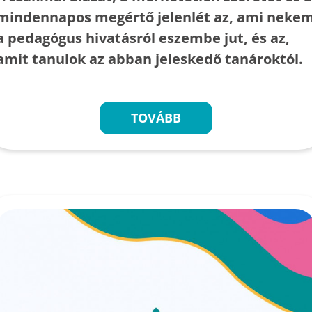
mindennapos megértő jelenlét az, ami neke
a pedagógus hivatásról eszembe jut, és az,
amit tanulok az abban jeleskedő tanároktól.
TOVÁBB