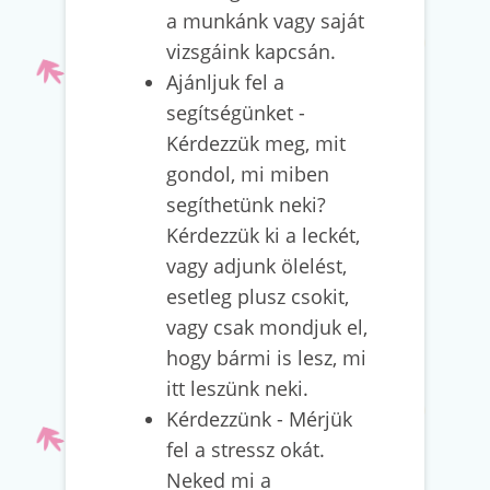
a munkánk vagy saját
vizsgáink kapcsán.
Ajánljuk fel a
segítségünket -
Kérdezzük meg, mit
gondol, mi miben
segíthetünk neki?
Kérdezzük ki a leckét,
vagy adjunk ölelést,
esetleg plusz csokit,
vagy csak mondjuk el,
hogy bármi is lesz, mi
itt leszünk neki.
Kérdezzünk - Mérjük
fel a stressz okát.
Neked mi a