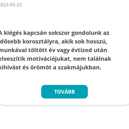
2023-05-23
A kiégés kapcsán sokszor gondolunk az
idősebb korosztályra, akik sok hosszú,
munkával töltött év vagy évtized után
elveszítik motivációjukat, nem találnak
kihívást és örömöt a szakmájukban.
TOVÁBB