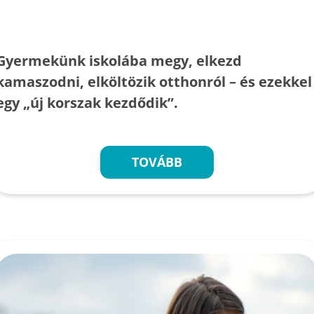
Gyermekünk iskolába megy, elkezd
kamaszodni, elköltözik otthonról – és ezekkel
egy „új korszak kezdődik”.
TOVÁBB