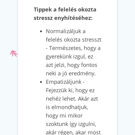
Tippek a felelés okozta
stressz enyhítéséhez:
Normalizáljuk a
felelés okozta stresszt
- Természetes, hogy a
gyerekünk izgul, ez
azt jelzi, hogy fontos
neki a jó eredmény.
Empatizáljunk -
Fejezzük ki, hogy ez
nehéz lehet. Akár azt
is elmondhatjuk,
hogy mi mikor
szoktunk így izgulni,
akár régen, akar most