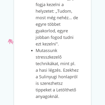
fogja kezelni a
helyzetet: „Tudom,
most még nehéz... de
egyre többet
gyakorlod, egyre
jobban fogod tudni
ezt kezelni".
Mutassunk
stresszkezelő
technikákat, mint pl.
a hasi légzés. Ezekhez
a Sulinyugi honlapról
is szerezhetsz
tippeket a Letölthető
anyagoknál.