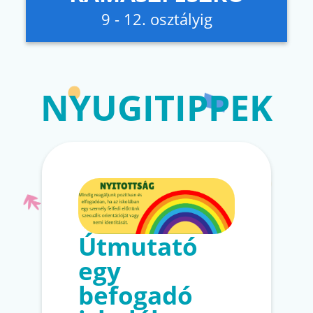
9 - 12. osztályig
NYUGITIPPEK
Útmutató
egy
befogadó