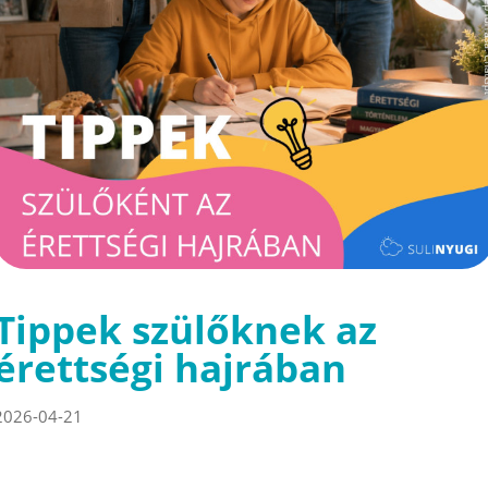
Tippek szülőknek az
érettségi hajrában
2026-04-21