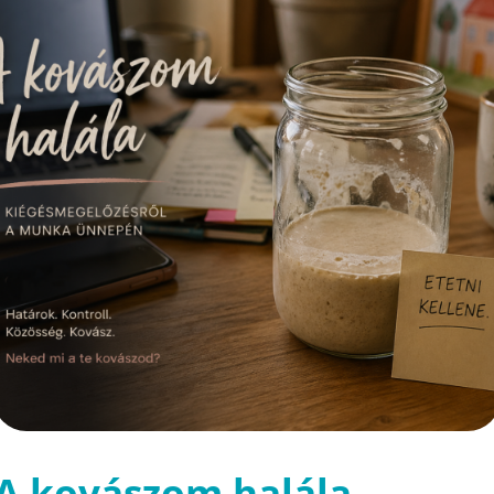
A kovászom halála