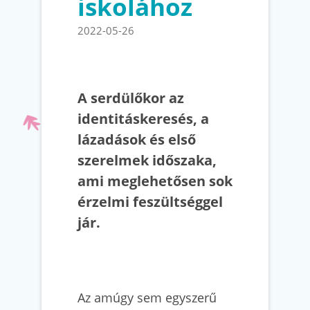
iskolához
2022-05-26
A serdülőkor az
identitáskeresés, a
lázadások és első
szerelmek időszaka,
ami meglehetősen sok
érzelmi feszültséggel
jár.
Az amúgy sem egyszerű