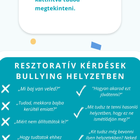
megtekinteni.