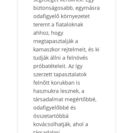
biztonságosabb, egymásra
odafigyelő környezetet
teremt a fiataloknak
ahhoz, hogy
megtapasztalják a
kamaszkor rejtelmeit, és ki
tudják állni a felnövés
próbatételeit. Az így
szerzett tapasztalatok
felnőtt korukban is
hasznukra lesznek, a
társadalmat megértőbbé,
odafigyelőbbé és
összetartóbbá
kovácsolhatják, ahol a
társadalmi