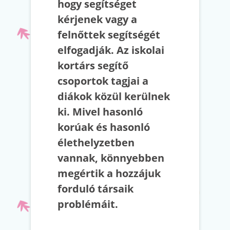
hogy segítséget
kérjenek vagy a
felnőttek segítségét
elfogadják. Az iskolai
kortárs segítő
csoportok tagjai a
diákok közül kerülnek
ki. Mivel hasonló
korúak és hasonló
élethelyzetben
vannak, könnyebben
megértik a hozzájuk
forduló társaik
problémáit.