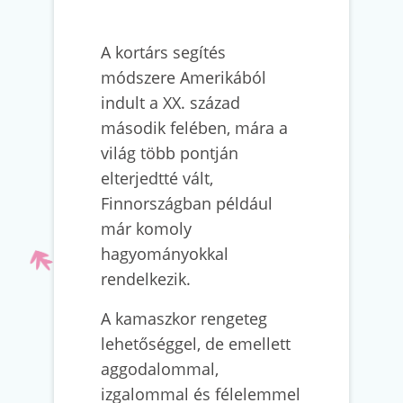
A kortárs segítés
módszere Amerikából
indult a XX. század
második felében, mára a
világ több pontján
elterjedtté vált,
Finnországban például
már komoly
hagyományokkal
rendelkezik.
A kamaszkor rengeteg
lehetőséggel, de emellett
aggodalommal,
izgalommal és félelemmel