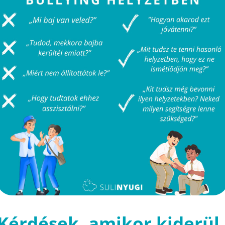
Kérdések, amikor kiderül