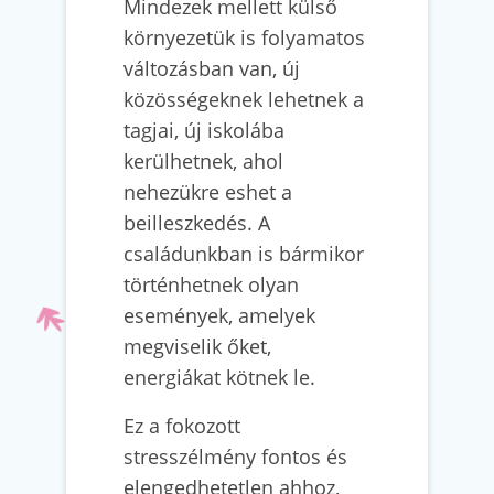
Mindezek mellett külső
környezetük is folyamatos
változásban van, új
közösségeknek lehetnek a
tagjai, új iskolába
kerülhetnek, ahol
nehezükre eshet a
beilleszkedés. A
családunkban is bármikor
történhetnek olyan
események, amelyek
megviselik őket,
energiákat kötnek le.
Ez a fokozott
stresszélmény fontos és
elengedhetetlen ahhoz,