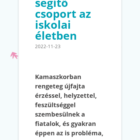
segítő
csoport az
iskolai
életben
2022-11-23
Kamaszkorban
rengeteg újfajta
érzéssel, helyzettel,
feszültséggel
szembesülnek a
fiatalok, és gyakran
éppen az is probléma,