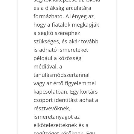
és a diákság arculatára
formázható. A lényeg az,
hogy a fiatalok megkapják
a segítő szerephez
szükséges, és akár tovább
is adható ismereteket
például a közösségi
médiával, a
tanulásmódszertannal
vagy az értő figyelemmel
kapcsolatban. Egy kortárs
csoport identitást adhat a
résztvevőknek,
ismeretanyagot az
elkötelezetteknek és a
segítséget kérőknek. Egy