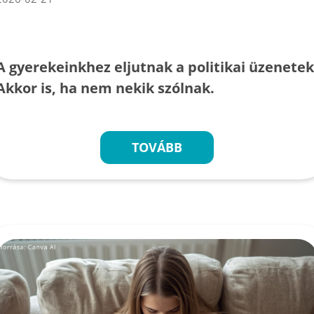
A gyerekeinkhez eljutnak a politikai üzenetek
Akkor is, ha nem nekik szólnak.
TOVÁBB