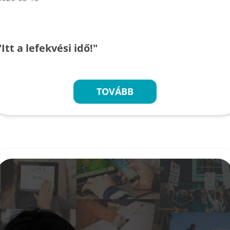
"Itt a lefekvési idő!"
TOVÁBB