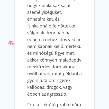
hogy kialakítsák saját
személyiségüket,
énhatáraikat, és
funkcionáló felnőttekké
váljanak. Azonban ha
ebben a nehéz időszakban
nem kapnak kellő mértékű
és minőségű figyelmet,
akkor könnyen maladaptív
megküzdési formákhoz
nyúlhatnak, mint például a
gyors jutalomingerek,
kallódás, drogok, vagy
éppen az agresszió.
Erre a sokrétű problémára