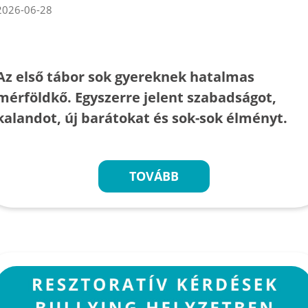
2026-06-28
Az első tábor sok gyereknek hatalmas
mérföldkő. Egyszerre jelent szabadságot,
kalandot, új barátokat és sok-sok élményt.
TOVÁBB