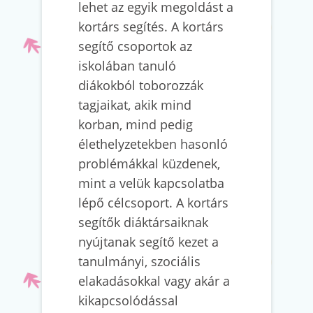
lehet az egyik megoldást a
kortárs segítés. A kortárs
segítő csoportok az
iskolában tanuló
diákokból toborozzák
tagjaikat, akik mind
korban, mind pedig
élethelyzetekben hasonló
problémákkal küzdenek,
mint a velük kapcsolatba
lépő célcsoport. A kortárs
segítők diáktársaiknak
nyújtanak segítő kezet a
tanulmányi, szociális
elakadásokkal vagy akár a
kikapcsolódással