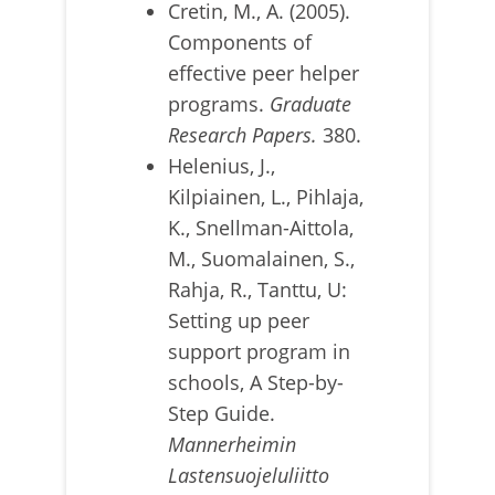
Cretin, M., A. (2005).
Components of
effective peer helper
programs.
Graduate
Research Papers.
380.
Helenius, J.,
Kilpiainen, L., Pihlaja,
K., Snellman-Aittola,
M., Suomalainen, S.,
Rahja, R., Tanttu, U:
Setting up peer
support program in
schools, A Step-by-
Step Guide.
Mannerheimin
Lastensuojeluliitto