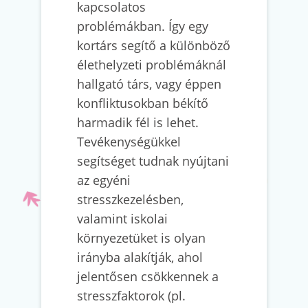
kapcsolatos
problémákban. Így egy
kortárs segítő a különböző
élethelyzeti problémáknál
hallgató társ, vagy éppen
konfliktusokban békítő
harmadik fél is lehet.
Tevékenységükkel
segítséget tudnak nyújtani
az egyéni
stresszkezelésben,
valamint iskolai
környezetüket is olyan
irányba alakítják, ahol
jelentősen csökkennek a
stresszfaktorok (pl.