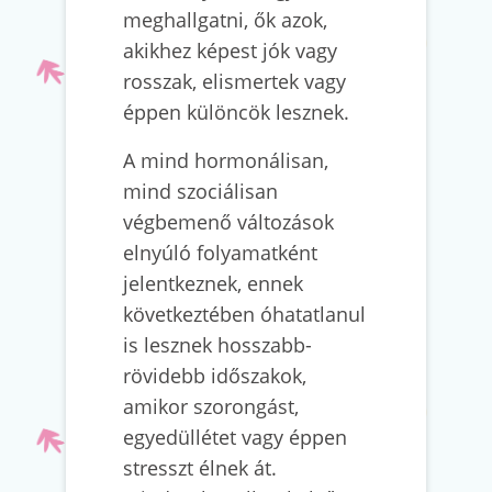
meghallgatni, ők azok,
akikhez képest jók vagy
rosszak, elismertek vagy
éppen különcök lesznek.
A mind hormonálisan,
mind szociálisan
végbemenő változások
elnyúló folyamatként
jelentkeznek, ennek
következtében óhatatlanul
is lesznek hosszabb-
rövidebb időszakok,
amikor szorongást,
egyedüllétet vagy éppen
stresszt élnek át.