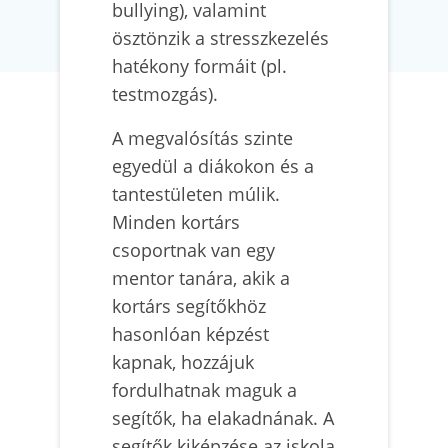
bullying), valamint
ösztönzik a stresszkezelés
hatékony formáit (pl.
testmozgás).
A megvalósítás szinte
egyedül a diákokon és a
tantestületen múlik.
Minden kortárs
csoportnak van egy
mentor tanára, akik a
kortárs segítőkhöz
hasonlóan képzést
kapnak, hozzájuk
fordulhatnak maguk a
segítők, ha elakadnának. A
segítők kiképzése az iskola