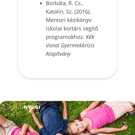
Borbála, R. Cs.,
Katalin, Sz. (2016).
Mentori kézikönyv
iskolai kortárs segítő
programokhoz.
Kék
Vonal Gyermekkrízis
Alapítvány