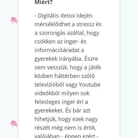
Miért?
- Digitális detox idején
mérséklődhet a stressz és
a szorongás azáltal, hogy
csökken az inger- és
információáradat a
gyerekek irányába. Észre
sem vesszük, hogy a játék
közben háttérben szóló
televízióból vagy Youtube
videókból milyen sok
felesleges inger éri a
gyerekeket. És bár azt
hihetjük, hogy ezek nagy
részét még nem is értik,
valójában - éppen ezért -