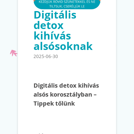
Digitális
detox
kihívás
alsósoknak
2025-06-30
Digitális detox kihívás
alsós korosztályban –
Tippek tőlünk