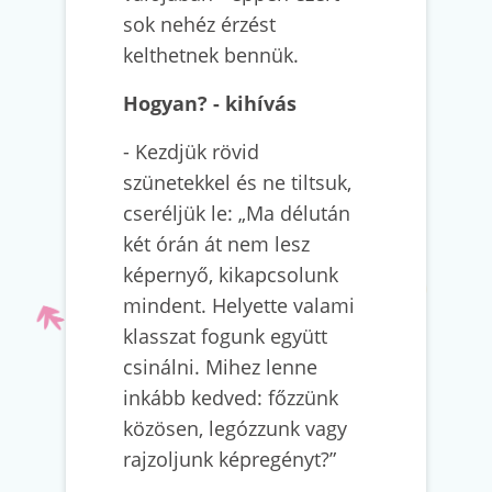
sok nehéz érzést
kelthetnek bennük.
Hogyan? - kihívás
- Kezdjük rövid
szünetekkel és ne tiltsuk,
cseréljük le: „Ma délután
két órán át nem lesz
képernyő, kikapcsolunk
mindent. Helyette valami
klasszat fogunk együtt
csinálni. Mihez lenne
inkább kedved: főzzünk
közösen, legózzunk vagy
rajzoljunk képregényt?”