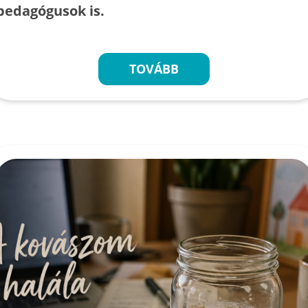
pedagógusok is.
TOVÁBB