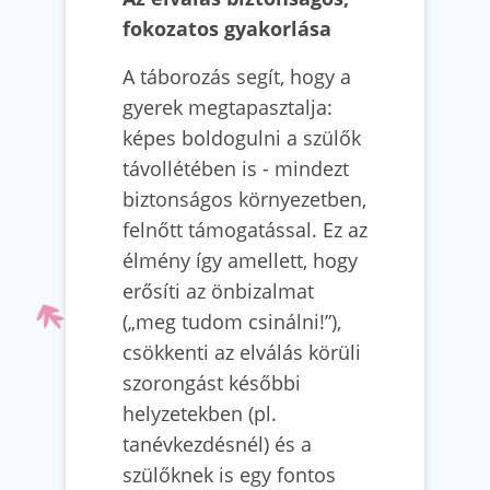
fokozatos gyakorlása
A táborozás segít, hogy a
gyerek megtapasztalja:
képes boldogulni a szülők
távollétében is - mindezt
biztonságos környezetben,
felnőtt támogatással. Ez az
élmény így amellett, hogy
erősíti az önbizalmat
(„meg tudom csinálni!”),
csökkenti az elválás körüli
szorongást későbbi
helyzetekben (pl.
tanévkezdésnél) és a
szülőknek is egy fontos