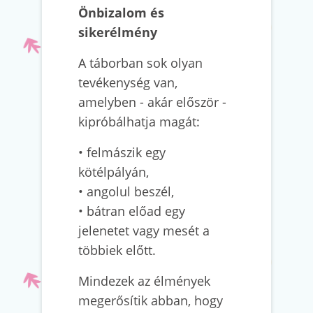
Önbizalom és
sikerélmény
A táborban sok olyan
tevékenység van,
amelyben - akár először -
kipróbálhatja magát:
• felmászik egy
kötélpályán,
• angolul beszél,
• bátran előad egy
jelenetet vagy mesét a
többiek előtt.
Mindezek az élmények
megerősítik abban, hogy