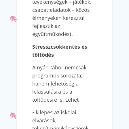
tevékenységek – játékok,
csapatfeladatok – közös
élményeken keresztül
fejlesztik az
együttműködést.
Stresszcsökkentés és
töltődés
A nyári tábor nemcsak
programok sorozata,
hanem lehetőség a
lelassulásra és a
töltődésre is. Lehet
• kilépés az iskolai
elvárások,
teljesítménykényszerek