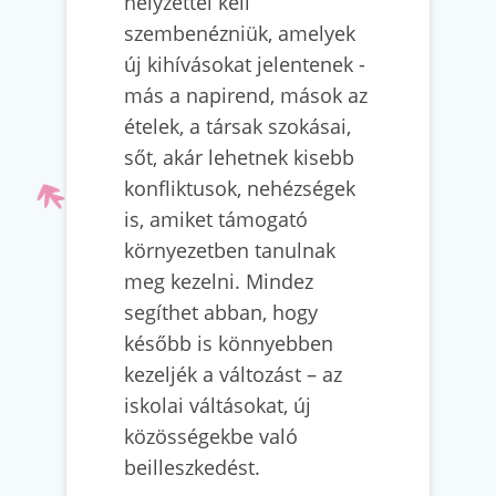
helyzettel kell
szembenézniük, amelyek
új kihívásokat jelentenek -
más a napirend, mások az
ételek, a társak szokásai,
sőt, akár lehetnek kisebb
konfliktusok, nehézségek
is, amiket támogató
környezetben tanulnak
meg kezelni. Mindez
segíthet abban, hogy
később is könnyebben
kezeljék a változást – az
iskolai váltásokat, új
közösségekbe való
beilleszkedést.