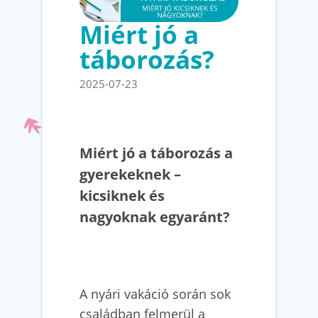
Miért jó a
táborozás?
2025-07-23
Miért jó a táborozás a
gyerekeknek –
kicsiknek és
nagyoknak egyaránt?
A nyári vakáció során sok
családban felmerül a