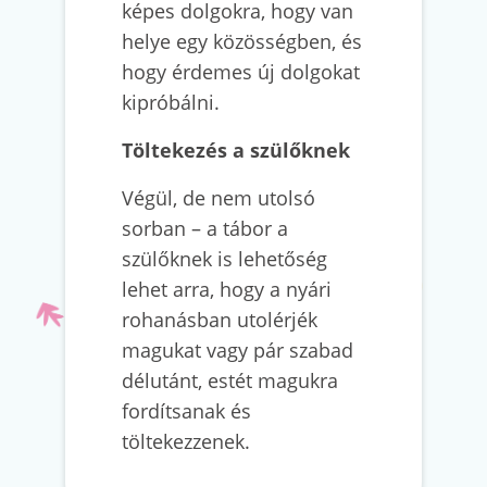
képes dolgokra, hogy van
helye egy közösségben, és
hogy érdemes új dolgokat
kipróbálni.
Töltekezés a szülőknek
Végül, de nem utolsó
sorban – a tábor a
szülőknek is lehetőség
lehet arra, hogy a nyári
rohanásban utolérjék
magukat vagy pár szabad
délutánt, estét magukra
fordítsanak és
töltekezzenek.