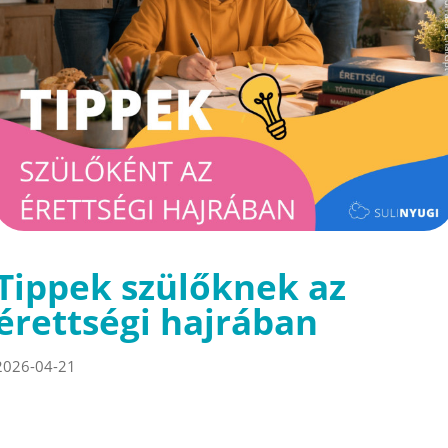
Tippek szülőknek az
érettségi hajrában
2026-04-21