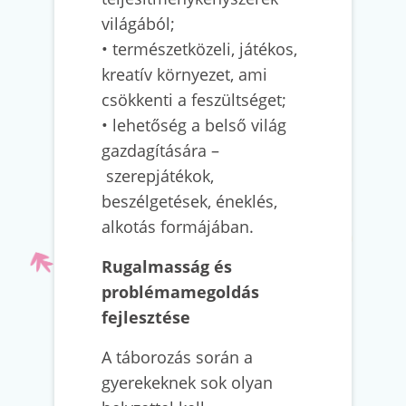
világából;
• természetközeli, játékos,
kreatív környezet, ami
csökkenti a feszültséget;
• lehetőség a belső világ
gazdagítására –
szerepjátékok,
beszélgetések, éneklés,
alkotás formájában.
Rugalmasság és
problémamegoldás
fejlesztése
A táborozás során a
gyerekeknek sok olyan