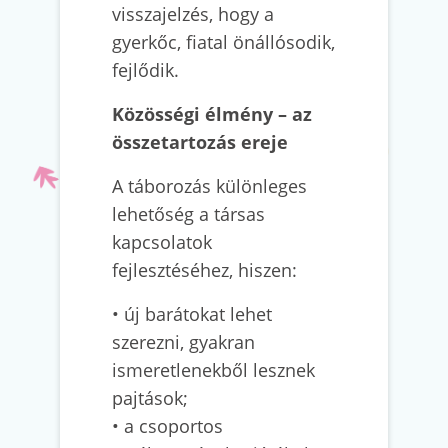
visszajelzés, hogy a
gyerkőc, fiatal önállósodik,
fejlődik.
Közösségi élmény – az
összetartozás ereje
A táborozás különleges
lehetőség a társas
kapcsolatok
fejlesztéséhez, hiszen:
• új barátokat lehet
szerezni, gyakran
ismeretlenekből lesznek
pajtások;
• a csoportos