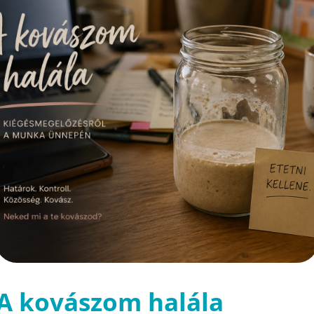
A kovászom halála