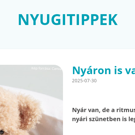
NYUGITIPPEK
Nyáron is v
2025-07-30
Nyár van, de a ritmu
nyári szünetben is l