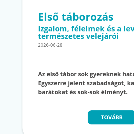
Első táborozás
Izgalom, félelmek és a le
természetes velejárói
2026-06-28
Az első tábor sok gyereknek ha
Egyszerre jelent szabadságot, ka
barátokat és sok-sok élményt.
TOVÁBB