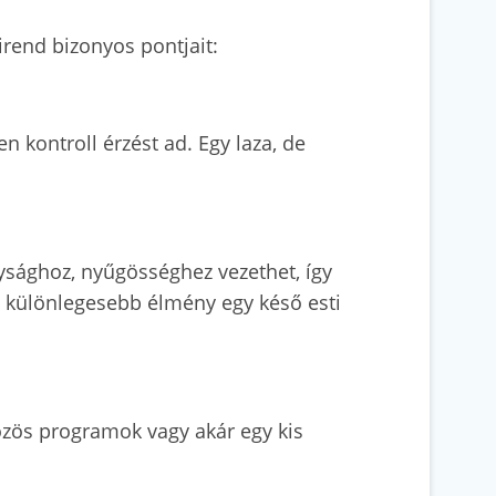
irend bizonyos pontjait:
 kontroll érzést ad. Egy laza, de
nysághoz, nyűgösséghez vezethet, így
 különlegesebb élmény egy késő esti
közös programok vagy akár egy kis