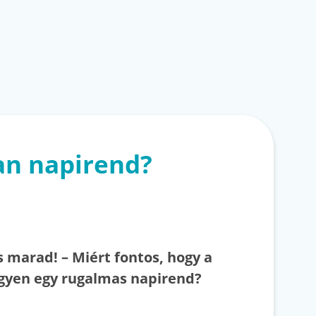
an napirend?
s marad! – Miért fontos, hogy a
egyen egy rugalmas napirend?