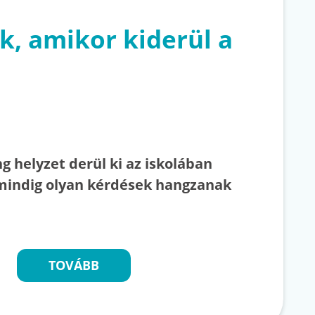
k, amikor kiderül a
g helyzet derül ki az iskolában
mindig olyan kérdések hangzanak
TOVÁBB