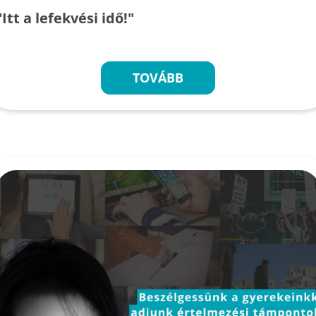
"Itt a lefekvési idő!"
TOVÁBB