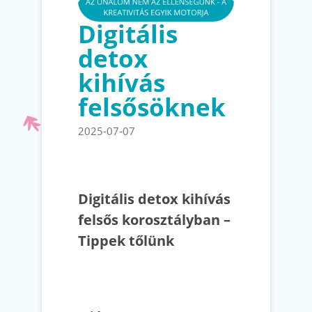
Digitális
detox
kihívás
felsősöknek
2025-07-07
Digitális detox kihívás
felsős korosztályban –
Tippek tőlünk