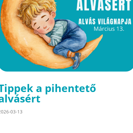
Tippek a pihentető
alvásért
2026-03-13