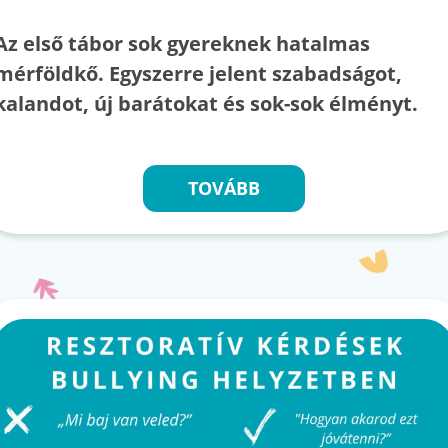
Az első tábor sok gyereknek hatalmas
mérföldkő. Egyszerre jelent szabadságot,
kalandot, új barátokat és sok-sok élményt.
TOVÁBB