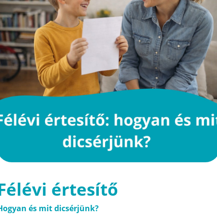
Félévi értesítő
Hogyan és mit dicsérjünk?