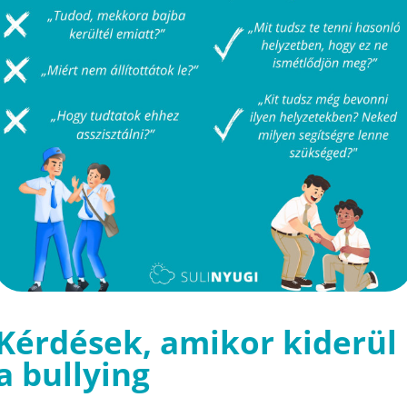
Kérdések, amikor kiderül
a bullying