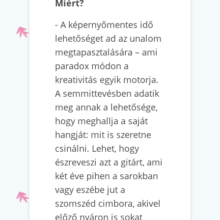
Miért?
- A képernyőmentes idő
lehetőséget ad az unalom
megtapasztalására – ami
paradox módon a
kreativitás egyik motorja.
A semmittevésben adatik
meg annak a lehetősége,
hogy meghallja a saját
hangját: mit is szeretne
csinálni. Lehet, hogy
észreveszi azt a gitárt, ami
két éve pihen a sarokban
vagy eszébe jut a
szomszéd cimbora, akivel
előző nyáron is sokat