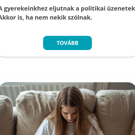
A gyerekeinkhez eljutnak a politikai üzenetek
Akkor is, ha nem nekik szólnak.
TOVÁBB