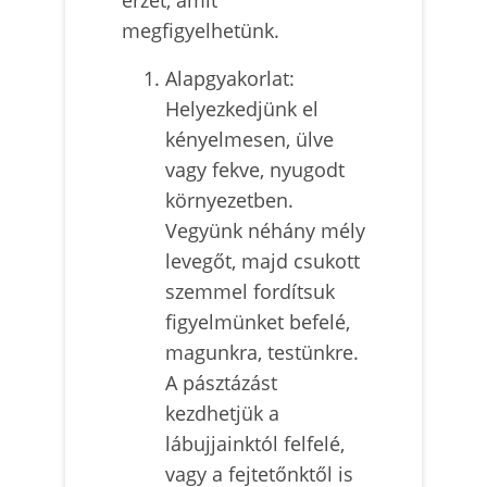
megfigyelhetünk.
Alapgyakorlat:
Helyezkedjünk el
kényelmesen, ülve
vagy fekve, nyugodt
környezetben.
Vegyünk néhány mély
levegőt, majd csukott
szemmel fordítsuk
figyelmünket befelé,
magunkra, testünkre.
A pásztázást
kezdhetjük a
lábujjainktól felfelé,
vagy a fejtetőnktől is