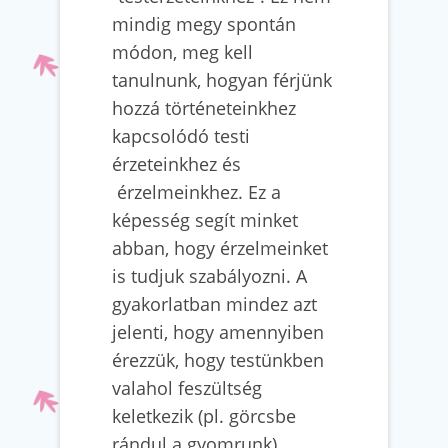
mindig megy spontán
módon, meg kell
tanulnunk, hogyan férjünk
hozzá történeteinkhez
kapcsolódó testi
érzeteinkhez és
érzelmeinkhez. Ez a
képesség segít minket
abban, hogy érzelmeinket
is tudjuk szabályozni. A
gyakorlatban mindez azt
jelenti, hogy amennyiben
érezzük, hogy testünkben
valahol feszültség
keletkezik (pl. görcsbe
rándul a gyomrunk),