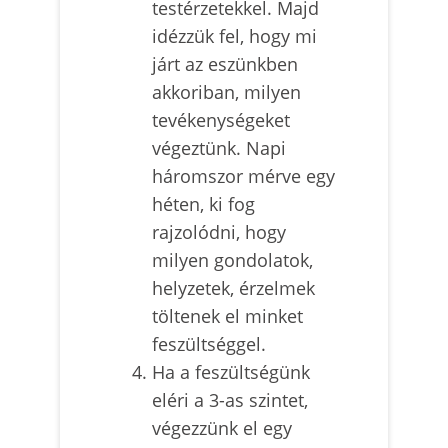
testérzetekkel. Majd
idézzük fel, hogy mi
járt az eszünkben
akkoriban, milyen
tevékenységeket
végeztünk. Napi
háromszor mérve egy
héten, ki fog
rajzolódni, hogy
milyen gondolatok,
helyzetek, érzelmek
töltenek el minket
feszültséggel.
Ha a feszültségünk
eléri a 3-as szintet,
végezzünk el egy