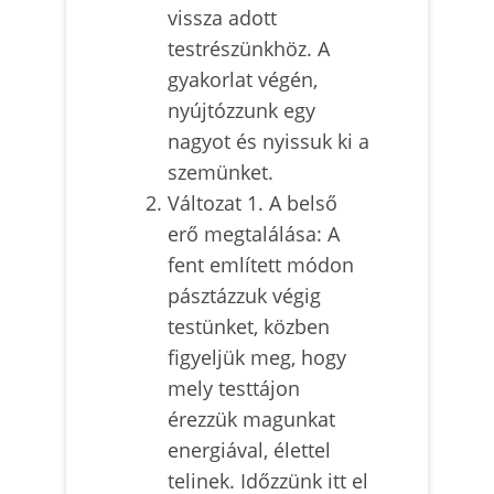
vissza adott
testrészünkhöz. A
gyakorlat végén,
nyújtózzunk egy
nagyot és nyissuk ki a
szemünket.
Változat 1. A belső
erő megtalálása: A
fent említett módon
pásztázzuk végig
testünket, közben
figyeljük meg, hogy
mely testtájon
érezzük magunkat
energiával, élettel
telinek. Időzzünk itt el