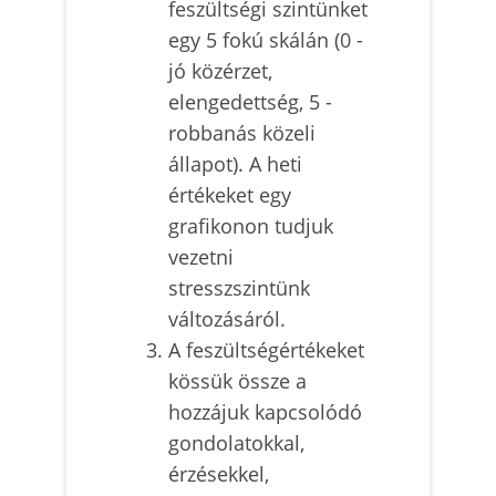
feszültségi szintünket
egy 5 fokú skálán (0 -
jó közérzet,
elengedettség, 5 -
robbanás közeli
állapot). A heti
értékeket egy
grafikonon tudjuk
vezetni
stresszszintünk
változásáról.
A feszültségértékeket
kössük össze a
hozzájuk kapcsolódó
gondolatokkal,
érzésekkel,