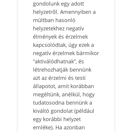
gondolunk egy adott
helyzetről. Amennyiben a
múltban hasonló
helyzetekhez negatív
élmények és érzelmek
kapcsolódtak, úgy ezek a
negatív érzelmek bármikor
“aktiválódhatnak”, és
létrehozhatják bennünk
azt az érzelmi és testi
állapotot, amit korábban
megéltünk, anélkül, hogy
tudatosodna bennünk a
kiváltó gondolat (például
egy korábbi helyzet
emléke). Ha azonban