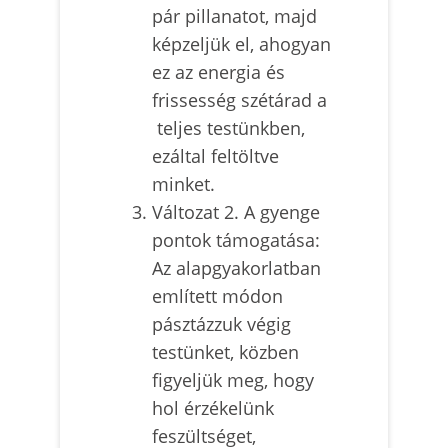
pár pillanatot, majd
képzeljük el, ahogyan
ez az energia és
frissesség szétárad a
teljes testünkben,
ezáltal feltöltve
minket.
Változat 2. A gyenge
pontok támogatása:
Az alapgyakorlatban
említett módon
pásztázzuk végig
testünket, közben
figyeljük meg, hogy
hol érzékelünk
feszültséget,