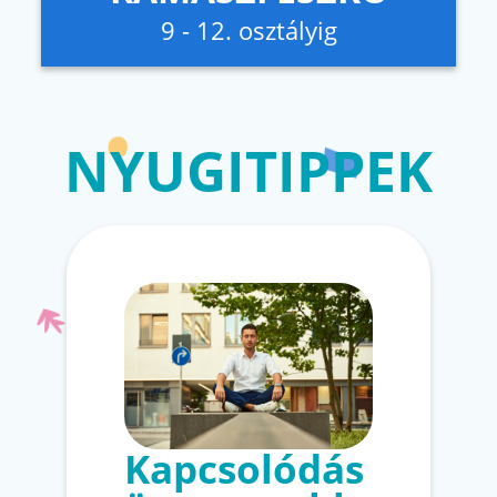
9 - 12. osztályig
NYUGITIPPEK
Kapcsolódás