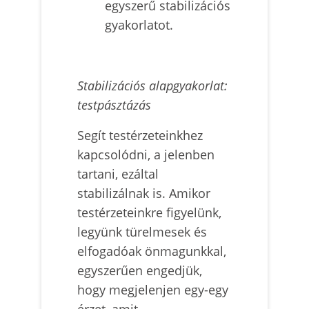
egyszerű stabilizációs
gyakorlatot.
Stabilizációs alapgyakorlat:
testpásztázás
Segít testérzeteinkhez
kapcsolódni, a jelenben
tartani, ezáltal
stabilizálnak is. Amikor
testérzeteinkre figyelünk,
legyünk türelmesek és
elfogadóak önmagunkkal,
egyszerűen engedjük,
hogy megjelenjen egy-egy
érzet, amit