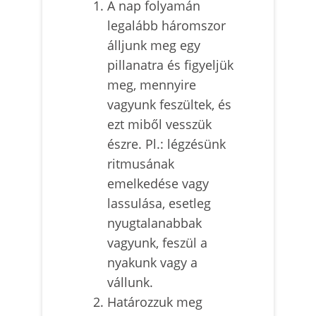
A nap folyamán
legalább háromszor
álljunk meg egy
pillanatra és figyeljük
meg, mennyire
vagyunk feszültek, és
ezt miből vesszük
észre. Pl.: légzésünk
ritmusának
emelkedése vagy
lassulása, esetleg
nyugtalanabbak
vagyunk, feszül a
nyakunk vagy a
vállunk.
Határozzuk meg