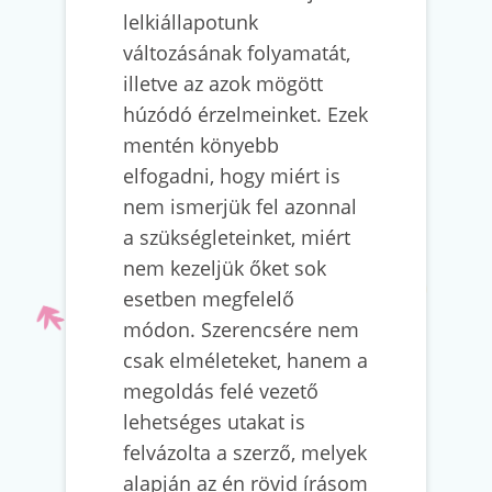
lelkiállapotunk
változásának folyamatát,
illetve az azok mögött
húzódó érzelmeinket. Ezek
mentén könyebb
elfogadni, hogy miért is
nem ismerjük fel azonnal
a szükségleteinket, miért
nem kezeljük őket sok
esetben megfelelő
módon. Szerencsére nem
csak elméleteket, hanem a
megoldás felé vezető
lehetséges utakat is
felvázolta a szerző, melyek
alapján az én rövid írásom