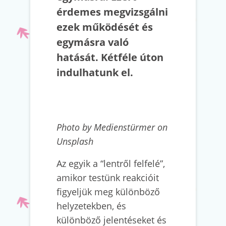
érdemes megvizsgálni
ezek működését és
egymásra való
hatását. Kétféle úton
indulhatunk el.
Photo by Medienstürmer on
Unsplash
Az egyik a “lentről felfelé”,
amikor testünk reakcióit
figyeljük meg különböző
helyzetekben, és
különböző jelentéseket és