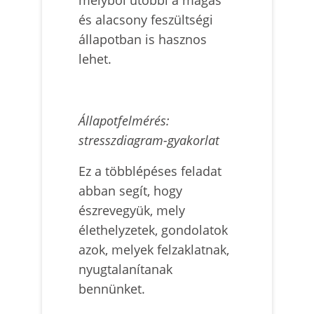
és alacsony feszültségi
állapotban is hasznos
lehet.
Állapotfelmérés:
stresszdiagram-gyakorlat
Ez a többlépéses feladat
abban segít, hogy
észrevegyük, mely
élethelyzetek, gondolatok
azok, melyek felzaklatnak,
nyugtalanítanak
bennünket.