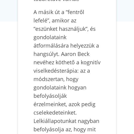
A másik út a “fentről
lefelé”, amikor az
“eszünket használjuk”, és
gondolataink
átformálására helyezzük a
hangsúlyt. Aaron Beck
nevéhez köthető a kognitív
viselkedésterápia: az a
módszertan, hogy
gondolataink hogyan
befolyásolják
érzelmeinket, azok pedig
cselekedeteinket.
Lelkiállapotunkat nagyban
befolyásolja az, hogy mit