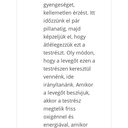
gyengeséget,
kellemetlen érzést. Itt
időzzünk el pár
pillanatig, majd
képzeljük el, hogy
átlélegezzük ezt a
testrészt. Oly módon,
hogy a levegőt ezen a
testrészen keresztül
vennénk, ide
irányítanánk. Amikor
a levegőt beszívjuk,
akkor a testrész
megtelik friss
oxigénnel és
energiával, amikor