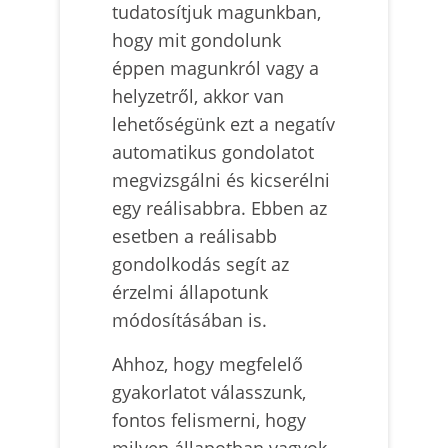
tudatosítjuk magunkban,
hogy mit gondolunk
éppen magunkról vagy a
helyzetről, akkor van
lehetőségünk ezt a negatív
automatikus gondolatot
megvizsgálni és kicserélni
egy reálisabbra. Ebben az
esetben a reálisabb
gondolkodás segít az
érzelmi állapotunk
módosításában is.
Ahhoz, hogy megfelelő
gyakorlatot válasszunk,
fontos felismerni, hogy
milyen állapotban vagyok