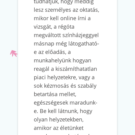
tudhatjuk, hogy meddig
lesz személyes az oktatás,
mikor kell online írni a
vizsgát, a régóta
megváltott színházjeggyel
másnap még látogatható-
e az előadás, a
munkahelyünk hogyan
reagál a kiszámíthatatlan
piaci helyzetekre, vagy a
sok kézmosás és szabály
betartása mellet,
egészségesek maradunk-
e. Be kell látnunk, hogy
olyan helyzetekben,
amikor az életünket