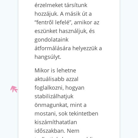
érzelmeket társítunk
hozzájuk. A másik út a
“fentről lefelé”, amikor az
eszünket használjuk, és
gondolataink
átformálására helyezzük a
hangsúlyt.
Mikor is lehetne
aktuálisabb azzal
foglalkozni, hogyan
stabilizálhatjuk
önmagunkat, mint a
mostani, sok tekintetben
kiszámíthatatlan
időszakban. Nem