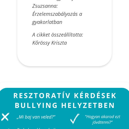
Zsuzsanna:
Érzelemszabályozás a
gyakorlatban
A cikket összeállította:
Kőrössy Kriszta