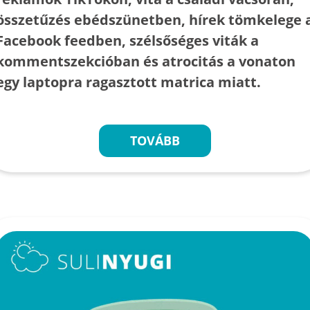
összetűzés ebédszünetben, hírek tömkelege 
Facebook feedben, szélsőséges viták a
kommentszekcióban és atrocitás a vonaton
egy laptopra ragasztott matrica miatt.
TOVÁBB