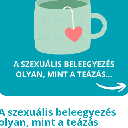
A szexuális beleegyezés
olyan, mint a teázás