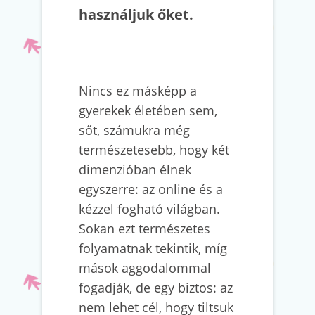
használjuk őket.
Nincs ez másképp a
gyerekek életében sem,
sőt, számukra még
természetesebb, hogy két
dimenzióban élnek
egyszerre: az online és a
kézzel fogható világban.
Sokan ezt természetes
folyamatnak tekintik, míg
mások aggodalommal
fogadják, de egy biztos: az
nem lehet cél, hogy tiltsuk