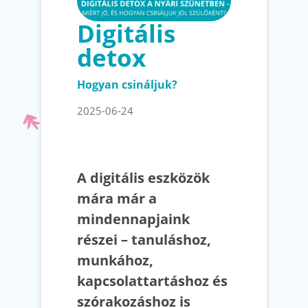
Digitális
detox
Hogyan csináljuk?
2025-06-24
A digitális eszközök
mára már a
mindennapjaink
részei – tanuláshoz,
munkához,
kapcsolattartáshoz és
szórakozáshoz is