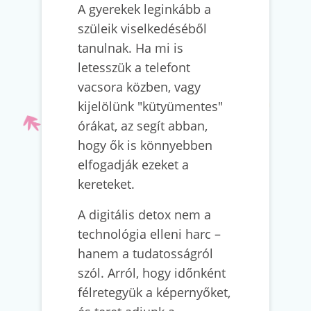
A gyerekek leginkább a
szüleik viselkedéséből
tanulnak. Ha mi is
letesszük a telefont
vacsora közben, vagy
kijelölünk "kütyümentes"
órákat, az segít abban,
hogy ők is könnyebben
elfogadják ezeket a
kereteket.
A digitális detox nem a
technológia elleni harc –
hanem a tudatosságról
szól. Arról, hogy időnként
félretegyük a képernyőket,