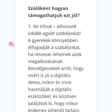
Szülőként hogyan
támogathatjuk ezt jól?
1. Ne tiltsuk – alkossunk
inkább együtt szabályokat!
A gyerekek könnyebben
elfogadják a szabályokat,
ha részesei lehetnek azok
megalkotásának.
Beszélgessetek arról, hogy
miért is jó a digitális
detox, mikor és mire
használják a digitális
eszközöket, és közösen
találjátok ki, hogy mikor
érdemes pihenőt tartani.