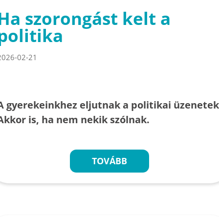
Ha szorongást kelt a
politika
2026-02-21
A gyerekeinkhez eljutnak a politikai üzenetek
Akkor is, ha nem nekik szólnak.
TOVÁBB