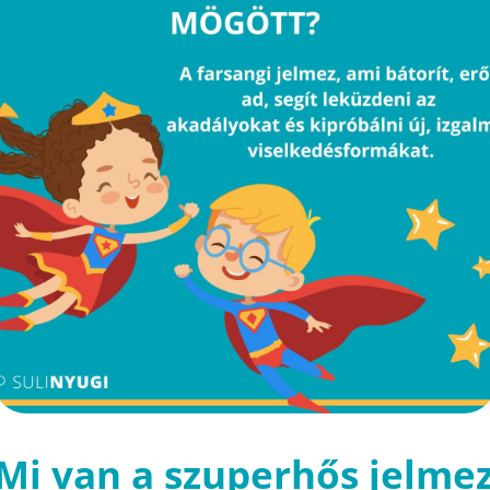
Mi van a szuperhős jelme