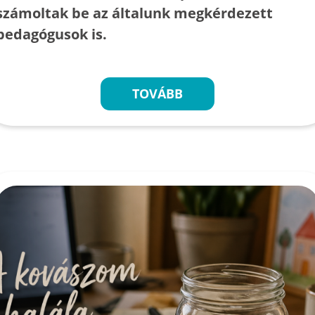
számoltak be az általunk megkérdezett
pedagógusok is.
TOVÁBB