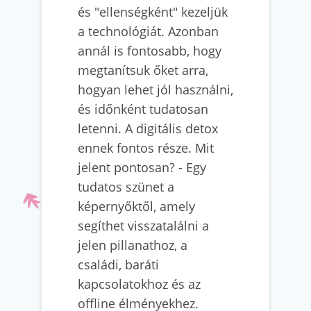
és "ellenségként" kezeljük
a technológiát. Azonban
annál is fontosabb, hogy
megtanítsuk őket arra,
hogyan lehet jól használni,
és időnként tudatosan
letenni. A digitális detox
ennek fontos része. Mit
jelent pontosan? - Egy
tudatos szünet a
képernyőktől, amely
segíthet visszatalálni a
jelen pillanathoz, a
családi, baráti
kapcsolatokhoz és az
offline élményekhez.