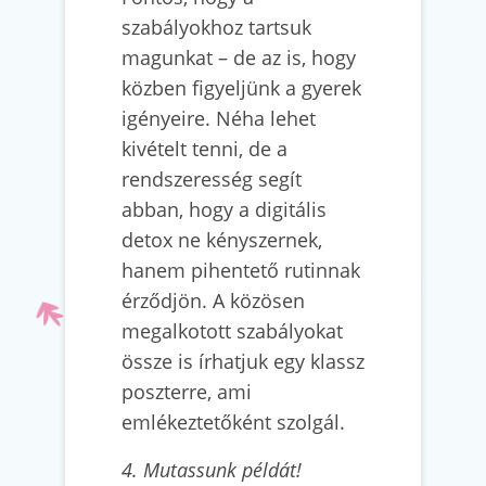
szabályokhoz tartsuk
magunkat – de az is, hogy
közben figyeljünk a gyerek
igényeire. Néha lehet
kivételt tenni, de a
rendszeresség segít
abban, hogy a digitális
detox ne kényszernek,
hanem pihentető rutinnak
érződjön. A közösen
megalkotott szabályokat
össze is írhatjuk egy klassz
poszterre, ami
emlékeztetőként szolgál.
4. Mutassunk példát!