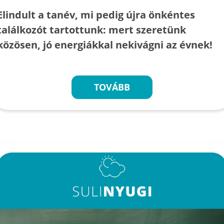
Elindult a tanév, mi pedig újra önkéntes
találkozót tartottunk: mert szeretünk
közösen, jó energiákkal nekivágni az évnek!
TOVÁBB