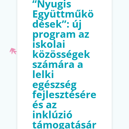
“Nyugis
Együttműkö
dések”: új
program az
iskolai
közösségek
számára a
lelki
egészség
fejlesztésére
és az
inklúzió
támogatásár