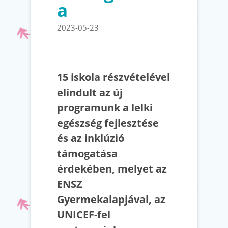
a
2023-05-23
15 iskola részvételével
elindult az új
programunk a lelki
egészség fejlesztése
és az inklúzió
támogatása
érdekében, melyet az
ENSZ
Gyermekalapjával, az
UNICEF-fel