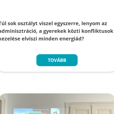
Túl sok osztályt viszel egyszerre, lenyom az
adminisztráció, a gyerekek közti konfliktusok
kezelése elviszi minden energiád?
TOVÁBB