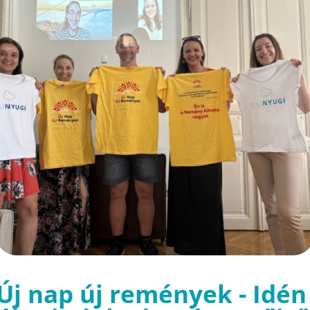
Új nap új remények - Idén