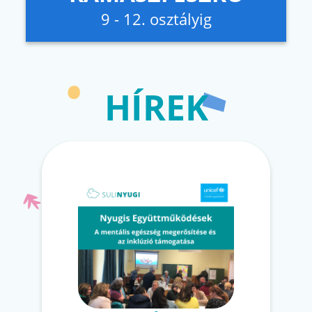
9 - 12. osztályig
HÍREK