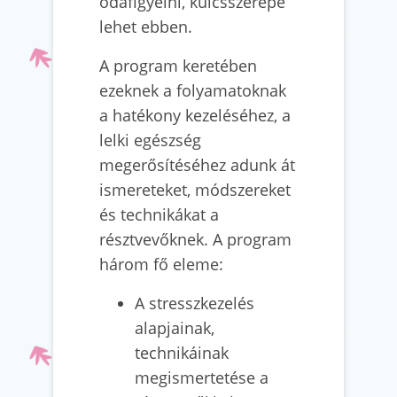
odafigyelni, kulcsszerepe
lehet ebben.
A program keretében
ezeknek a folyamatoknak
a hatékony kezeléséhez, a
lelki egészség
megerősítéséhez adunk át
ismereteket, módszereket
és technikákat a
résztvevőknek. A program
három fő eleme:
A stresszkezelés
alapjainak,
technikáinak
megismertetése a