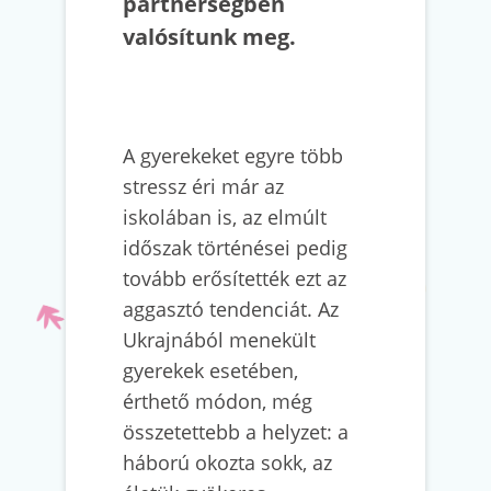
partnerségben
valósítunk meg.
A gyerekeket egyre több
stressz éri már az
iskolában is, az elmúlt
időszak történései pedig
tovább erősítették ezt az
aggasztó tendenciát. Az
Ukrajnából menekült
gyerekek esetében,
érthető módon, még
összetettebb a helyzet: a
háború okozta sokk, az