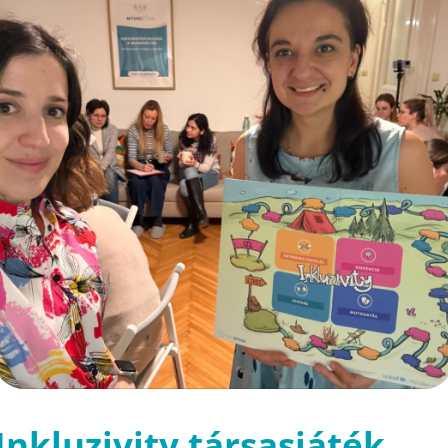
Inkluzivity társasjáték