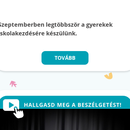
Szeptemberben legtöbbször a gyerekek
iskolakezdésére készülünk.
TOVÁBB