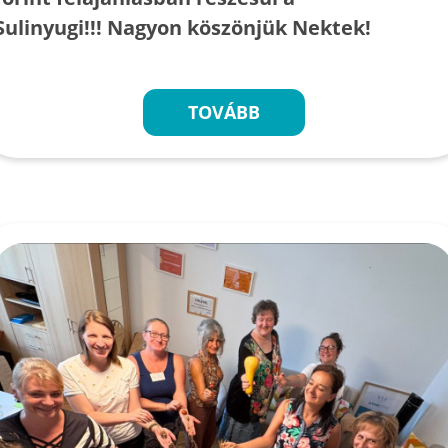
Sulinyugi!!! Nagyon köszönjük Nektek!
TOVÁBB