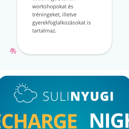
workshopokat és
tréningeket, illetve
gyerekfoglalkozásokat is
tartalmaz.