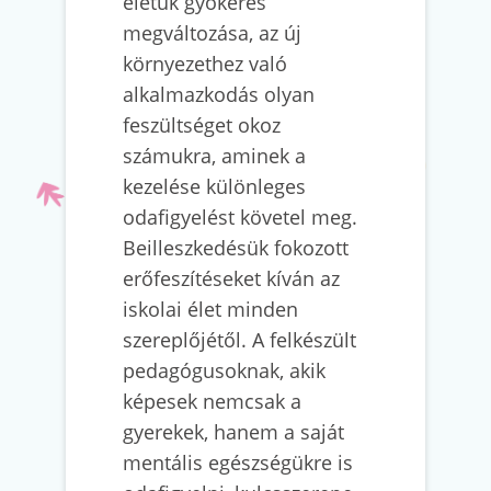
életük gyökeres
megváltozása, az új
környezethez való
alkalmazkodás olyan
feszültséget okoz
számukra, aminek a
kezelése különleges
odafigyelést követel meg.
Beilleszkedésük fokozott
erőfeszítéseket kíván az
iskolai élet minden
szereplőjétől. A felkészült
pedagógusoknak, akik
képesek nemcsak a
gyerekek, hanem a saját
mentális egészségükre is