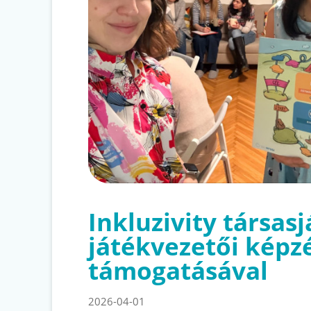
Inkluzivity társas
játékvezetői képz
támogatásával
2026-04-01