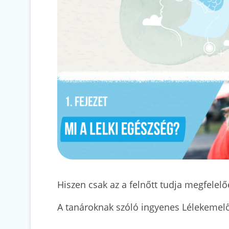
Hiszen csak az a felnőtt tudja megfelelő
A tanároknak szóló ingyenes Lélekemelő 