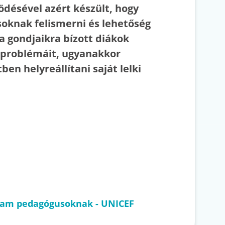
désével azért készült, hogy
oknak felismerni és lehetőség
 a gondjaikra bízott diákok
problémáit, ugyanakkor
ben helyreállítani saját lelki
ram pedagógusoknak - UNICEF