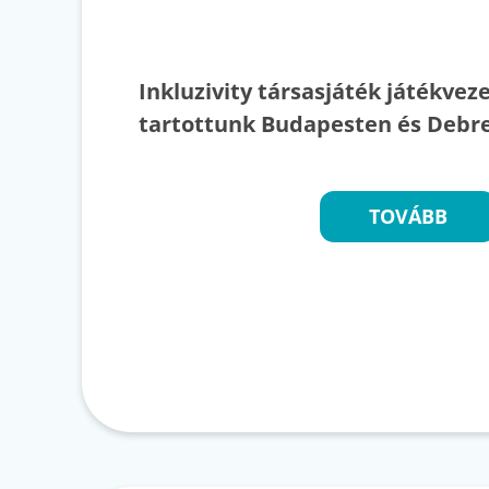
Inkluzivity társasjáték játékvez
tartottunk Budapesten és Debre
TOVÁBB