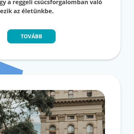
gy a reggeli csúcsforgalomban való
kezik az életünkbe.
TOVÁBB