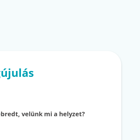
újulás
bredt, velünk mi a helyzet?