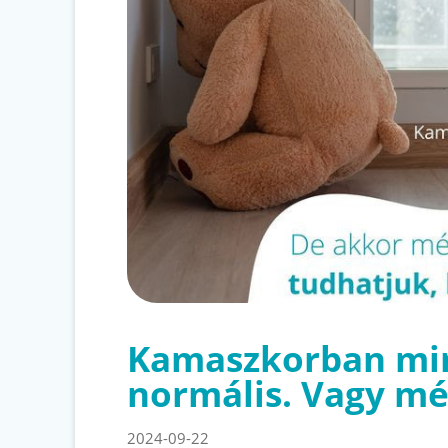
Kamaszkorban mi
normális. Vagy m
2024-09-22