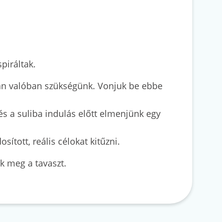
piráltak.
van valóban szükségünk. Vonjuk be ebbe
és a suliba indulás előtt elmenjünk egy
tott, reális célokat kitűzni.
ük meg a tavaszt.