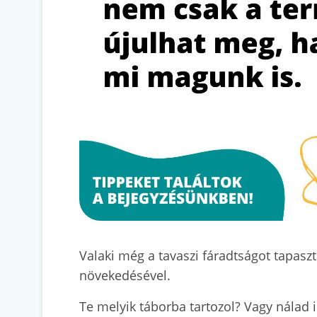
Valaki még a tavaszi fáradtságot tapas
növekedésével.
Te melyik táborba tartozol? Vagy nálad i