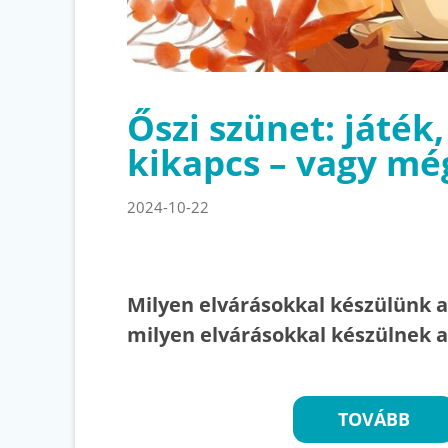
Őszi szünet: játék
kikapcs – vagy m
2024-10-22
Milyen elvárásokkal készülünk a
milyen elvárásokkal készülnek 
TOVÁBB