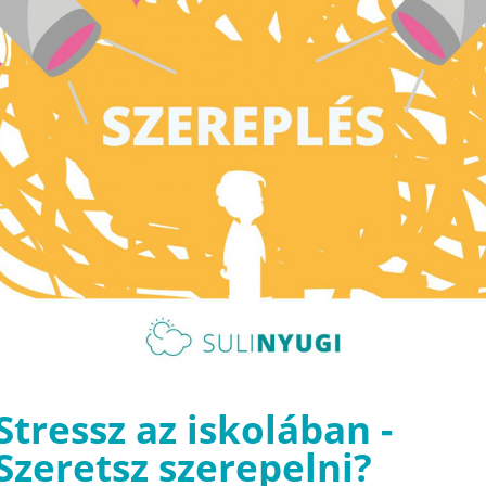
Stressz az iskolában -
Szeretsz szerepelni?