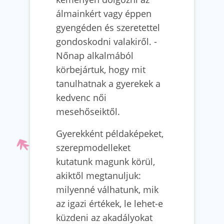
álmainkért vagy éppen
gyengéden és szeretettel
gondoskodni valakiről. -
Nőnap alkalmából
körbejártuk, hogy mit
tanulhatnak a gyerekek a
kedvenc női
mesehőseiktől.
Gyerekként példaképeket,
szerepmodelleket
kutatunk magunk körül,
akiktől megtanuljuk:
milyenné válhatunk, mik
az igazi értékek, le lehet-e
küzdeni az akadályokat