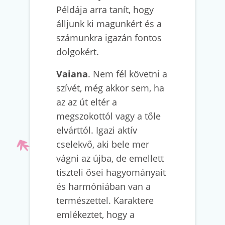
Példája arra tanít, hogy
álljunk ki magunkért és a
számunkra igazán fontos
dolgokért.
Vaiana
. Nem fél követni a
szívét, még akkor sem, ha
az az út eltér a
megszokottól vagy a tőle
elvárttól. Igazi aktív
cselekvő, aki bele mer
vágni az újba, de emellett
tiszteli ősei hagyományait
és harmóniában van a
természettel. Karaktere
emlékeztet, hogy a