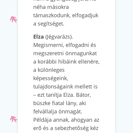
néha másokra
támaszkodunk, elfogadjuk
a segítséget.
Elza
(Jégvarázs).
Megismerni, elfogadni és
megszeretni önmagunkat
a korábbi hibáink ellenére,
a különleges
képességeink,
tulajdonságaink mellett is
– ezt tanítja Elza. Bátor,
büszke fiatal lány, aki
felvállalja önmagát.
Példája annak, ahogyan az
erő és a sebezhetőség kéz