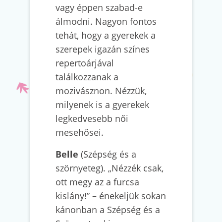
vagy éppen szabad-e
álmodni. Nagyon fontos
tehát, hogy a gyerekek a
szerepek igazán színes
repertoárjával
találkozzanak a
mozivásznon. Nézzük,
milyenek is a gyerekek
legkedvesebb női
mesehősei.
Belle
(Szépség és a
szörnyeteg). „Nézzék csak,
ott megy az a furcsa
kislány!” – énekeljük sokan
kánonban a Szépség és a