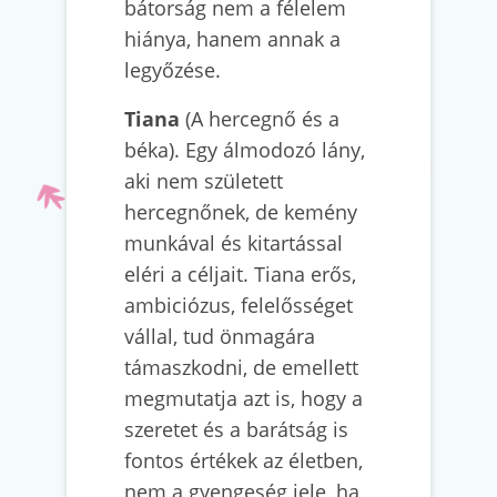
bátorság nem a félelem
hiánya, hanem annak a
legyőzése.
Tiana
(A hercegnő és a
béka). Egy álmodozó lány,
aki nem született
hercegnőnek, de kemény
munkával és kitartással
eléri a céljait. Tiana erős,
ambiciózus, felelősséget
vállal, tud önmagára
támaszkodni, de emellett
megmutatja azt is, hogy a
szeretet és a barátság is
fontos értékek az életben,
nem a gyengeség jele, ha