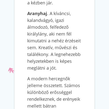
a kézben jár.
Aranyhaj
. A kíváncsi,
kalandvágyó, igazi
álmodozó, felfedező
királylány, aki nem fél
kimutatni a nehéz érzéseit
sem. Kreatív, művészi és
találékony. A legnehezebb
helyzetekben is képes
meglátni a jót.
A modern hercegnők
jelleme összetett. Számos
különböző erősséggel
rendelkeznek, de erényeik
mellett bátran