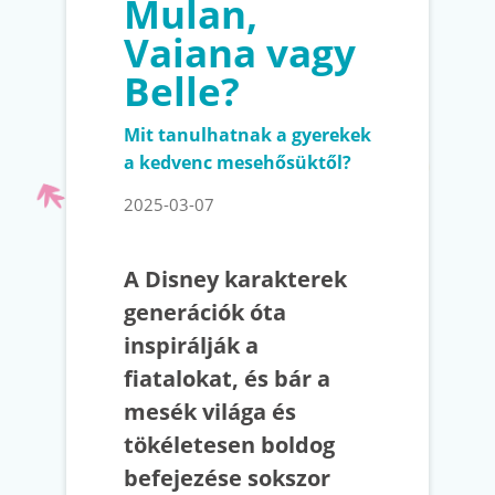
Mulan,
Vaiana vagy
Belle?
Mit tanulhatnak a gyerekek
a kedvenc mesehősüktől?
2025-03-07
A Disney karakterek
generációk óta
inspirálják a
fiatalokat, és bár a
mesék világa és
tökéletesen boldog
befejezése sokszor