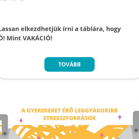
Lassan elkezdhetjük írni a táblára, hogy
Ó! Mint VAKÁCIÓ!
TOVÁBB