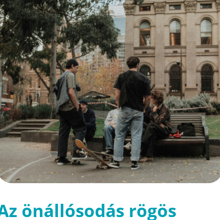
Az önállósodás rögös