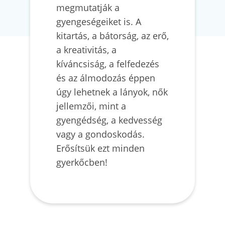
megmutatják a
gyengeségeiket is. A
kitartás, a bátorság, az erő,
a kreativitás, a
kíváncsiság, a felfedezés
és az álmodozás éppen
úgy lehetnek a lányok, nők
jellemzői, mint a
gyengédség, a kedvesség
vagy a gondoskodás.
Erősítsük ezt minden
gyerkőcben!