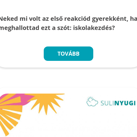
Neked mi volt az első reakciód gyerekként, h
meghallottad ezt a szót: iskolakezdés?
TOVÁBB