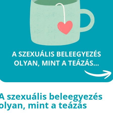
A szexuális beleegyezés
olyan, mint a teázás