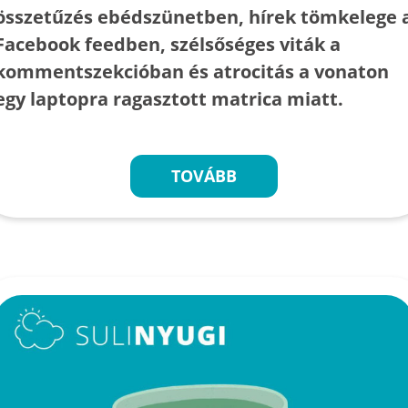
összetűzés ebédszünetben, hírek tömkelege 
Facebook feedben, szélsőséges viták a
kommentszekcióban és atrocitás a vonaton
egy laptopra ragasztott matrica miatt.
TOVÁBB