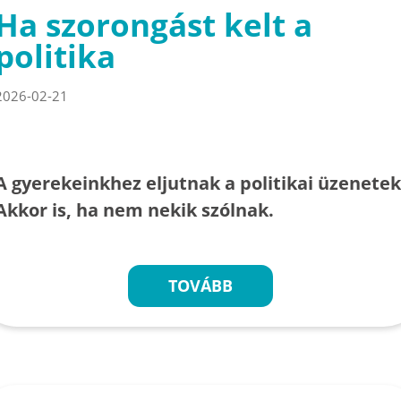
Ha szorongást kelt a
politika
2026-02-21
A gyerekeinkhez eljutnak a politikai üzenetek
Akkor is, ha nem nekik szólnak.
TOVÁBB