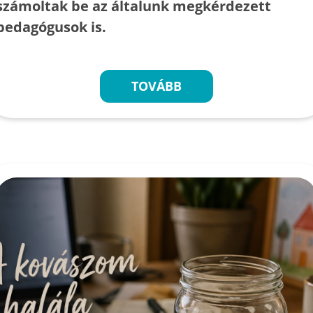
számoltak be az általunk megkérdezett
pedagógusok is.
TOVÁBB