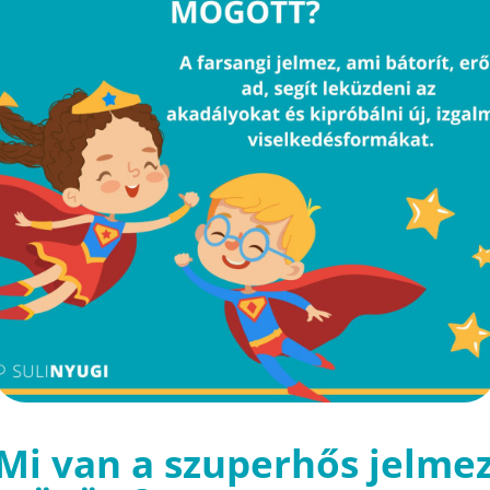
Mi van a szuperhős jelme