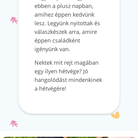
ebben a plusz napban,
amihez éppen kedvünk
lesz. Legyünk nyitottak és
válaszkészek arra, amire
éppen családként
igényünk van.
Nektek mit rejt magában
egy ilyen hétvége? Jó
hangolódást mindenkinek
a hétvégére!