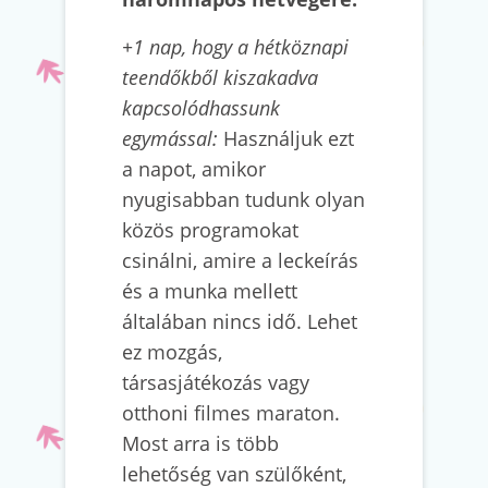
+1 nap, hogy a hétköznapi
teendőkből kiszakadva
kapcsolódhassunk
egymással:
Használjuk ezt
a napot, amikor
nyugisabban tudunk olyan
közös programokat
csinálni, amire a leckeírás
és a munka mellett
általában nincs idő. Lehet
ez mozgás,
társasjátékozás vagy
otthoni filmes maraton.
Most arra is több
lehetőség van szülőként,