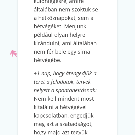
különlegesre, amire
általában nem szoktuk se
a hétköznapokat, sem a
hétvégéket. Menjünk
például olyan helyre
kirándulni, ami általában
nem fér bele egy sima
hétvégébe.
+1 nap, hogy átengedjük a
teret a feladatok, tervek
helyett a spontaneitásnak:
Nem kell mindent most
kitalálni a hétvégével
kapcsolatban, engedjük
meg azt a szabadságot,
hogy majd azt tegyük