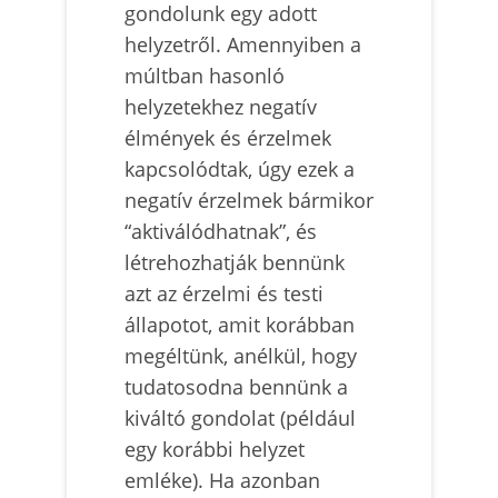
gondolunk egy adott
helyzetről. Amennyiben a
múltban hasonló
helyzetekhez negatív
élmények és érzelmek
kapcsolódtak, úgy ezek a
negatív érzelmek bármikor
“aktiválódhatnak”, és
létrehozhatják bennünk
azt az érzelmi és testi
állapotot, amit korábban
megéltünk, anélkül, hogy
tudatosodna bennünk a
kiváltó gondolat (például
egy korábbi helyzet
emléke). Ha azonban