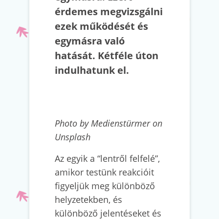
érdemes megvizsgálni
ezek működését és
egymásra való
hatását. Kétféle úton
indulhatunk el.
Photo by Medienstürmer on
Unsplash
Az egyik a “lentről felfelé”,
amikor testünk reakcióit
figyeljük meg különböző
helyzetekben, és
különböző jelentéseket és