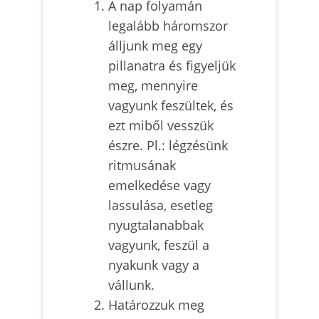
A nap folyamán
legalább háromszor
álljunk meg egy
pillanatra és figyeljük
meg, mennyire
vagyunk feszültek, és
ezt miből vesszük
észre. Pl.: légzésünk
ritmusának
emelkedése vagy
lassulása, esetleg
nyugtalanabbak
vagyunk, feszül a
nyakunk vagy a
vállunk.
Határozzuk meg