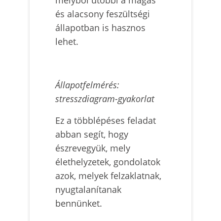
és alacsony feszültségi
állapotban is hasznos
lehet.
Állapotfelmérés:
stresszdiagram-gyakorlat
Ez a többlépéses feladat
abban segít, hogy
észrevegyük, mely
élethelyzetek, gondolatok
azok, melyek felzaklatnak,
nyugtalanítanak
bennünket.