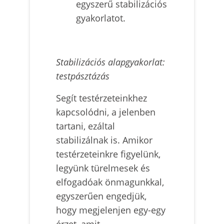
egyszerű stabilizációs
gyakorlatot.
Stabilizációs alapgyakorlat:
testpásztázás
Segít testérzeteinkhez
kapcsolódni, a jelenben
tartani, ezáltal
stabilizálnak is. Amikor
testérzeteinkre figyelünk,
legyünk türelmesek és
elfogadóak önmagunkkal,
egyszerűen engedjük,
hogy megjelenjen egy-egy
érzet, amit