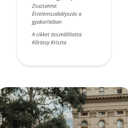
Zsuzsanna:
Érzelemszabályozás a
gyakorlatban
A cikket összeállította:
Kőrössy Kriszta