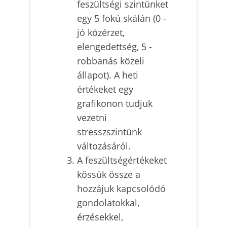
feszültségi szintünket
egy 5 fokú skálán (0 -
jó közérzet,
elengedettség, 5 -
robbanás közeli
állapot). A heti
értékeket egy
grafikonon tudjuk
vezetni
stresszszintünk
változásáról.
A feszültségértékeket
kössük össze a
hozzájuk kapcsolódó
gondolatokkal,
érzésekkel,