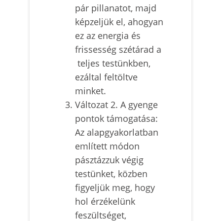
pár pillanatot, majd
képzeljük el, ahogyan
ez az energia és
frissesség szétárad a
teljes testünkben,
ezáltal feltöltve
minket.
Változat 2. A gyenge
pontok támogatása:
Az alapgyakorlatban
említett módon
pásztázzuk végig
testünket, közben
figyeljük meg, hogy
hol érzékelünk
feszültséget,