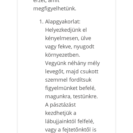
megfigyelhetünk.
Alapgyakorlat:
Helyezkedjünk el
kényelmesen, ülve
vagy fekve, nyugodt
környezetben.
Vegyünk néhány mély
levegőt, majd csukott
szemmel fordítsuk
figyelmünket befelé,
magunkra, testünkre.
A pásztázást
kezdhetjük a
lábujjainktól felfelé,
vagy a fejtetőnktől is