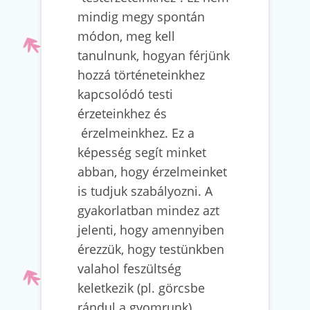
mindig megy spontán
módon, meg kell
tanulnunk, hogyan férjünk
hozzá történeteinkhez
kapcsolódó testi
érzeteinkhez és
érzelmeinkhez. Ez a
képesség segít minket
abban, hogy érzelmeinket
is tudjuk szabályozni. A
gyakorlatban mindez azt
jelenti, hogy amennyiben
érezzük, hogy testünkben
valahol feszültség
keletkezik (pl. görcsbe
rándul a gyomrunk),