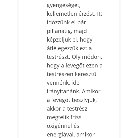
gyengeséget,
kellemetlen érzést. Itt
időzzünk el pár
pillanatig, majd
képzeljük el, hogy
átlélegezzük ezt a
testrészt. Oly módon,
hogy a levegőt ezen a
testrészen keresztül
vennénk, ide
irányítanánk. Amikor
a levegőt beszívjuk,
akkor a testrész
megtelik friss
oxigénnel és
energiával, amikor