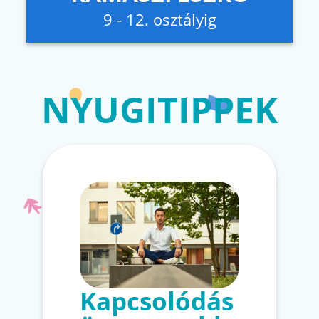
9 - 12. osztályig
NYUGITIPPEK
Kapcsolódás