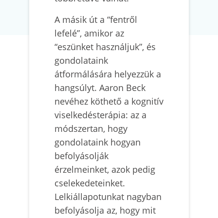
A másik út a “fentről
lefelé”, amikor az
“eszünket használjuk”, és
gondolataink
átformálására helyezzük a
hangsúlyt. Aaron Beck
nevéhez köthető a kognitív
viselkedésterápia: az a
módszertan, hogy
gondolataink hogyan
befolyásolják
érzelmeinket, azok pedig
cselekedeteinket.
Lelkiállapotunkat nagyban
befolyásolja az, hogy mit