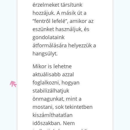
érzelmeket társítunk
hozzájuk. A másik út a
“fentről lefelé”, amikor az
eszünket használjuk, és
gondolataink
átformálására helyezzük a
hangsúlyt.
Mikor is lehetne
aktuálisabb azzal
foglalkozni, hogyan
stabilizálhatjuk
önmagunkat, mint a
mostani, sok tekintetben
kiszámíthatatlan
időszakban. Nem