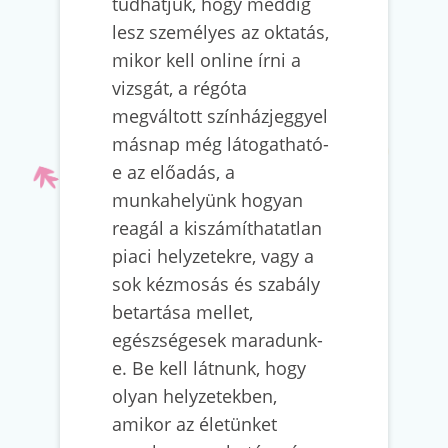
tudhatjuk, hogy meddig
lesz személyes az oktatás,
mikor kell online írni a
vizsgát, a régóta
megváltott színházjeggyel
másnap még látogatható-
e az előadás, a
munkahelyünk hogyan
reagál a kiszámíthatatlan
piaci helyzetekre, vagy a
sok kézmosás és szabály
betartása mellet,
egészségesek maradunk-
e. Be kell látnunk, hogy
olyan helyzetekben,
amikor az életünket