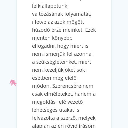
lelkiállapotunk
változásának folyamatát,
illetve az azok mögött
húzódó érzelmeinket. Ezek
mentén könyebb
elfogadni, hogy miért is
nem ismerjük fel azonnal
a szükségleteinket, miért
nem kezeljük őket sok
esetben megfelelő
módon. Szerencsére nem
csak elméleteket, hanem a
megoldás felé vezető
lehetséges utakat is
felvázolta a szerző, melyek
alapján az én rövid írásom