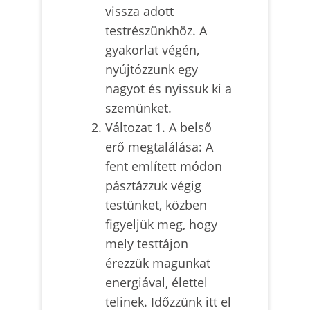
vissza adott
testrészünkhöz. A
gyakorlat végén,
nyújtózzunk egy
nagyot és nyissuk ki a
szemünket.
Változat 1. A belső
erő megtalálása: A
fent említett módon
pásztázzuk végig
testünket, közben
figyeljük meg, hogy
mely testtájon
érezzük magunkat
energiával, élettel
telinek. Időzzünk itt el