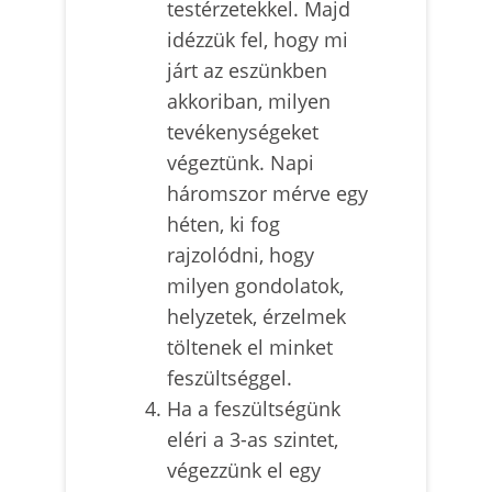
testérzetekkel. Majd
idézzük fel, hogy mi
járt az eszünkben
akkoriban, milyen
tevékenységeket
végeztünk. Napi
háromszor mérve egy
héten, ki fog
rajzolódni, hogy
milyen gondolatok,
helyzetek, érzelmek
töltenek el minket
feszültséggel.
Ha a feszültségünk
eléri a 3-as szintet,
végezzünk el egy