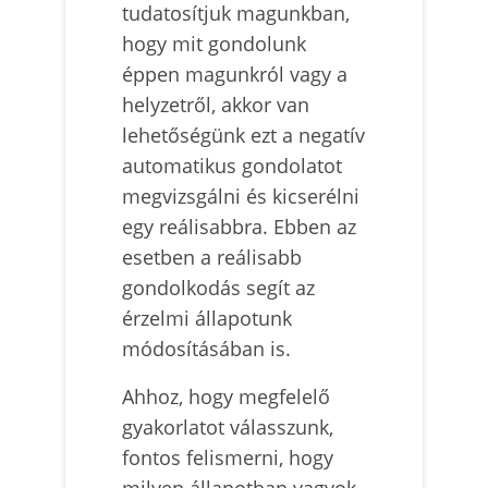
tudatosítjuk magunkban,
hogy mit gondolunk
éppen magunkról vagy a
helyzetről, akkor van
lehetőségünk ezt a negatív
automatikus gondolatot
megvizsgálni és kicserélni
egy reálisabbra. Ebben az
esetben a reálisabb
gondolkodás segít az
érzelmi állapotunk
módosításában is.
Ahhoz, hogy megfelelő
gyakorlatot válasszunk,
fontos felismerni, hogy
milyen állapotban vagyok