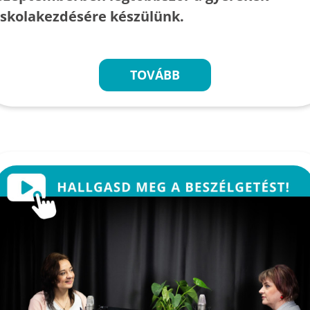
iskolakezdésére készülünk.
TOVÁBB