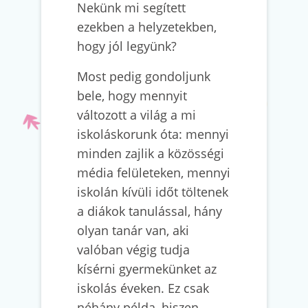
Nekünk mi segített
ezekben a helyzetekben,
hogy jól legyünk?
Most pedig gondoljunk
bele, hogy mennyit
változott a világ a mi
iskoláskorunk óta: mennyi
minden zajlik a közösségi
média felületeken, mennyi
iskolán kívüli időt töltenek
a diákok tanulással, hány
olyan tanár van, aki
valóban végig tudja
kísérni gyermekünket az
iskolás éveken. Ez csak
néhány példa, hiszen