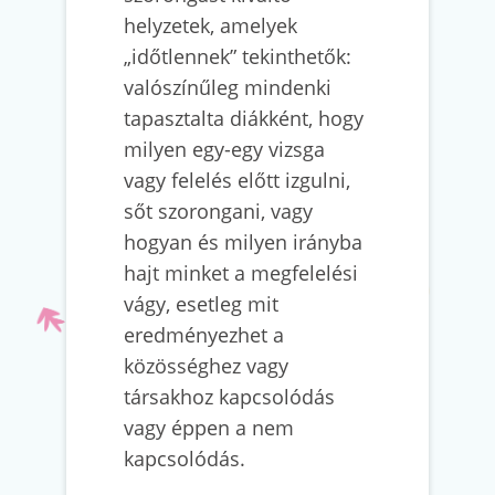
helyzetek, amelyek
„időtlennek” tekinthetők:
valószínűleg mindenki
tapasztalta diákként, hogy
milyen egy-egy vizsga
vagy felelés előtt izgulni,
sőt szorongani, vagy
hogyan és milyen irányba
hajt minket a megfelelési
vágy, esetleg mit
eredményezhet a
közösséghez vagy
társakhoz kapcsolódás
vagy éppen a nem
kapcsolódás.