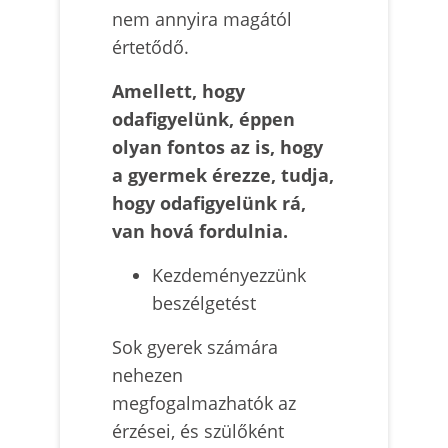
nem annyira magától
értetődő.
Amellett, hogy
odafigyelünk, éppen
olyan fontos az is, hogy
a gyermek érezze, tudja,
hogy odafigyelünk rá,
van hová fordulnia.
Kezdeményezzünk
beszélgetést
Sok gyerek számára
nehezen
megfogalmazhatók az
érzései, és szülőként