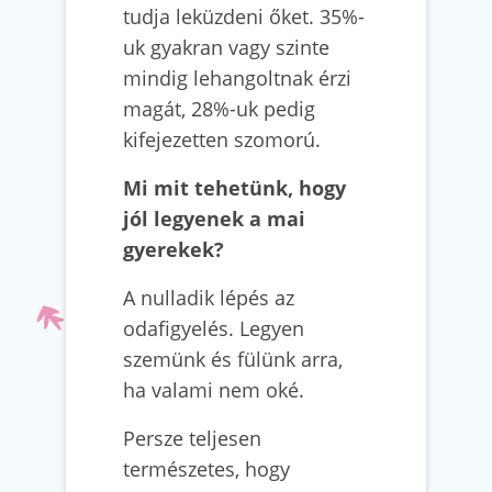
tudja leküzdeni őket. 35%-
uk gyakran vagy szinte
mindig lehangoltnak érzi
magát, 28%-uk pedig
kifejezetten szomorú.
Mi mit tehetünk, hogy
jól legyenek a mai
gyerekek?
A nulladik lépés az
odafigyelés. Legyen
szemünk és fülünk arra,
ha valami nem oké.
Persze teljesen
természetes, hogy