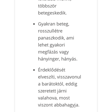
többször
betegeskedik.
Gyakran beteg,
rosszullétre
panaszkodik, ami
lehet gyakori
megfázás vagy
hányinger, hányás.
Érdeklődését
elveszíti, visszavonul
a barátoktól, eddig
szeretett járni
valahova, most
viszont abbahagyja.