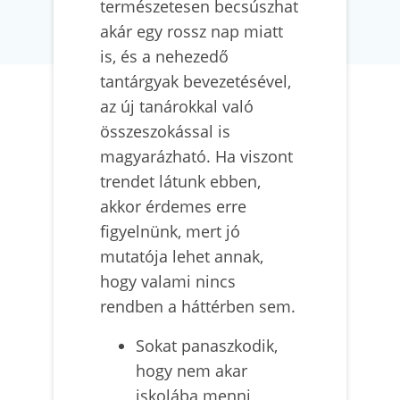
természetesen becsúszhat
akár egy rossz nap miatt
is, és a nehezedő
tantárgyak bevezetésével,
az új tanárokkal való
összeszokással is
magyarázható. Ha viszont
trendet látunk ebben,
akkor érdemes erre
figyelnünk, mert jó
mutatója lehet annak,
hogy valami nincs
rendben a háttérben sem.
Sokat panaszkodik,
hogy nem akar
iskolába menni,