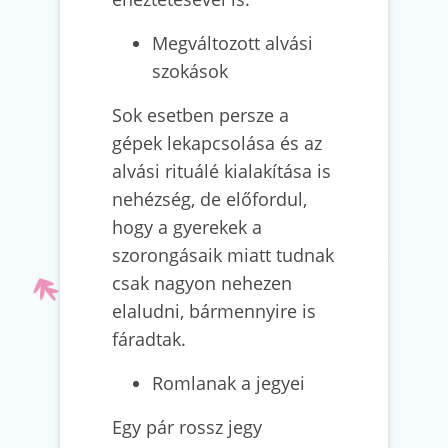
Megváltozott alvási
szokások
Sok esetben persze a
gépek lekapcsolása és az
alvási rituálé kialakítása is
nehézség, de előfordul,
hogy a gyerekek a
szorongásaik miatt tudnak
csak nagyon nehezen
elaludni, bármennyire is
fáradtak.
Romlanak a jegyei
Egy pár rossz jegy