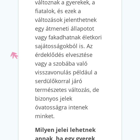
változnak a gyerekek, a
fiatalok, és ezek a
változások jelenthetnek
egy átmeneti állapotot
vagy fakadhatnak életkori
sajátosságokból is. Az
érdeklődés elvesztése
vagy a szobába való
visszavonulás például a
serdülőkorral járó
természetes változás, de
bizonyos jelek
óvatosságra intenek
minket.
Milyen jelei lehetnek
annak, ha egy gyerek