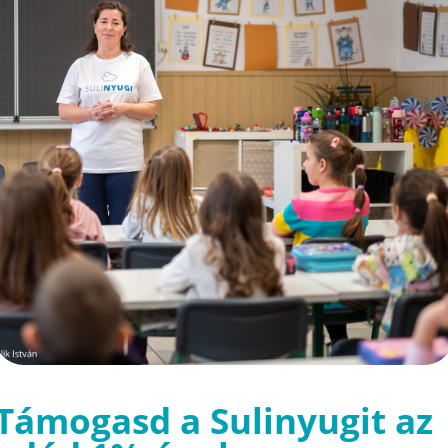
Támogasd a Sulinyugit az