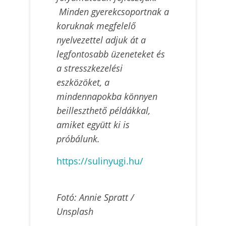
Minden gyerekcsoportnak a
koruknak megfelelő
nyelvezettel adjuk át a
legfontosabb üzeneteket és
a stresszkezelési
eszközöket, a
mindennapokba könnyen
beilleszthető példákkal,
amiket együtt ki is
próbálunk.
https://sulinyugi.hu/
Fotó: Annie Spratt /
Unsplash