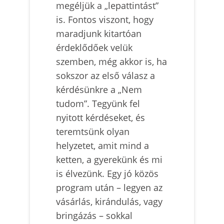
megéljük a „lepattintást”
is. Fontos viszont, hogy
maradjunk kitartóan
érdeklődőek velük
szemben, még akkor is, ha
sokszor az első válasz a
kérdésünkre a „Nem
tudom”. Tegyünk fel
nyitott kérdéseket, és
teremtsünk olyan
helyzetet, amit mind a
ketten, a gyerekünk és mi
is élvezünk. Egy jó közös
program után – legyen az
vásárlás, kirándulás, vagy
bringázás – sokkal