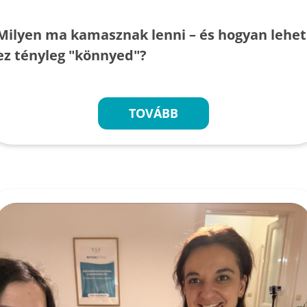
Milyen ma kamasznak lenni – és hogyan lehet
ez tényleg "könnyed"?
TOVÁBB