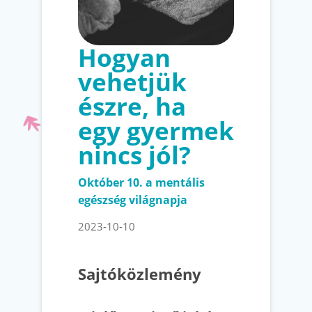
Hogyan
vehetjük
észre, ha
egy gyermek
nincs jól?
Október 10. a mentális
egészség világnapja
2023-10-10
Sajtóközlemény