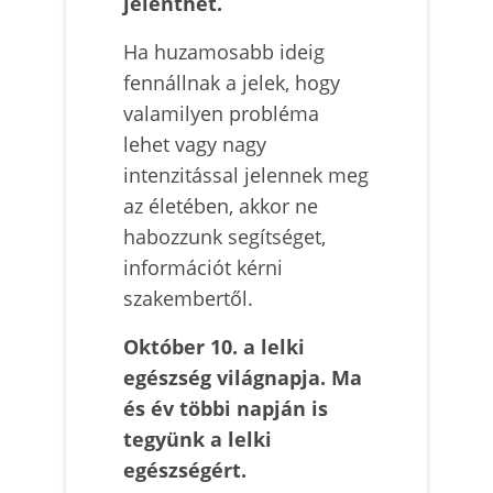
jelenthet.
Ha huzamosabb ideig
fennállnak a jelek, hogy
valamilyen probléma
lehet vagy nagy
intenzitással jelennek meg
az életében, akkor ne
habozzunk segítséget,
információt kérni
szakembertől.
Október 10. a lelki
egészség világnapja. Ma
és év többi napján is
tegyünk a lelki
egészségért.