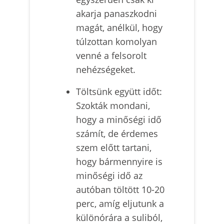
akarja panaszkodni
magát, anélkül, hogy
túlzottan komolyan
venné a felsorolt
nehézségeket.
Töltsünk együtt időt:
Szokták mondani,
hogy a minőségi idő
számít, de érdemes
szem előtt tartani,
hogy bármennyire is
minőségi idő az
autóban töltött 10-20
perc, amíg eljutunk a
különórára a suliból,