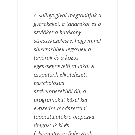
A Sulinyugival megtanítjuk a
gyerekeket, a tanárokat és a
szülőket a hatékony
stresszkezelésre, hogy minél
sikeresebbek legyenek a
tanórák és a közös
egészségnevelő munka. A
csapatunk elkötelezett
pszichológus
szakemberekből áll, a
programokat közel két
évtizedes módszertani
tapasztalatokra alapozva
dolgoztuk ki és
folyamatosan fejlesztjük.