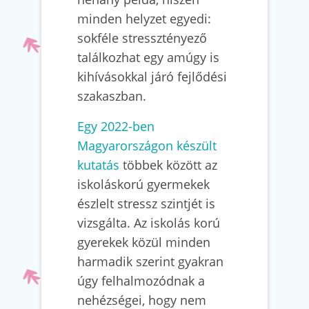
minden helyzet egyedi:
sokféle stressztényező
találkozhat egy amúgy is
kihívásokkal járó fejlődési
szakaszban.
Egy 2022-ben
Magyarországon készült
kutatás
többek között az
iskoláskorú gyermekek
észlelt stressz szintjét is
vizsgálta. Az iskolás korú
gyerekek közül minden
harmadik szerint gyakran
úgy felhalmozódnak a
nehézségei, hogy nem