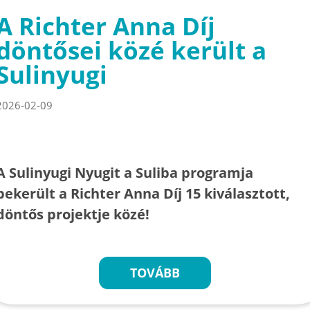
A Richter Anna Díj
döntősei közé került a
Sulinyugi
2026-02-09
A Sulinyugi Nyugit a Suliba programja
bekerült a Richter Anna Díj 15 kiválasztott,
döntős projektje közé!
TOVÁBB