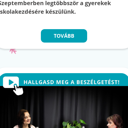
Szeptemberben legtöbbször a gyerekek
iskolakezdésére készülünk.
TOVÁBB