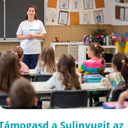
Támogasd a Sulinyugit az