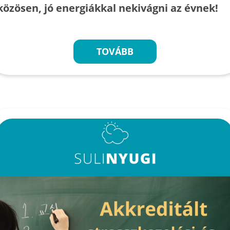
közösen, jó energiákkal nekivágni az évnek!
TOVÁBB