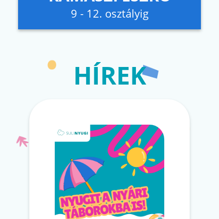
9 - 12. osztályig
HÍREK