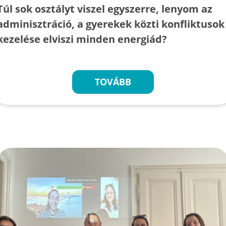
Túl sok osztályt viszel egyszerre, lenyom az
adminisztráció, a gyerekek közti konfliktusok
kezelése elviszi minden energiád?
TOVÁBB