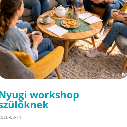
Nyugi workshop
szülőknek
2026-02-11