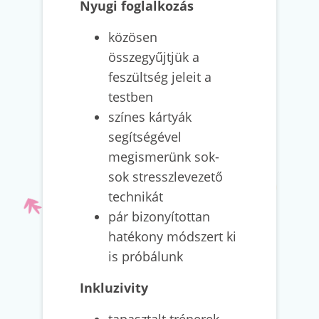
Nyugi foglalkozás
közösen
összegyűjtjük a
feszültség jeleit a
testben
színes kártyák
segítségével
megismerünk sok-
sok stresszlevezető
technikát
pár bizonyítottan
hatékony módszert ki
is próbálunk
Inkluzivity