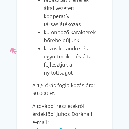
tapasztalt trénerek
által vezetett
kooperatív
társasjátékozás
különböző karakterek
bőrébe bújunk
közös kalandok és
együttműködés által
fejlesztjük a
nyitottságot
A 1,5 órás foglalkozás ára:
90.000 Ft.
A további részletekről
érdeklődj Juhos Dóránál!
e-mail: