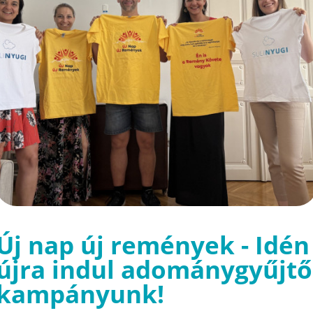
Új nap új remények - Idén
újra indul adománygyűjtő
kampányunk!