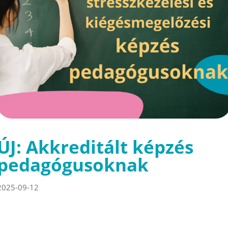
ÚJ: Akkreditált képzés
pedagógusoknak
2025-09-12