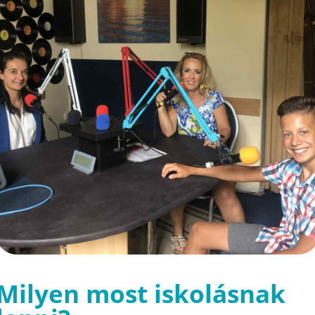
Milyen most iskolásnak