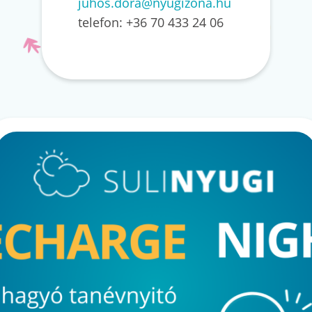
juhos.dora@nyugizona.hu
telefon: +36 70 433 24 06