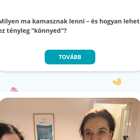
Milyen ma kamasznak lenni – és hogyan lehet
ez tényleg "könnyed"?
TOVÁBB