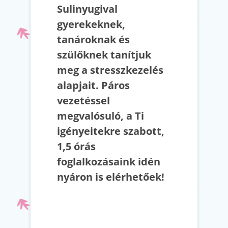
Sulinyugival
gyerekeknek,
tanároknak és
szülőknek tanítjuk
meg a stresszkezelés
alapjait. Páros
vezetéssel
megvalósuló, a Ti
igényeitekre szabott,
1,5 órás
foglalkozásaink idén
nyáron is elérhetőek!