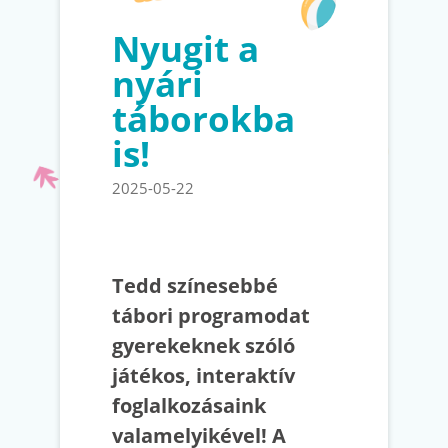
Nyugit a
nyári
táborokba
is!
2025-05-22
Tedd színesebbé
tábori programodat
gyerekeknek szóló
játékos, interaktív
foglalkozásaink
valamelyikével! A