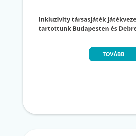
Inkluzivity társasjáték játékvez
tartottunk Budapesten és Debre
TOVÁBB