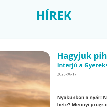
HÍREK
Hagyjuk pih
Interjú a Gyerek
2025-06-17
Nyakunkon a nyár! Ná
hete? Mennyi progra