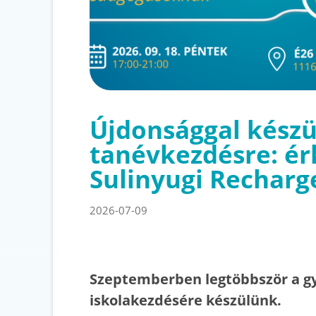
Újdonsággal készü
tanévkezdésre: ér
Sulinyugi Recharg
2026-07-09
Szeptemberben legtöbbször a g
iskolakezdésére készülünk.