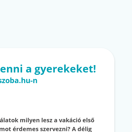
enni a gyerekeket!
szoba.hu-n
latok milyen lesz a vakáció első
mot érdemes szervezni? A délig