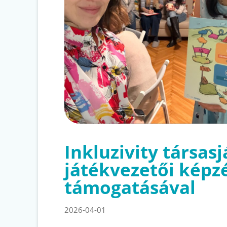
Inkluzivity társas
játékvezetői képz
támogatásával
2026-04-01