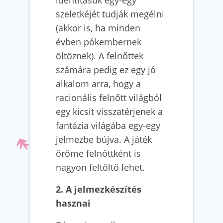
szeletkéjét tudják megélni
(akkor is, ha minden
évben pókembernek
öltöznek). A felnőttek
számára pedig ez egy jó
alkalom arra, hogy a
racionális felnőtt világból
egy kicsit visszatérjenek a
fantázia világába egy-egy
jelmezbe bújva. A játék
öröme felnőttként is
nagyon feltöltő lehet.
2. A jelmezkészítés
hasznai