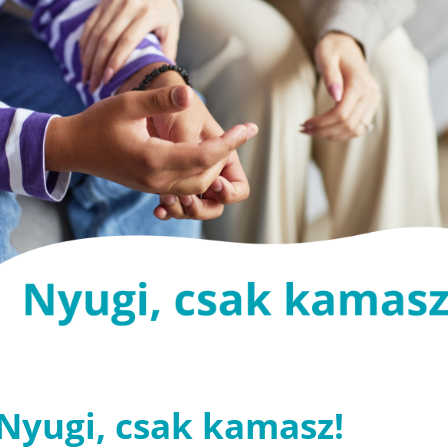
Nyugi, csak kamasz!