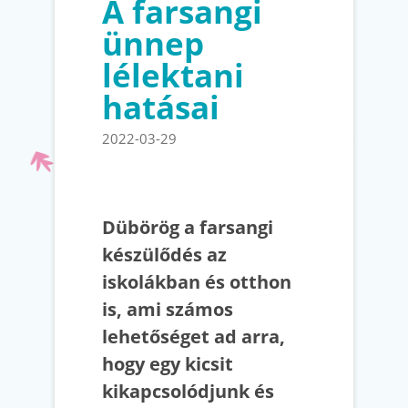
A farsangi
ünnep
lélektani
hatásai
2022-03-29
Dübörög a farsangi
készülődés az
iskolákban és otthon
is, ami számos
lehetőséget ad arra,
hogy egy kicsit
kikapcsolódjunk és