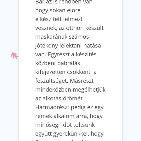
Bár az is rendben van,
hogy sokan előre
elkészített jelmezt
vesznek, az otthon készült
maskarának számos
jótékony lélektani hatása
van. Egyrészt a készítés
közbeni babrálás
kifejezetten csökkenti a
feszültséget. Másrészt
mindeközben megélhetjük
az alkotás örömét.
Harmadrészt pedig ez egy
remek alkalom arra, hogy
minőségi időt töltsünk
együtt gyerekünkkel, hogy