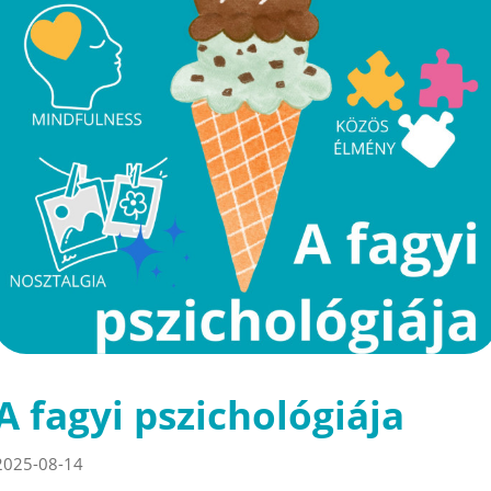
A fagyi pszichológiája
2025-08-14