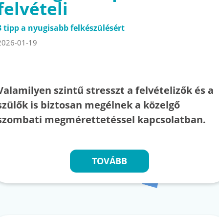
felvételi
3 tipp a nyugisabb felkészülésért
2026-01-19
Valamilyen szintű stresszt a felvételizők és a
szülők is biztosan megélnek a közelgő
szombati megmérettetéssel kapcsolatban.
TOVÁBB