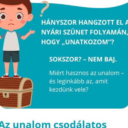
Az unalom csodálatos