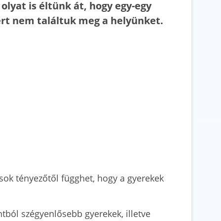
 olyat is éltünk át, hogy egy-egy
rt nem találtuk meg a helyünket.
l sok tényezőtől függhet, hogy a gyerekek
tból szégyenlősebb gyerekek, illetve