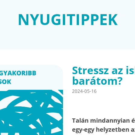
NYUGITIPPEK
Stressz az i
barátom?
2024-05-16
Talán mindannyian él
egy-egy helyzetben a