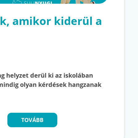
k, amikor kiderül a
g helyzet derül ki az iskolában
mindig olyan kérdések hangzanak
TOVÁBB