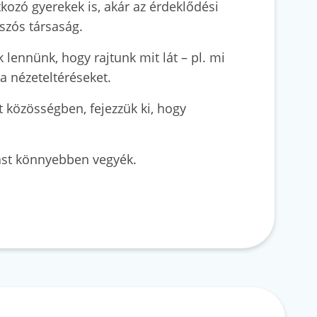
zó gyerekek is, akár az érdeklődési
szós társaság.
lennünk, hogy rajtunk mit lát – pl. mi
 nézeteltéréseket.
t közösségben, fejezzük ki, hogy
ívást könnyebben vegyék.