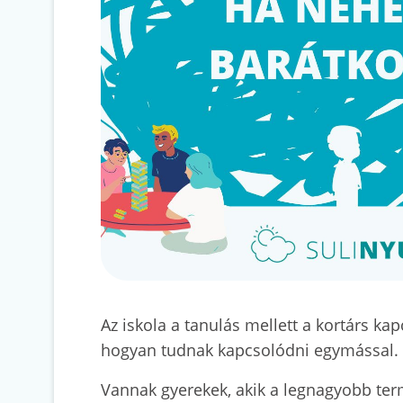
Az iskola a tanulás mellett a kortárs ka
hogyan tudnak kapcsolódni egymással.
Vannak gyerekek, akik a legnagyobb ter