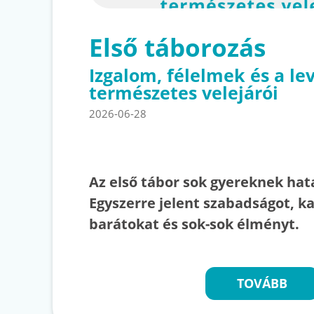
Első táborozás
Izgalom, félelmek és a le
természetes velejárói
2026-06-28
Az első tábor sok gyereknek ha
Egyszerre jelent szabadságot, ka
barátokat és sok-sok élményt.
TOVÁBB