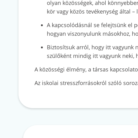
olyan közösségek, ahol könnyebben
kör vagy közös tevékenység által – 
A kapcsolódásnál se felejtsünk el p
hogyan viszonyulunk másokhoz, hog
Biztosítsuk arról, hogy itt vagyunk
szülőként mindig itt vagyunk neki, 
A közösségi élmény, a társas kapcsolato
Az iskolai stresszforrásokról szóló sor