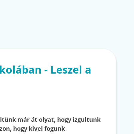
skolában - Leszel a
tünk már át olyat, hogy izgultunk
zon, hogy kivel fogunk