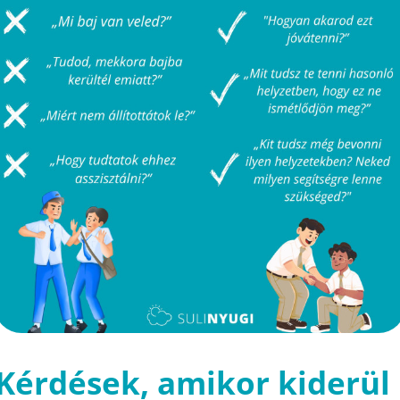
Kérdések, amikor kiderül