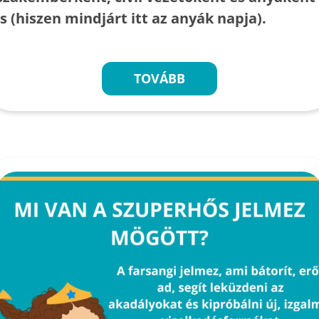
is (hiszen mindjárt itt az anyák napja).
TOVÁBB