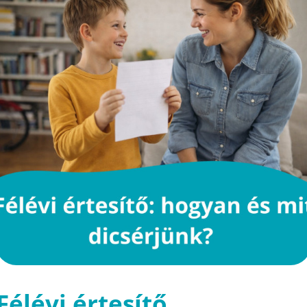
Félévi értesítő