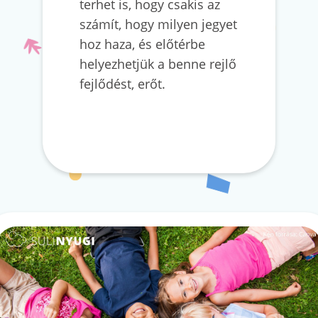
terhet is, hogy csakis az
számít, hogy milyen jegyet
hoz haza, és előtérbe
helyezhetjük a benne rejlő
fejlődést, erőt.