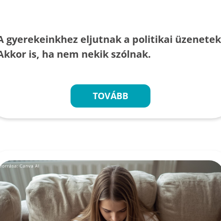
A gyerekeinkhez eljutnak a politikai üzenetek
Akkor is, ha nem nekik szólnak.
TOVÁBB