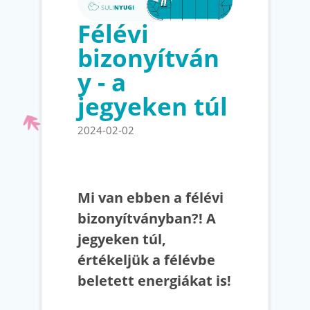
Félévi
bizonyítván
y - a
jegyeken túl
2024-02-02
Mi van ebben a félévi
bizonyítványban?! A
jegyeken túl,
értékeljük a félévbe
beletett energiákat is!