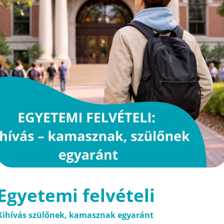
Egyetemi felvételi
Kihívás szülőnek, kamasznak egyaránt