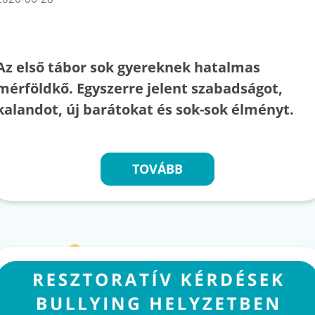
Az első tábor sok gyereknek hatalmas
mérföldkő. Egyszerre jelent szabadságot,
kalandot, új barátokat és sok-sok élményt.
TOVÁBB