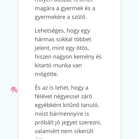
magára a gyermek és a
gyermekére a szülő.
Lehetséges, hogy egy
hármas sokkal többet
jelent, mint egy ötös,
hiszen nagyon kemény és
kitartó munka van
mögötte.
És az is lehet, hogy a
félévet négyessel záró
egyébként kitűnő tanuló,
most bármennyire is
próbált jó jegyet szerezni,
valamiért nem sikerült