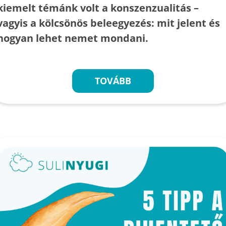
kiemelt témánk volt a konszenzualitás –
vagyis a kölcsönös beleegyezés: mit jelent és
hogyan lehet nemet mondani.
TOVÁBB