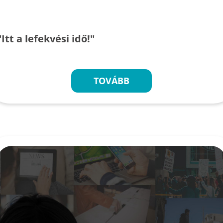
"Itt a lefekvési idő!"
TOVÁBB