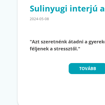
Sulinyugi interjú a
2024-05-08
"Azt szeretnénk átadni a gyere
féljenek a stressztől."
TOVÁBB