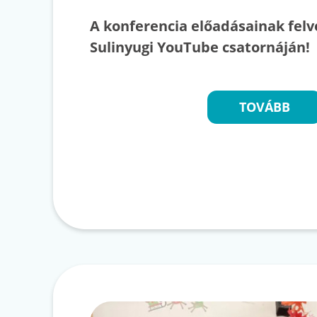
A konferencia előadásainak felv
Sulinyugi YouTube csatornáján!
TOVÁBB