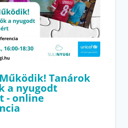
 Működik! Tanárok
ők a nyugodt
t - online
ncia