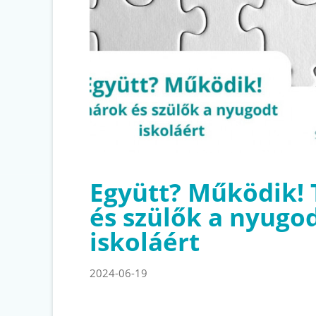
Együtt? Működik!
és szülők a nyugo
iskoláért
2024-06-19