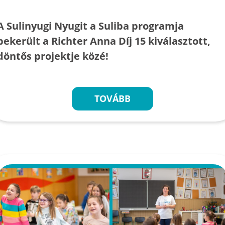
A Sulinyugi Nyugit a Suliba programja
bekerült a Richter Anna Díj 15 kiválasztott,
döntős projektje közé!
TOVÁBB