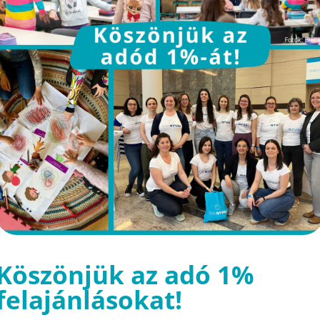
Köszönjük az adó 1%
felajánlásokat!