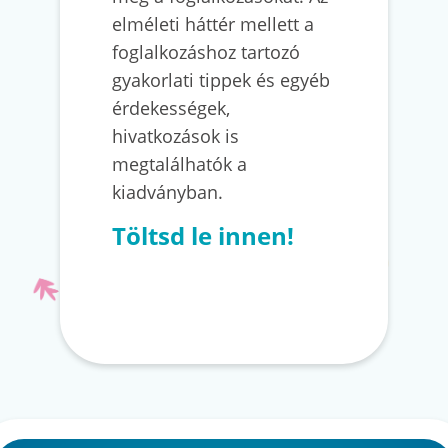
elméleti háttér mellett a
foglalkozáshoz tartozó
gyakorlati tippek és egyéb
érdekességek,
hivatkozások is
megtalálhatók a
kiadványban.
Töltsd le innen!