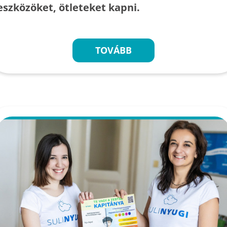
eszközöket, ötleteket kapni.
TOVÁBB