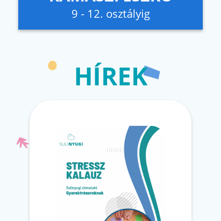
9 - 12. osztályig
HÍREK