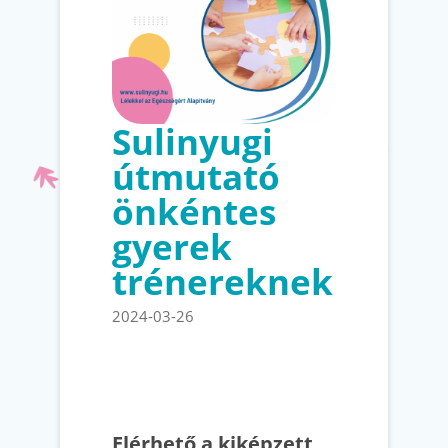
Sulinyugi
útmutató
önkéntes
gyerek
trénereknek
2024-03-26
Elérhető a kiképzett