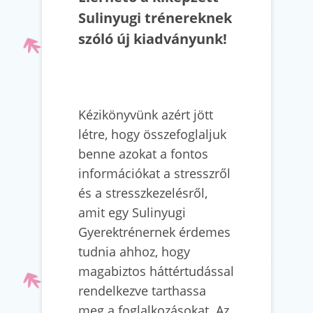
Sulinyugi trénereknek
szóló új kiadványunk!
Kézikönyvünk azért jött
létre, hogy összefoglaljuk
benne azokat a fontos
információkat a stresszről
és a stresszkezelésről,
amit egy Sulinyugi
Gyerektrénernek érdemes
tudnia ahhoz, hogy
magabiztos háttértudással
rendelkezve tarthassa
meg a foglalkozásokat. Az