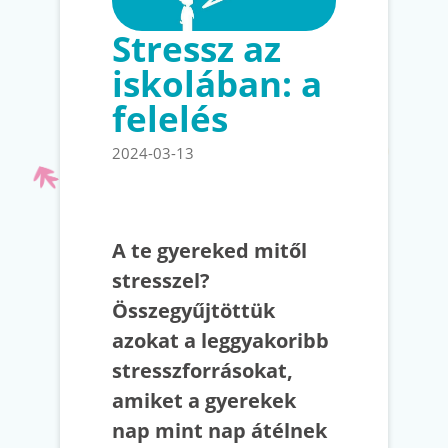
Stressz az
iskolában: a
felelés
2024-03-13
A te gyereked mitől
stresszel?
Összegyűjtöttük
azokat a leggyakoribb
stresszforrásokat,
amiket a gyerekek
nap mint nap átélnek