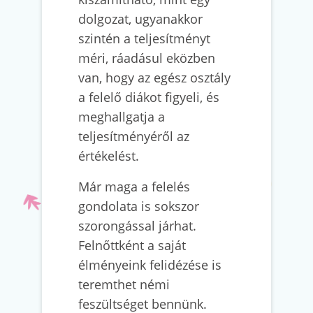
dolgozat, ugyanakkor
szintén a teljesítményt
méri, ráadásul eközben
van, hogy az egész osztály
a felelő diákot figyeli, és
meghallgatja a
teljesítményéről az
értékelést.
Már maga a felelés
gondolata is sokszor
szorongással járhat.
Felnőttként a saját
élményeink felidézése is
teremthet némi
feszültséget bennünk.