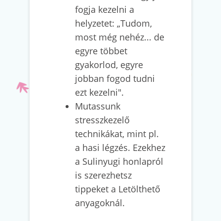
fogja kezelni a
helyzetet: „Tudom,
most még nehéz... de
egyre többet
gyakorlod, egyre
jobban fogod tudni
ezt kezelni".
Mutassunk
stresszkezelő
technikákat, mint pl.
a hasi légzés. Ezekhez
a Sulinyugi honlapról
is szerezhetsz
tippeket a Letölthető
anyagoknál.