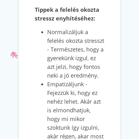
Tippek a felelés okozta
stressz enyhítéséhez:
Normalizáljuk a
felelés okozta stresszt
- Természetes, hogy a
gyerekünk izgul, ez
azt jelzi, hogy fontos
neki a jó eredmény.
Empatizáljunk -
Fejezzük ki, hogy ez
nehéz lehet. Akár azt
is elmondhatjuk,
hogy mi mikor
szoktunk így izgulni,
akár régen, akar most