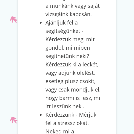
a munkánk vagy saját
vizsgáink kapcsán.
Ajánljuk fel a
segítségünket -
Kérdezzük meg, mit
gondol, mi miben
segíthetünk neki?
Kérdezzük ki a leckét,
vagy adjunk ölelést,
esetleg plusz csokit,
vagy csak mondjuk el,
hogy bármi is lesz, mi
itt leszünk neki.
Kérdezzünk - Mérjük
fel a stressz okát.
Neked mi a