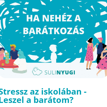
Stressz az iskolában -
Leszel a barátom?