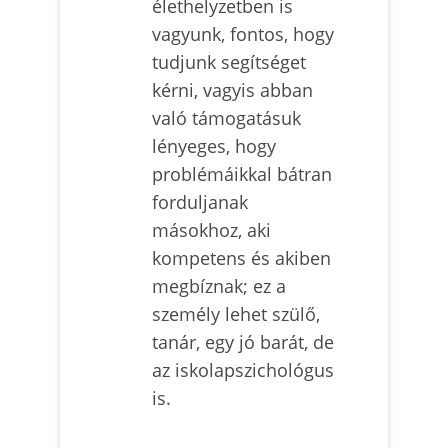
élethelyzetben is
vagyunk, fontos, hogy
tudjunk segítséget
kérni, vagyis abban
való támogatásuk
lényeges, hogy
problémáikkal bátran
forduljanak
másokhoz, aki
kompetens és akiben
megbíznak; ez a
személy lehet szülő,
tanár, egy jó barát, de
az iskolapszichológus
is.