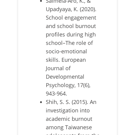
Salmela-Aro, K., &
Upadyaya, K. (2020).
School engagement
and school burnout
profiles during high
school–The role of
socio-emotional
skills. European
Journal of
Developmental
Psychology, 17(6),
943-964.
Shih, S. S. (2015). An
investigation into
academic burnout
among Taiwanese