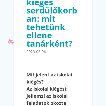
kiégés
serdülőkorb
an: mit
tehetünk
ellene
tanárként?
2023-03-06
Mit jelent az iskolai
kiégés?
Az iskolai kiégést
jellemzi az iskolai
feladatok okozta