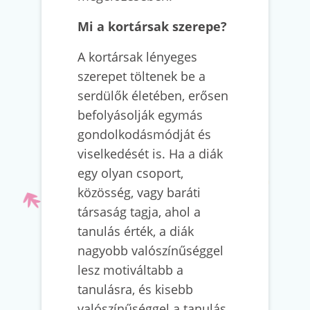
Mi a kortársak szerepe?
A kortársak lényeges
szerepet töltenek be a
serdülők életében, erősen
befolyásolják egymás
gondolkodásmódját és
viselkedését is. Ha a diák
egy olyan csoport,
közösség, vagy baráti
társaság tagja, ahol a
tanulás érték, a diák
nagyobb valószínűséggel
lesz motiváltabb a
tanulásra, és kisebb
valószínűséggel a tanulás