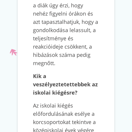
a diák úgy érzi, hogy
nehéz figyelni órákon és
azt tapasztalhatjuk, hogy a
gondolkodása lelassult, a
teljesítménye és
reakcióideje csökkent, a
hibázások száma pedig
megnőtt.
Kik a
veszélyeztetettebbek az
iskolai kiégésre?
Az iskolai kiégés
előfordulásának esélye a
korcsoportokat tekintve a
középiskolai évek végére