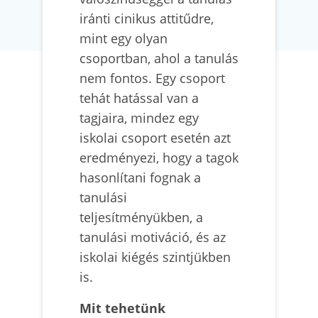
iránti cinikus attitűdre,
mint egy olyan
csoportban, ahol a tanulás
nem fontos. Egy csoport
tehát hatással van a
tagjaira, mindez egy
iskolai csoport esetén azt
eredményezi, hogy a tagok
hasonlítani fognak a
tanulási
teljesítményükben, a
tanulási motiváció, és az
iskolai kiégés szintjükben
is.
Mit tehetünk