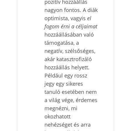
pozitív hozzáállás
nagyon fontos. A diák
optimista, vagyis
el
fogom érni a céljaimat
hozzáállásában való
támogatása, a
negatív, szélsőséges,
akár katasztrofizáló
hozzáállás helyett.
Például egy rossz
jegy egy sikeres
tanuló esetében nem
a világ vége, érdemes
megnézni, mi
okozhatott
nehézséget és arra