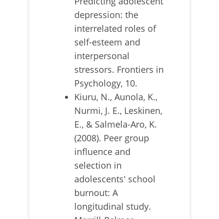
Predicting adolescent
depression: the
interrelated roles of
self-esteem and
interpersonal
stressors. Frontiers in
Psychology, 10.
Kiuru, N., Aunola, K.,
Nurmi, J. E., Leskinen,
E., & Salmela-Aro, K.
(2008). Peer group
influence and
selection in
adolescents' school
burnout: A
longitudinal study.