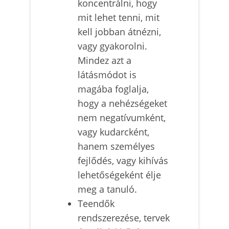
koncentrálni, hogy
mit lehet tenni, mit
kell jobban átnézni,
vagy gyakorolni.
Mindez azt a
látásmódot is
magába foglalja,
hogy a nehézségeket
nem negatívumként,
vagy kudarcként,
hanem személyes
fejlődés, vagy kihívás
lehetőségeként élje
meg a tanuló.
Teendők
rendszerezése, tervek