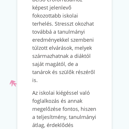
képest jelenlevő
fokozottabb iskolai
terhelés. Stresszt okozhat
továbbá a tanulmányi
eredményekkel szembeni
túlzott elvárások, melyek
származhatnak a diáktól
saját magától, de a
tanárok és szülők részéről
is.
Az iskolai kiégéssel való
foglalkozás és annak
megelőzése fontos, hiszen
a teljesítmény, tanulmányi
átlag, érdeklődés