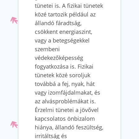
tünetei is. A fizikai tünetek
közé tartozik például az
állandó fáradtság,
csökkent energiaszint,
vagy a betegségekkel
szembeni
védekezőképesség
fogyatkozása is. Fizikai
tünetek közé soroljuk
továbbá a fej, nyak, hát
vagy izomfájdalmakat, és
az alvásproblémákat is.
Érzelmi tünetei a jövővel
kapcsolatos önbizalom
hiánya, állandó feszültség,
irritáltság és