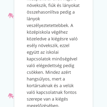
növekszik, fiúk és lányokat
összehasonlítva pedig a
lányok
veszélyeztetettebbek. A
középiskola végéhez
közeledve a kiégésre való
esély növekszik, ezzel
együtt az iskolai
kapcsolatok minőségével
való elégedettség pedig
csökken. Mindez azért
hangsúlyos, mert a
kortársaknak és a velük
való kapcsolatnak fontos
szerepe van a kiégés
megelőzésében.