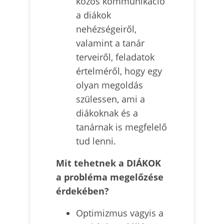
közös kommunikáció
a diákok
nehézségeiről,
valamint a tanár
terveiről, feladatok
értelméről, hogy egy
olyan megoldás
szülessen, ami a
diákoknak és a
tanárnak is megfelelő
tud lenni.
Mit tehetnek a DIÁKOK
a probléma megelőzése
érdekében?
Optimizmus vagyis a