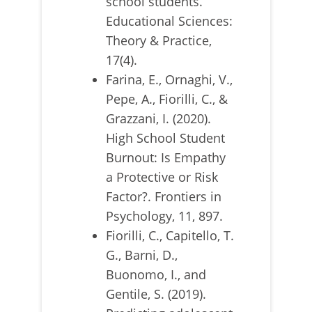
school students.
Educational Sciences:
Theory & Practice,
17(4).
Farina, E., Ornaghi, V.,
Pepe, A., Fiorilli, C., &
Grazzani, I. (2020).
High School Student
Burnout: Is Empathy
a Protective or Risk
Factor?. Frontiers in
Psychology, 11, 897.
Fiorilli, C., Capitello, T.
G., Barni, D.,
Buonomo, I., and
Gentile, S. (2019).