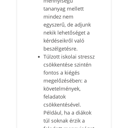
mennyiségű
tananyag mellett
mindez nem
egyszerű, de adjunk
nekik lehetőséget a
kérdéseikről való
beszélgetésre.
Túlzott iskolai stressz
csökkentése szintén
fontos a kiégés
megelőzésében: a
követelmények,
feladatok
csökkentésével.
Például, ha a diákok
túl soknak érzik a