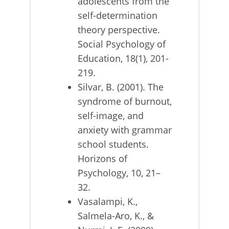
adolescents from the
self-determination
theory perspective.
Social Psychology of
Education, 18(1), 201-
219.
Silvar, B. (2001). The
syndrome of burnout,
self-image, and
anxiety with grammar
school students.
Horizons of
Psychology, 10, 21–
32.
Vasalampi, K.,
Salmela-Aro, K., &