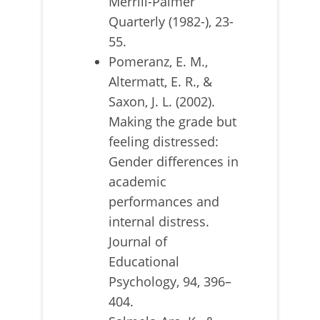
Merrill-Palmer
Quarterly (1982-), 23-
55.
Pomeranz, E. M.,
Altermatt, E. R., &
Saxon, J. L. (2002).
Making the grade but
feeling distressed:
Gender differences in
academic
performances and
internal distress.
Journal of
Educational
Psychology, 94, 396–
404.