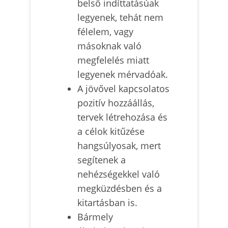
belső indíttatásúak
legyenek, tehát nem
félelem, vagy
másoknak való
megfelelés miatt
legyenek mérvadóak.
A jövővel kapcsolatos
pozitív hozzáállás,
tervek létrehozása és
a célok kitűzése
hangsúlyosak, mert
segítenek a
nehézségekkel való
megküzdésben és a
kitartásban is.
Bármely