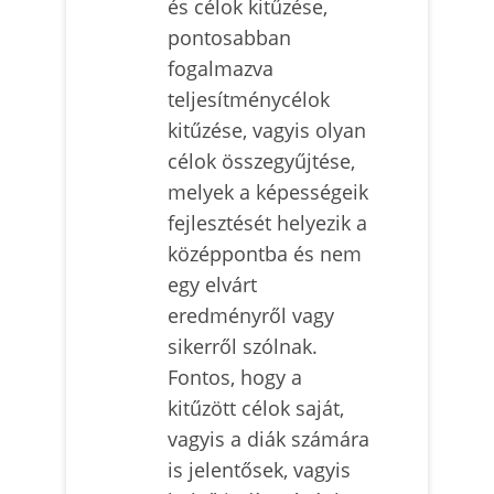
és célok kitűzése,
pontosabban
fogalmazva
teljesítménycélok
kitűzése, vagyis olyan
célok összegyűjtése,
melyek a képességeik
fejlesztését helyezik a
középpontba és nem
egy elvárt
eredményről vagy
sikerről szólnak.
Fontos, hogy a
kitűzött célok saját,
vagyis a diák számára
is jelentősek, vagyis