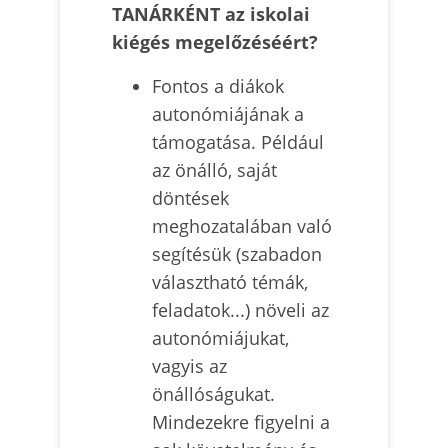
TANÁRKÉNT az iskolai
kiégés megelőzéséért?
Fontos a diákok
autonómiájának a
támogatása. Például
az önálló, saját
döntések
meghozatalában való
segítésük (szabadon
választható témák,
feladatok...) növeli az
autonómiájukat,
vagyis az
önállóságukat.
Mindezekre figyelni a