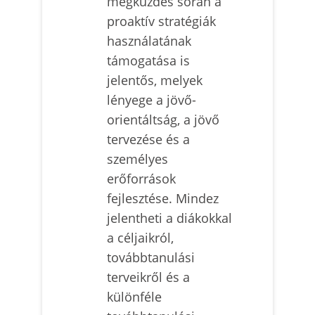
megküzdés során a
proaktív stratégiák
használatának
támogatása is
jelentős, melyek
lényege a jövő-
orientáltság, a jövő
tervezése és a
személyes
erőforrások
fejlesztése. Mindez
jelentheti a diákokkal
a céljaikról,
továbbtanulási
terveikről és a
különféle