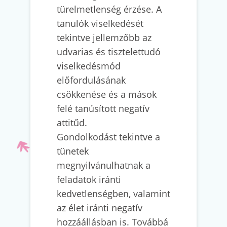
türelmetlenség érzése. A
tanulók viselkedését
tekintve jellemzőbb az
udvarias és tisztelettudó
viselkedésmód
előfordulásának
csökkenése és a mások
felé tanúsított negatív
attitűd.
Gondolkodást tekintve a
tünetek
megnyilvánulhatnak a
feladatok iránti
kedvetlenségben, valamint
az élet iránti negatív
hozzáállásban is. Továbbá