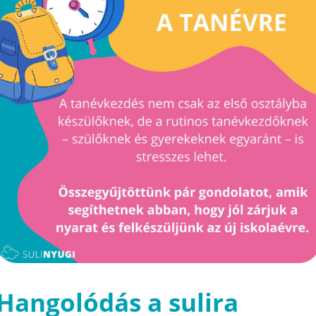
Hangolódás a sulira