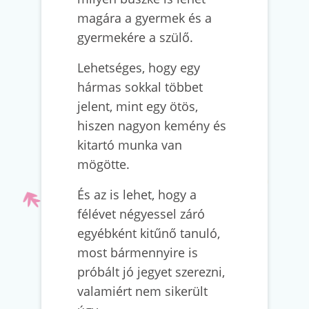
magára a gyermek és a
gyermekére a szülő.
Lehetséges, hogy egy
hármas sokkal többet
jelent, mint egy ötös,
hiszen nagyon kemény és
kitartó munka van
mögötte.
És az is lehet, hogy a
félévet négyessel záró
egyébként kitűnő tanuló,
most bármennyire is
próbált jó jegyet szerezni,
valamiért nem sikerült