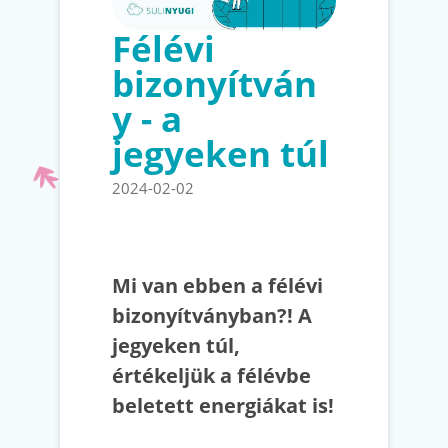
Félévi
bizonyítván
y - a
jegyeken túl
2024-02-02
Mi van ebben a félévi
bizonyítványban?! A
jegyeken túl,
értékeljük a félévbe
beletett energiákat is!