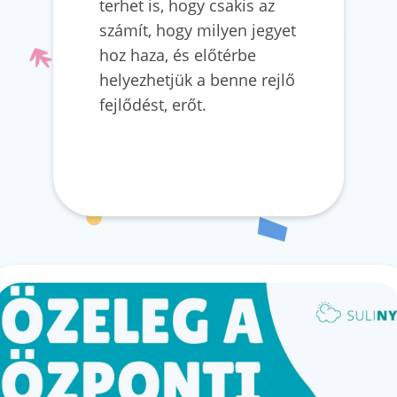
terhet is, hogy csakis az
számít, hogy milyen jegyet
hoz haza, és előtérbe
helyezhetjük a benne rejlő
fejlődést, erőt.