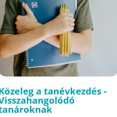
Közeleg a tanévkezdés -
Visszahangolódó
tanároknak