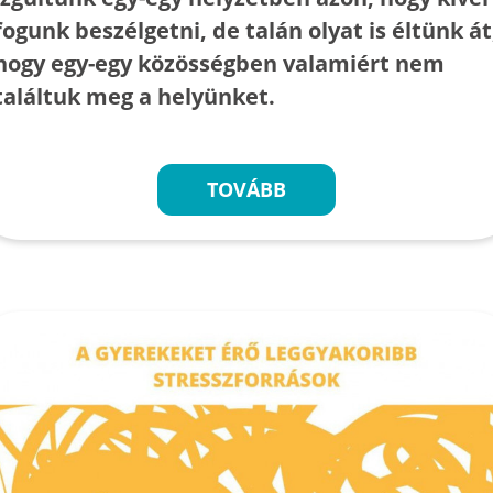
fogunk beszélgetni, de talán olyat is éltünk át
hogy egy-egy közösségben valamiért nem
találtuk meg a helyünket.
TOVÁBB