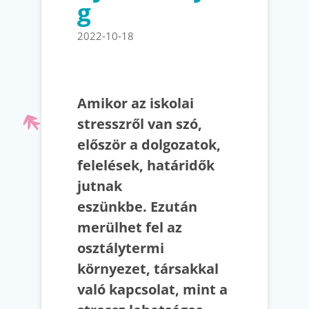
g
2022-10-18
Amikor az iskolai
stresszről van szó,
először a dolgozatok,
felelések, határidők
jutnak
eszünkbe. Ezután
merülhet fel az
osztálytermi
környezet, társakkal
való kapcsolat, mint a