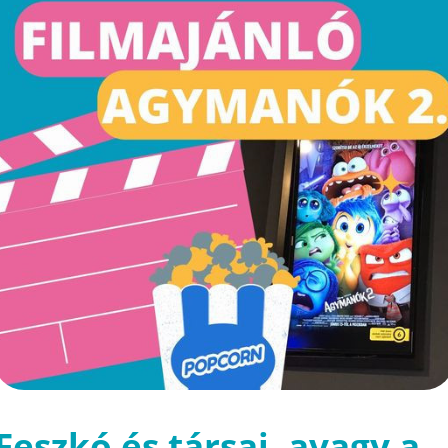
Feszkó és társai, avagy a