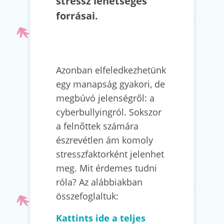
stressz lehetséges
forrásai.
Azonban elfeledkezhetünk
egy manapság gyakori, de
megbúvó jelenségről: a
cyberbullyingról. Sokszor
a felnőttek számára
észrevétlen ám komoly
stresszfaktorként jelenhet
meg. Mit érdemes tudni
róla? Az alábbiakban
összefoglaltuk:
Kattints ide a teljes