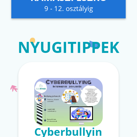
9 - 12. osztályig
NYUGITIPPEK
Cyberbullyin