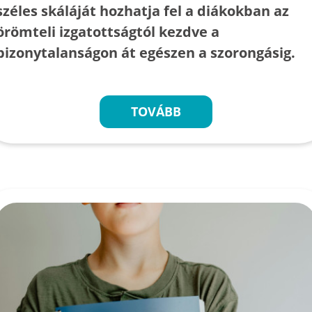
széles skáláját hozhatja fel a diákokban az
örömteli izgatottságtól kezdve a
bizonytalanságon át egészen a szorongásig.
TOVÁBB