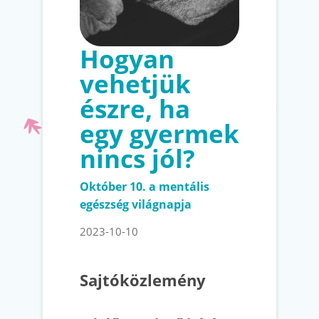
Hogyan
vehetjük
észre, ha
egy gyermek
nincs jól?
Október 10. a mentális
egészség világnapja
2023-10-10
Sajtóközlemény