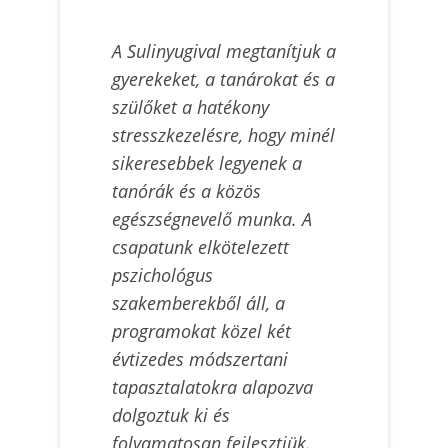
A Sulinyugival megtanítjuk a
gyerekeket, a tanárokat és a
szülőket a hatékony
stresszkezelésre, hogy minél
sikeresebbek legyenek a
tanórák és a közös
egészségnevelő munka. A
csapatunk elkötelezett
pszichológus
szakemberekből áll, a
programokat közel két
évtizedes módszertani
tapasztalatokra alapozva
dolgoztuk ki és
folyamatosan fejlesztjük.