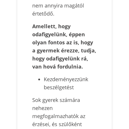
nem annyira magától
értetődő.
Amellett, hogy
odafigyelünk, éppen
olyan fontos az is, hogy
a gyermek érezze, tudja,
hogy odafigyelünk rá,
van hová fordulnia.
Kezdeményezzünk
beszélgetést
Sok gyerek számára
nehezen
megfogalmazhatók az
érzései, és szülőként