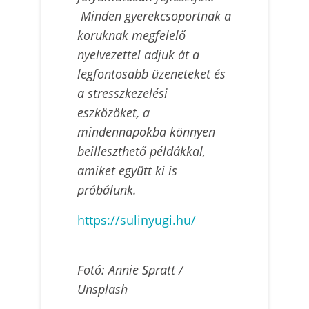
Minden gyerekcsoportnak a
koruknak megfelelő
nyelvezettel adjuk át a
legfontosabb üzeneteket és
a stresszkezelési
eszközöket, a
mindennapokba könnyen
beilleszthető példákkal,
amiket együtt ki is
próbálunk.
https://sulinyugi.hu/
Fotó: Annie Spratt /
Unsplash