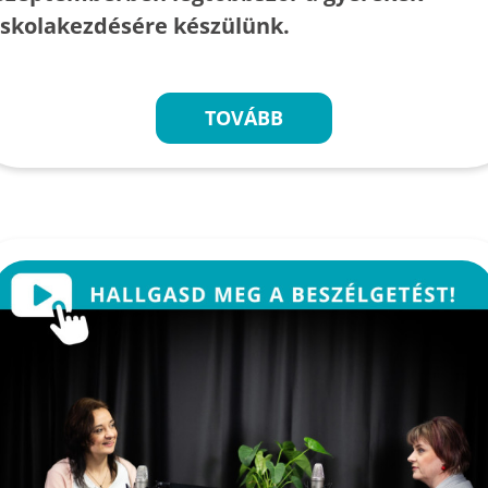
iskolakezdésére készülünk.
TOVÁBB