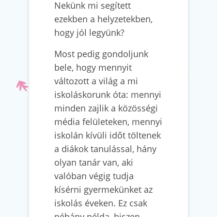
Nekünk mi segített
ezekben a helyzetekben,
hogy jól legyünk?
Most pedig gondoljunk
bele, hogy mennyit
változott a világ a mi
iskoláskorunk óta: mennyi
minden zajlik a közösségi
média felületeken, mennyi
iskolán kívüli időt töltenek
a diákok tanulással, hány
olyan tanár van, aki
valóban végig tudja
kísérni gyermekünket az
iskolás éveken. Ez csak
néhány példa, hiszen