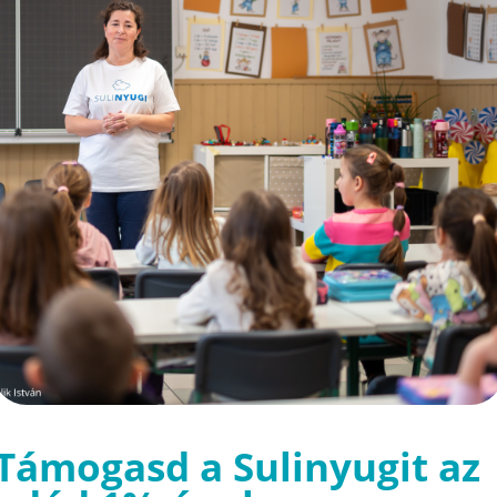
Támogasd a Sulinyugit az