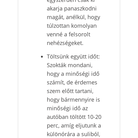
akarja panaszkodni
magát, anélkül, hogy
túlzottan komolyan
venné a felsorolt
nehézségeket.
Töltsünk együtt időt:
Szokták mondani,
hogy a minőségi idő
számít, de érdemes
szem előtt tartani,
hogy bármennyire is
minőségi idő az
autóban töltött 10-20
perc, amíg eljutunk a
különórára a suliból,