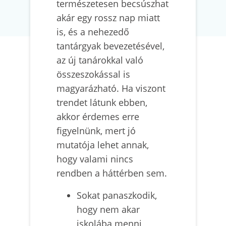
természetesen becsúszhat
akár egy rossz nap miatt
is, és a nehezedő
tantárgyak bevezetésével,
az új tanárokkal való
összeszokással is
magyarázható. Ha viszont
trendet látunk ebben,
akkor érdemes erre
figyelnünk, mert jó
mutatója lehet annak,
hogy valami nincs
rendben a háttérben sem.
Sokat panaszkodik,
hogy nem akar
iskolába menni,