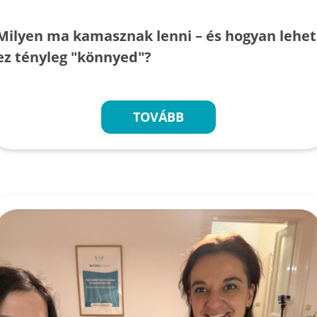
Milyen ma kamasznak lenni – és hogyan lehet
ez tényleg "könnyed"?
TOVÁBB