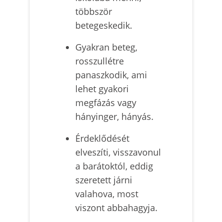
többször
betegeskedik.
Gyakran beteg,
rosszullétre
panaszkodik, ami
lehet gyakori
megfázás vagy
hányinger, hányás.
Érdeklődését
elveszíti, visszavonul
a barátoktól, eddig
szeretett járni
valahova, most
viszont abbahagyja.