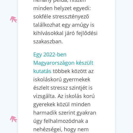
minden helyzet egyedi:
sokféle stressztényező
találkozhat egy amúgy is
kihívásokkal járó fejlődési
szakaszban.
Egy 2022-ben
Magyarországon készült
kutatás
többek között az
iskoláskorú gyermekek
észlelt stressz szintjét is
vizsgálta. Az iskolás korú
gyerekek közül minden
harmadik szerint gyakran
úgy felhalmozódnak a
nehézségei, hogy nem