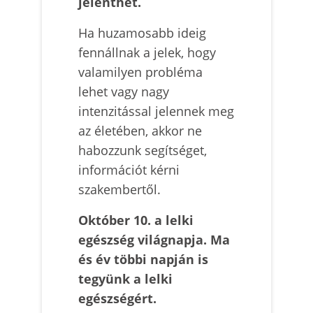
jelenthet.
Ha huzamosabb ideig
fennállnak a jelek, hogy
valamilyen probléma
lehet vagy nagy
intenzitással jelennek meg
az életében, akkor ne
habozzunk segítséget,
információt kérni
szakembertől.
Október 10. a lelki
egészség világnapja. Ma
és év többi napján is
tegyünk a lelki
egészségért.