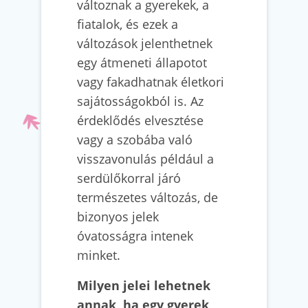
változnak a gyerekek, a
fiatalok, és ezek a
változások jelenthetnek
egy átmeneti állapotot
vagy fakadhatnak életkori
sajátosságokból is. Az
érdeklődés elvesztése
vagy a szobába való
visszavonulás például a
serdülőkorral járó
természetes változás, de
bizonyos jelek
óvatosságra intenek
minket.
Milyen jelei lehetnek
annak, ha egy gyerek