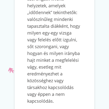
helyzetek, amelyek
„időtlennek” tekinthetők:
valószínűleg mindenki
tapasztalta diákként, hogy
milyen egy-egy vizsga
vagy felelés előtt izgulni,
sőt szorongani, vagy
hogyan és milyen irányba
hajt minket a megfelelési
vágy, esetleg mit
eredményezhet a
közösséghez vagy
társakhoz kapcsolódás
vagy éppen a nem
kapcsolódás.