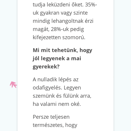
tudja leküzdeni őket. 35%-
uk gyakran vagy szinte
mindig lehangoltnak érzi
magát, 28%-uk pedig
kifejezetten szomorú.
Mi mit tehetünk, hogy
jól legyenek a mai
gyerekek?
A nulladik lépés az
odafigyelés. Legyen
szemünk és fülünk arra,
ha valami nem oké.
Persze teljesen
természetes, hogy