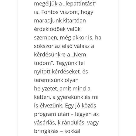
megéljük a „lepattintást”
is. Fontos viszont, hogy
maradjunk kitartóan
érdeklődőek velük
szemben, még akkor is, ha
sokszor az első válasz a
kérdésünkre a „Nem
tudom”. Tegyünk fel
nyitott kérdéseket, és
teremtsünk olyan
helyzetet, amit mind a
ketten, a gyerekünk és mi
is élvezünk. Egy jó közös
program után – legyen az
vásárlás, kirándulás, vagy
bringázás – sokkal