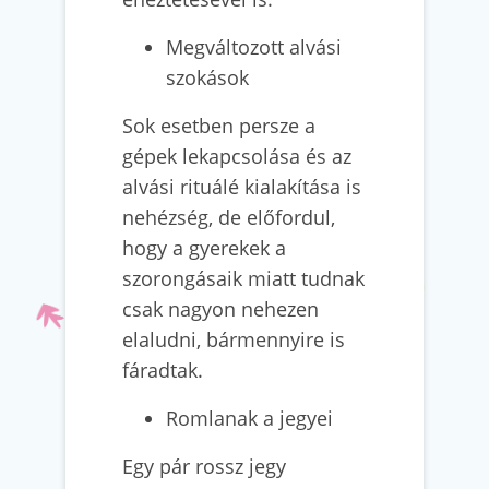
Megváltozott alvási
szokások
Sok esetben persze a
gépek lekapcsolása és az
alvási rituálé kialakítása is
nehézség, de előfordul,
hogy a gyerekek a
szorongásaik miatt tudnak
csak nagyon nehezen
elaludni, bármennyire is
fáradtak.
Romlanak a jegyei
Egy pár rossz jegy