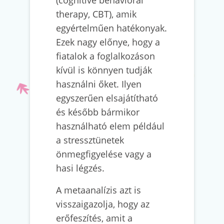
therapy, CBT), amik
egyértelműen hatékonyak.
Ezek nagy előnye, hogy a
fiatalok a foglalkozáson
kívül is könnyen tudják
használni őket. Ilyen
egyszerűen elsajátítható
és később bármikor
használható elem például
a stressztünetek
önmegfigyelése vagy a
hasi légzés.
A metaanalízis azt is
visszaigazolja, hogy az
erőfeszítés, amit a