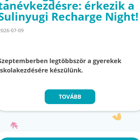
tanévkezdésre: érkezik a
Sulinyugi Recharge Night!
2026-07-09
Szeptemberben legtöbbször a gyerekek
iskolakezdésére készülünk.
TOVÁBB