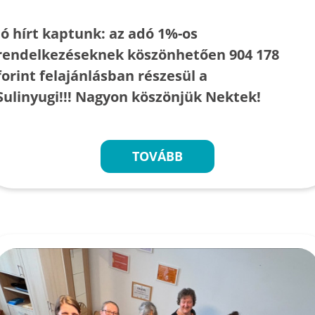
Jó hírt kaptunk: az adó 1%-os
rendelkezéseknek köszönhetően 904 178
forint felajánlásban részesül a
Sulinyugi!!! Nagyon köszönjük Nektek!
TOVÁBB