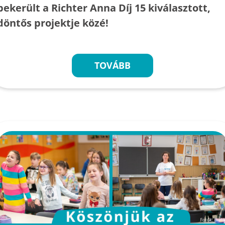
bekerült a Richter Anna Díj 15 kiválasztott,
döntős projektje közé!
TOVÁBB