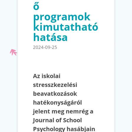
ő
programok
kimutatható
hatása
2024-09-25
Az iskolai
stresszkezelési
beavatkozások
hatékonyságáról
jelent meg nemrég a
Journal of School
Psychology hasábjain