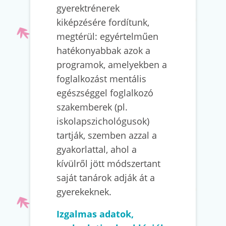
gyerektrénerek
kiképzésére fordítunk,
megtérül: egyértelműen
hatékonyabbak azok a
programok, amelyekben a
foglalkozást mentális
egészséggel foglalkozó
szakemberek (pl.
iskolapszichológusok)
tartják, szemben azzal a
gyakorlattal, ahol a
kívülről jött módszertant
saját tanárok adják át a
gyerekeknek.
Izgalmas adatok,