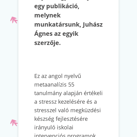
egy publikáció,
melynek
munkatársunk, Juhász
Ágnes az egyik
szerzője.
Ez az angol nyelvű
metaanalízis 55
tanulmány alapján értékeli
a stressz kezelésére és a
stresszel való megküzdési
készség fejlesztésére
irányuló iskolai
intervenciós programok