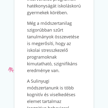
hatékonyságát iskoláskorú
gyermekek körében.
Még a módszertanilag
szigorúbban szűrt
tanulmányok összevetése
is megerősíti, hogy az
iskolai stresszkezelő
programoknak
kimutatható, szignifikáns
eredménye van.
A Sulinyugi
módszertanunk is több
kognitív és viselkedéses
elemet tartalmaz
(cognitive behavioral