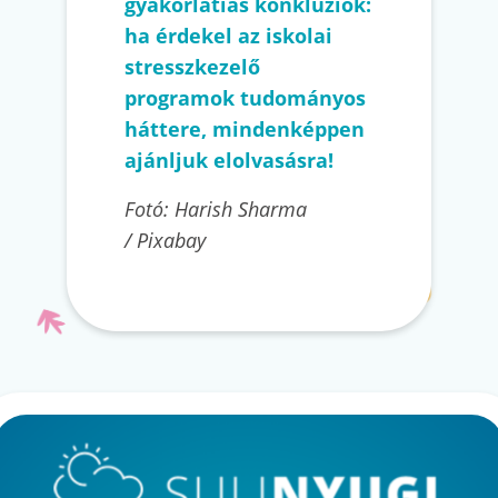
gyakorlatias konklúziók:
ha érdekel az iskolai
stresszkezelő
programok tudományos
háttere, mindenképpen
ajánljuk elolvasásra!
Fotó: Harish Sharma
/ Pixabay