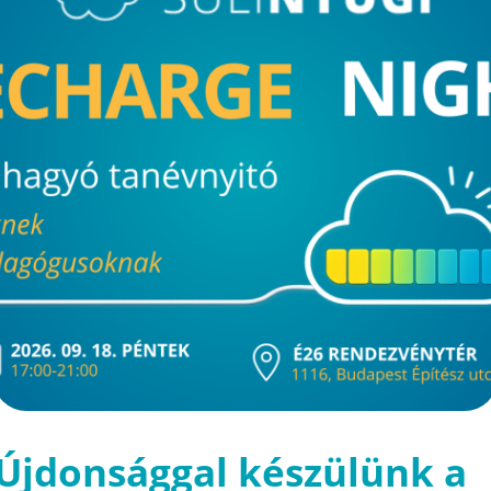
Újdonsággal készülünk a