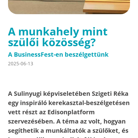
A munkahely mint
szülői közösség?
A BusinessFest-en beszélgettünk
2025-06-13
A Sulinyugi képviseletében Szigeti Réka
egy inspiráló kerekasztal-beszélgetésen
vett részt az Edisonplatform
szervezésében. A téma az volt, hogyan
segíthetik a munkáltatók a szülőket, és