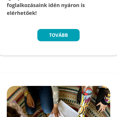
foglalkozásaink idén nyáron is
elérhetőek!
TOVÁBB