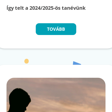
Így telt a 2024/2025-ös tanévünk
TOVÁBB