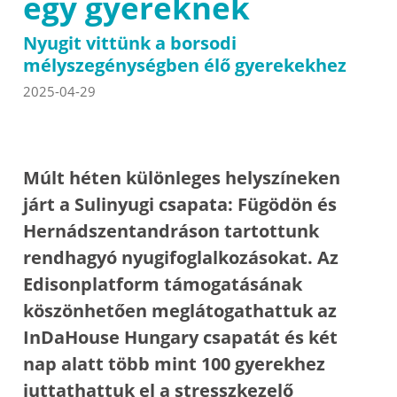
egy gyereknek
Nyugit vittünk a borsodi
mélyszegénységben élő gyerekekhez
2025-04-29
Múlt héten különleges helyszíneken
járt a Sulinyugi csapata: Fügödön és
Hernádszentandráson tartottunk
rendhagyó nyugifoglalkozásokat. Az
Edisonplatform támogatásának
köszönhetően meglátogathattuk az
InDaHouse Hungary csapatát és két
nap alatt több mint 100 gyerekhez
juttathattuk el a stresszkezelő