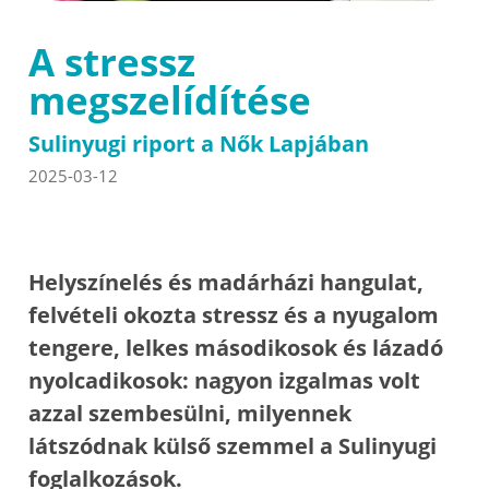
A stressz
megszelídítése
Sulinyugi riport a Nők Lapjában
2025-03-12
Helyszínelés és madárházi hangulat,
felvételi okozta stressz és a nyugalom
tengere, lelkes másodikosok és lázadó
nyolcadikosok: nagyon izgalmas volt
azzal szembesülni, milyennek
látszódnak külső szemmel a Sulinyugi
foglalkozások.