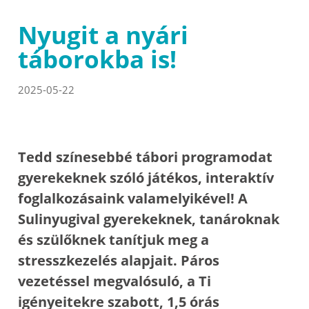
Nyugit a nyári
táborokba is!
2025-05-22
Tedd színesebbé tábori programodat
gyerekeknek szóló játékos, interaktív
foglalkozásaink valamelyikével! A
Sulinyugival gyerekeknek, tanároknak
és szülőknek tanítjuk meg a
stresszkezelés alapjait. Páros
vezetéssel megvalósuló, a Ti
igényeitekre szabott, 1,5 órás