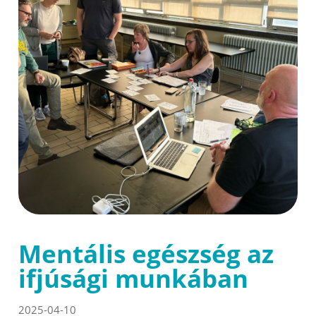
Mentális egészség az
ifjúsági munkában
2025-04-10