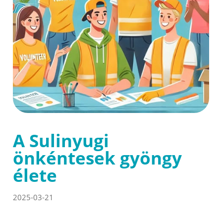
A Sulinyugi
önkéntesek gyöngy
élete
2025-03-21