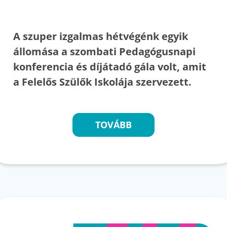
A szuper izgalmas hétvégénk egyik
állomása a szombati Pedagógusnapi
konferencia és díjátadó gála volt, amit
a Felelős Szülők Iskolája szervezett.
TOVÁBB