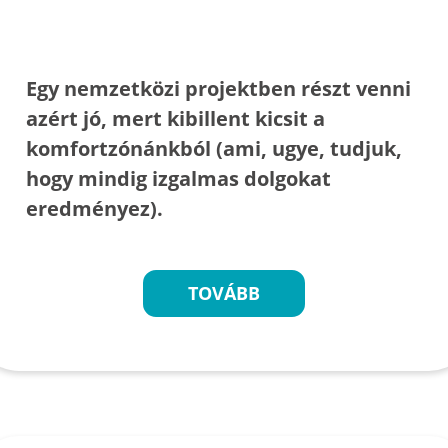
Egy nemzetközi projektben részt venni
azért jó, mert kibillent kicsit a
komfortzónánkból (ami, ugye, tudjuk,
hogy mindig izgalmas dolgokat
eredményez).
TOVÁBB