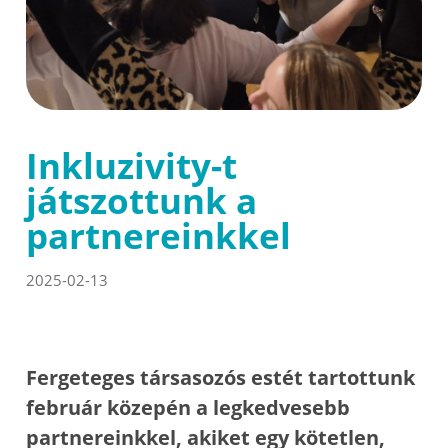
Inkluzivity-t
játszottunk a
partnereinkkel
2025-02-13
Fergeteges társasozós estét tartottunk
február közepén a legkedvesebb
partnereinkkel, akiket egy kötetlen,