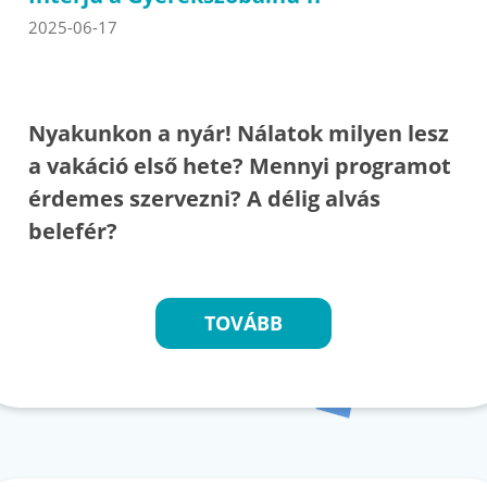
2025-06-17
Nyakunkon a nyár! Nálatok milyen lesz
a vakáció első hete? Mennyi programot
érdemes szervezni? A délig alvás
belefér?
TOVÁBB