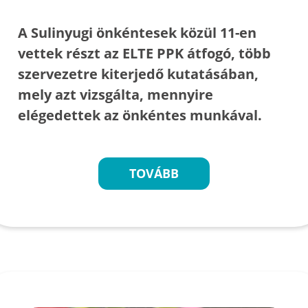
A Sulinyugi önkéntesek közül 11-en
vettek részt az ELTE PPK átfogó, több
szervezetre kiterjedő kutatásában,
mely azt vizsgálta, mennyire
elégedettek az önkéntes munkával.
TOVÁBB