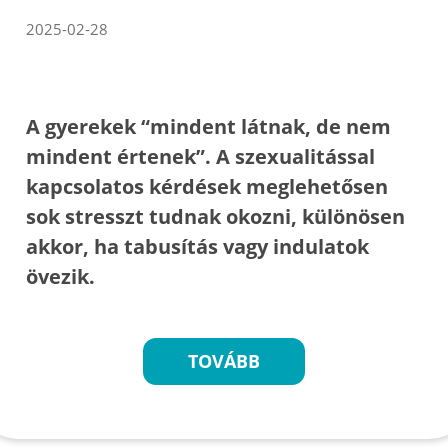
2025-02-28
A gyerekek “mindent látnak, de nem
mindent értenek”. A szexualitással
kapcsolatos kérdések meglehetősen
sok stresszt tudnak okozni, különösen
akkor, ha tabusítás vagy indulatok
övezik.
TOVÁBB