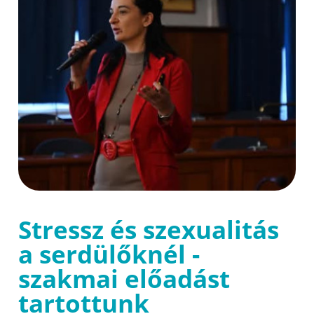
Stressz és szexualitás
a serdülőknél -
szakmai előadást
tartottunk