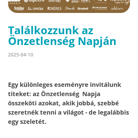
Találkozzunk az
Önzetlenség Napján
2025-04-10
Egy különleges eseményre invitálunk
titeket: az Önzetlenség Napja
összeköti azokat, akik jobbá, szebbé
szeretnék tenni a világot - de legalábbis
egy szeletét.