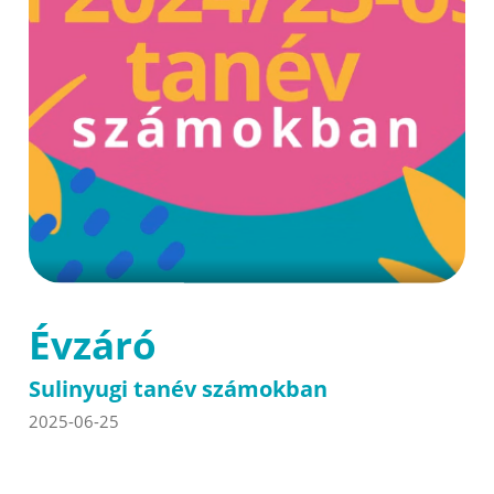
Évzáró
Sulinyugi tanév számokban
2025-06-25