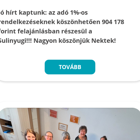
Jó hírt kaptunk: az adó 1%-os
rendelkezéseknek köszönhetően 904 178
forint felajánlásban részesül a
Sulinyugi!!! Nagyon köszönjük Nektek!
TOVÁBB