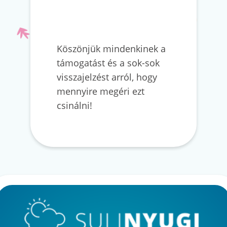
Köszönjük mindenkinek a
támogatást és a sok-sok
visszajelzést arról, hogy
mennyire megéri ezt
csinálni!