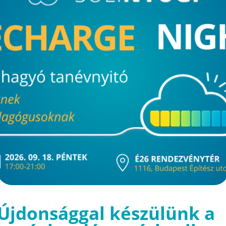
Újdonsággal készülünk a