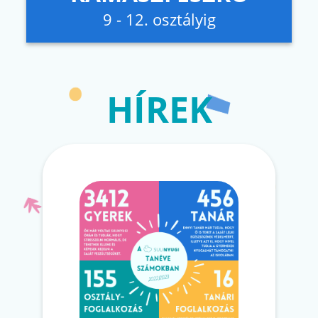
9 - 12. osztályig
HÍREK