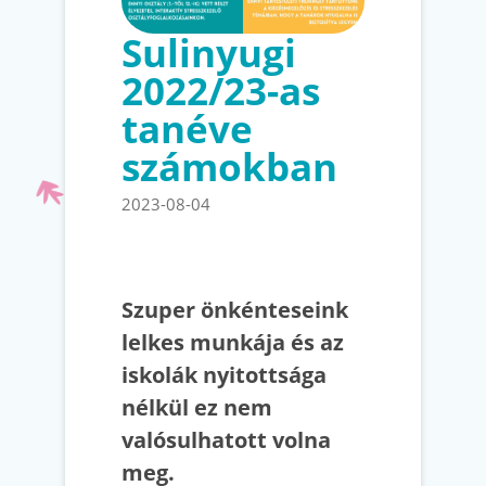
Sulinyugi
2022/23-as
tanéve
számokban
2023-08-04
Szuper önkénteseink
lelkes munkája és az
iskolák nyitottsága
nélkül ez nem
valósulhatott volna
meg.