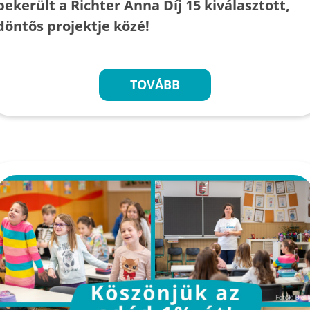
bekerült a Richter Anna Díj 15 kiválasztott,
döntős projektje közé!
TOVÁBB