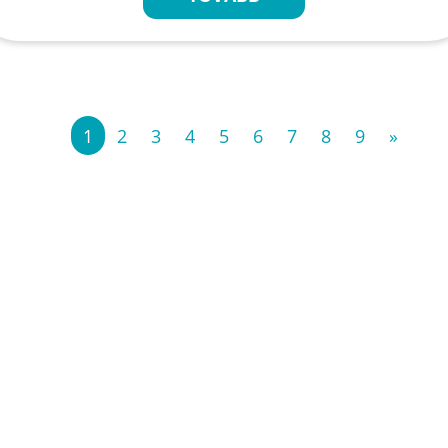
«
1
2
3
4
5
6
7
8
9
»