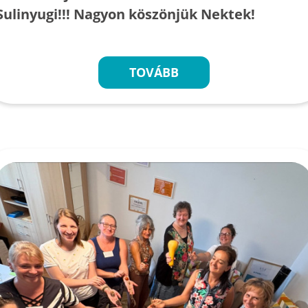
Sulinyugi!!! Nagyon köszönjük Nektek!
TOVÁBB