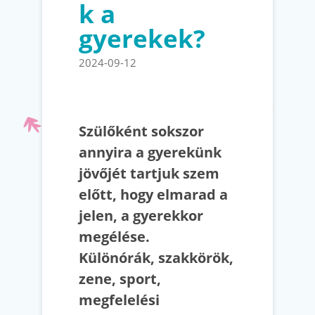
k a
gyerekek?
2024-09-12
Szülőként sokszor
annyira a gyerekünk
jövőjét tartjuk szem
előtt, hogy elmarad a
jelen, a gyerekkor
megélése.
Különórák, szakkörök,
zene, sport,
megfelelési