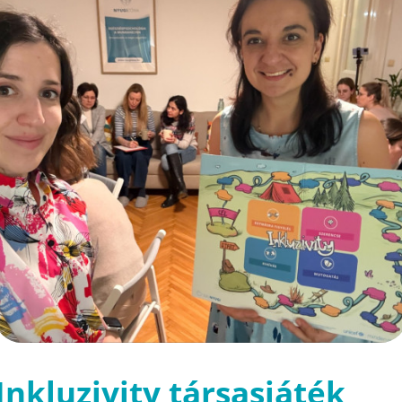
Inkluzivity társasjáték