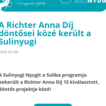
A Richter Anna Díj
döntősei közé került a
Sulinyugi
2026-02-09
A Sulinyugi Nyugit a Suliba programja
bekerült a Richter Anna Díj 15 kiválasztott,
döntős projektje közé!