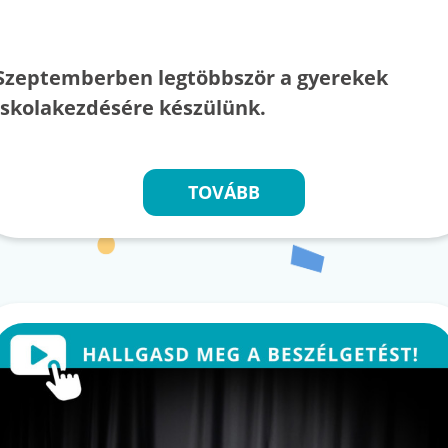
Szeptemberben legtöbbször a gyerekek
iskolakezdésére készülünk.
TOVÁBB