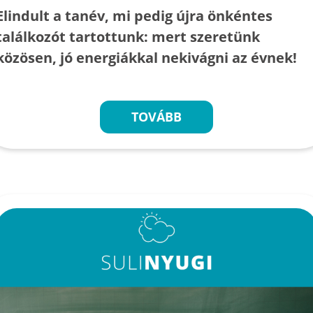
Elindult a tanév, mi pedig újra önkéntes
találkozót tartottunk: mert szeretünk
közösen, jó energiákkal nekivágni az évnek!
TOVÁBB