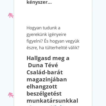
kényszer...
Hogyan tudunk a
gyerekünk igényeire
figyelni? És hogyan vegyük
észre, ha túlterheltté válik?
Hallgasd meg a
Duna Tévé
Család-barát
magazinjában
elhangzott
beszélgetést
munkatársunkkal