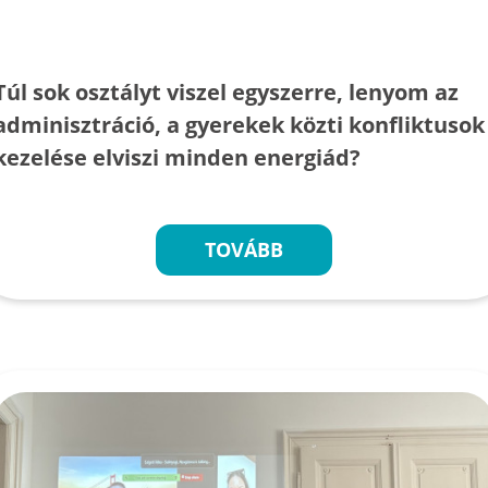
Túl sok osztályt viszel egyszerre, lenyom az
adminisztráció, a gyerekek közti konfliktusok
kezelése elviszi minden energiád?
TOVÁBB