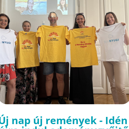
Új nap új remények - Idén