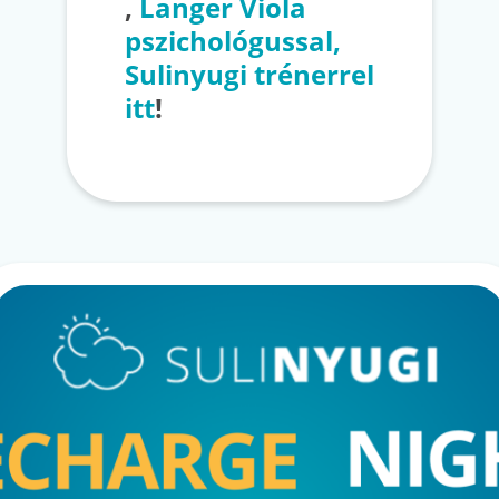
,
Langer Viola
pszichológussal,
Sulinyugi trénerrel
itt
!