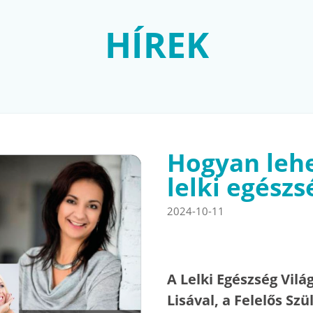
HÍREK
Hogyan lehe
lelki egészs
2024-10-11
A Lelki Egészség Vil
Lisával, a Felelős Szü