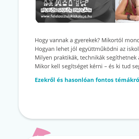
Hogy vannak a gyerekek? Mikortól mond
Hogyan lehet jól együttműködni az isko
Milyen praktikák, technikák segíthetnek
Mikor kell segítséget kérni – és ki tud s
Ezekről és hasonlóan fontos témákró