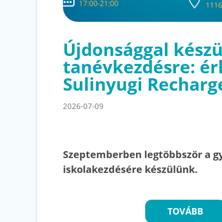
Újdonsággal készü
tanévkezdésre: ér
Sulinyugi Recharg
2026-07-09
Szeptemberben legtöbbször a g
iskolakezdésére készülünk.
TOVÁBB