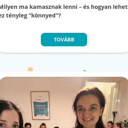
Milyen ma kamasznak lenni – és hogyan lehet
ez tényleg "könnyed"?
TOVÁBB