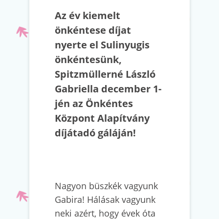
Az év kiemelt
önkéntese díjat
nyerte el Sulinyugis
önkéntesünk,
Spitzmüllerné László
Gabriella december 1-
jén az Önkéntes
Központ Alapítvány
díjátadó gáláján!
Nagyon büszkék vagyunk
Gabira! Hálásak vagyunk
neki azért, hogy évek óta