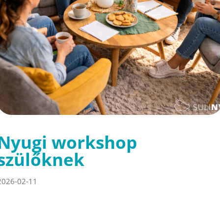
Nyugi workshop
szülőknek
2026-02-11