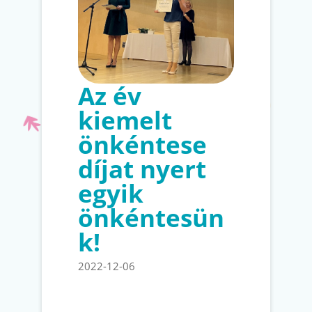
Az év
kiemelt
önkéntese
díjat nyert
egyik
önkéntesün
k!
2022-12-06