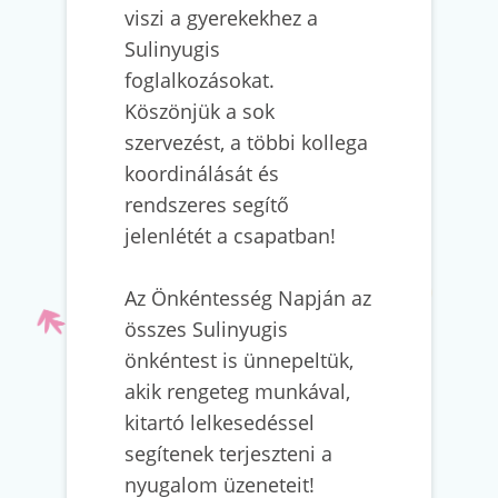
viszi a gyerekekhez a
Sulinyugis
foglalkozásokat.
Köszönjük a sok
szervezést, a többi kollega
koordinálását és
rendszeres segítő
jelenlétét a csapatban!
Az Önkéntesség Napján az
összes Sulinyugis
önkéntest is ünnepeltük,
akik rengeteg munkával,
kitartó lelkesedéssel
segítenek terjeszteni a
nyugalom üzeneteit!