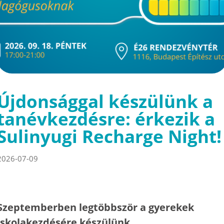
Újdonsággal készülünk a
tanévkezdésre: érkezik a
Sulinyugi Recharge Night!
2026-07-09
Szeptemberben legtöbbször a gyerekek
iskolakezdésére készülünk.