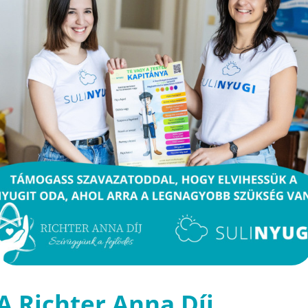
A Richter Anna Díj