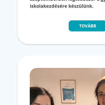
iskolakezdésére készülünk.
TOVÁBB