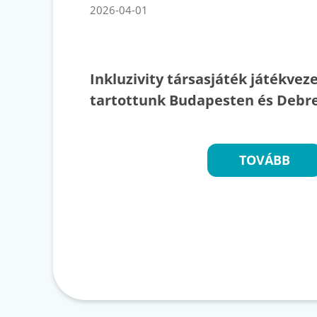
2026-04-01
Inkluzivity társasjáték játékvez
tartottunk Budapesten és Debre
TOVÁBB