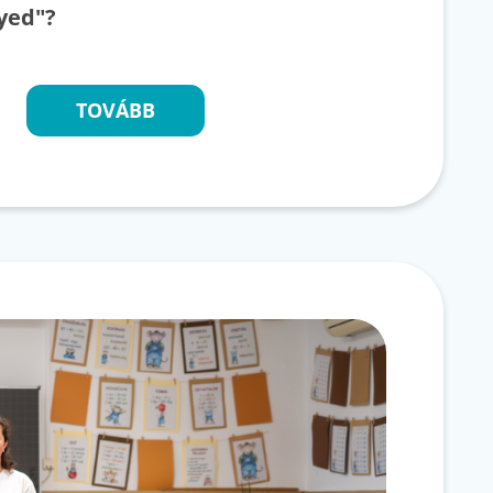
yed"?
TOVÁBB