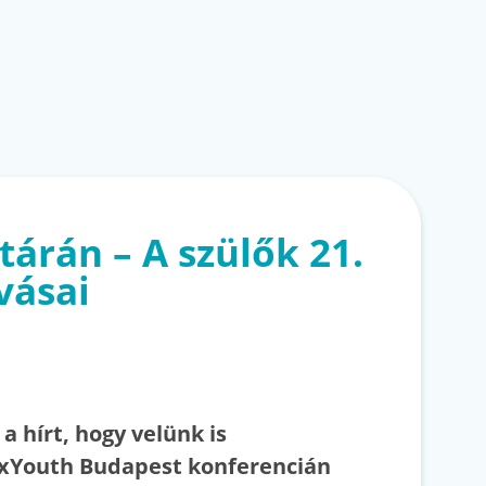
tárán – A szülők 21.
vásai
 hírt, hogy velünk is
DxYouth Budapest konferencián