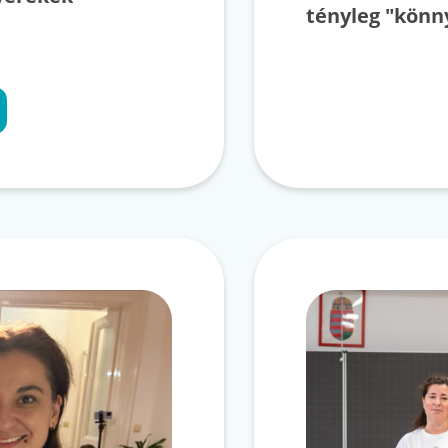
tényleg "könn