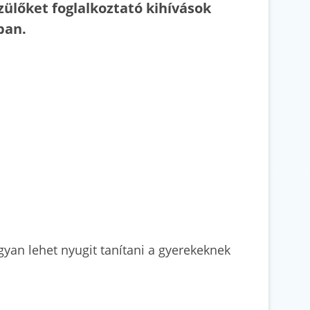
zülőket foglalkoztató kihívások
ban.
ogyan lehet nyugit tanítani a gyerekeknek