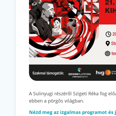
A Sulinyugi részéről Szigeti Réka fog el
ebben a pörgős világban.
Nézd meg az izgalmas programot és 