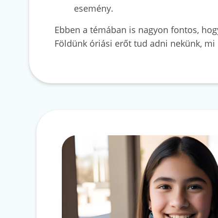
esemény.
Ebben a témában is nagyon fontos, hogy
Földünk óriási erőt tud adni nekünk, mi