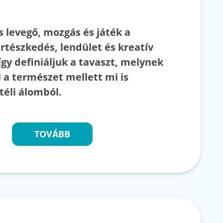
s levegő, mozgás és játék a
rtészkedés, lendület és kreatív
így definiáljuk a tavaszt, melynek
 a természet mellett mi is
téli álomból.
TOVÁBB