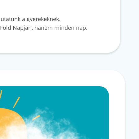
mutatunk a gyerekeknek.
 a Föld Napján, hanem minden nap.