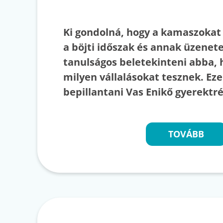
Ki gondolná, hogy a kamaszokat i
a böjti időszak és annak üzenete
tanulságos beletekinteni abba, h
milyen vállalásokat tesznek. E
bepillantani Vas Enikő gyerektr
TOVÁBB