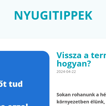
NYUGITIPPEK
Vissza a te
hogyan?
2024-04-22
Sokan rohanunk a hé
környezetben élünk, 