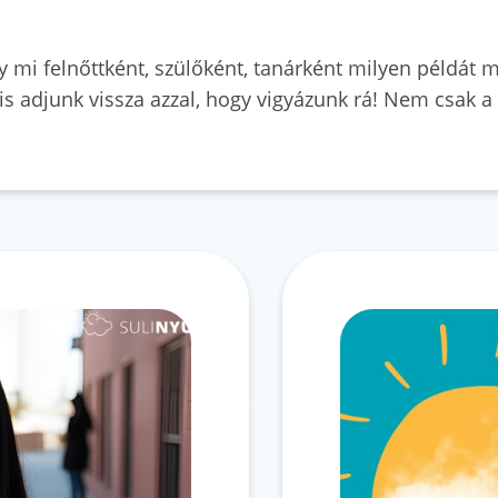
 mi felnőttként, szülőként, tanárként milyen példát 
 is adjunk vissza azzal, hogy vigyázunk rá! Nem csak