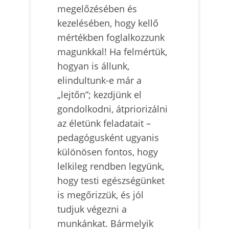
megelőzésében és
kezelésében, hogy kellő
mértékben foglalkozzunk
magunkkal! Ha felmértük,
hogyan is állunk,
elindultunk-e már a
„lejtőn”; kezdjünk el
gondolkodni, átpriorizálni
az életünk feladatait –
pedagógusként ugyanis
különösen fontos, hogy
lelkileg rendben legyünk,
hogy testi egészségünket
is megőrizzük, és jól
tudjuk végezni a
munkánkat. Bármelyik