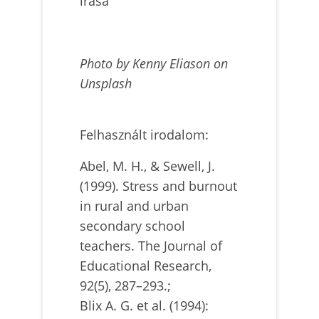
írása
Photo by Kenny Eliason on
Unsplash
Felhasznált irodalom:
Abel, M. H., & Sewell, J.
(1999). Stress and burnout
in rural and urban
secondary school
teachers. The Journal of
Educational Research,
92(5), 287–293.;
Blix A. G. et al. (1994):