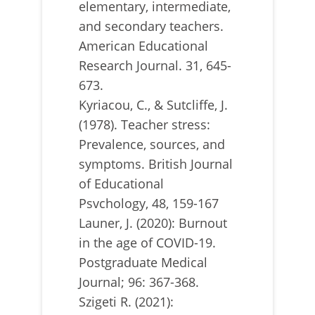
elementary, intermediate,
and secondary teachers.
American Educational
Research Journal. 31, 645-
673.
Kyriacou, C., & Sutcliffe, J.
(1978). Teacher stress:
Prevalence, sources, and
symptoms. British Journal
of Educational
Psvchology, 48, 159-167
Launer, J. (2020): Burnout
in the age of COVID-19.
Postgraduate Medical
Journal; 96: 367-368.
Szigeti R. (2021):