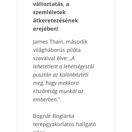
változtatás, a
szemléletek
átkeretezésének
erejében!
James Thain, második
világháborús pilóta
szavaival élve: „
A
lehetetlent a lehetségestől
pusztán az különbözteti
meg, hogy mekkora
elszántság munkál az
emberben
.”
Bognár Boglárka
terepgyakorlatos hallgató