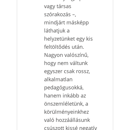
vagy társas
szórakozás –,
mindjárt másképp
láthatjuk a
helyzetünket egy kis
feltöltődés után.
Nagyon valószínű,
hogy nem váltunk
egyszer csak rossz,
alkalmatlan
pedagógusokká,
hanem inkább az
önszemléletünk, a
körülményeinkhez
való hozzáállásunk
csúszott kissé negatív