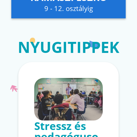
9 - 12. osztályig
NYUGITIPPEK
Stressz és
pedagóguso