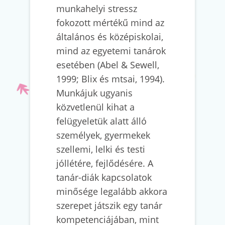
munkahelyi stressz
fokozott mértékű mind az
általános és középiskolai,
mind az egyetemi tanárok
esetében (Abel & Sewell,
1999; Blix és mtsai, 1994).
Munkájuk ugyanis
közvetlenül kihat a
felügyeletük alatt álló
személyek, gyermekek
szellemi, lelki és testi
jóllétére, fejlődésére. A
tanár-diák kapcsolatok
minősége legalább akkora
szerepet játszik egy tanár
kompetenciájában, mint