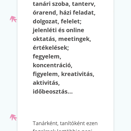
tanári szoba, tanterv,
órarend, házi feladat,
dolgozat, felelet;
jelenléti és online
oktatás, meetingek,
értékelések;
fegyelem,
koncentráció,
figyelem, kreativitás,
aktivitás,
időbeosztás...
Tanárként, tanítóként ezen