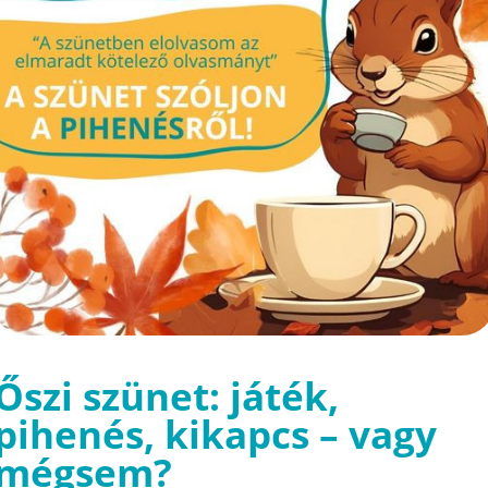
Őszi szünet: játék,
pihenés, kikapcs – vagy
mégsem?