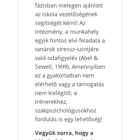
fázisban melegen ajánlott
az iskola vezetőségének
segítségét kérni! Az
intézmény, a munkahely
egyik fontos elvi feladata a
tanárok stressz-szintjére
való odafigyelés (Abel &
Sewell, 1999). Amennyiben
ez a gyakorlatban nem
elérhető vagy a támogatás
nem kielégítő; a
trénerekhez,
szakpszichológusokhoz
fordulás is egy lehetőség!
Vegyük sorra, hogy a