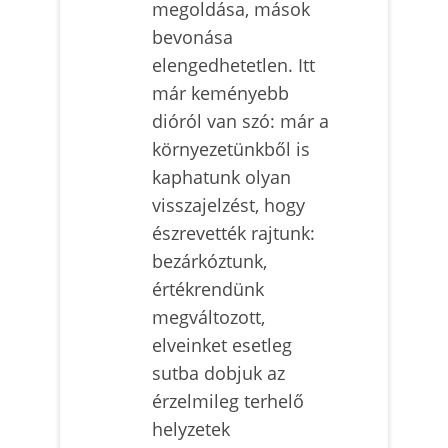
megoldása, mások
bevonása
elengedhetetlen. Itt
már keményebb
dióról van szó: már a
környezetünkből is
kaphatunk olyan
visszajelzést, hogy
észrevették rajtunk:
bezárkóztunk,
értékrendünk
megváltozott,
elveinket esetleg
sutba dobjuk az
érzelmileg terhelő
helyzetek