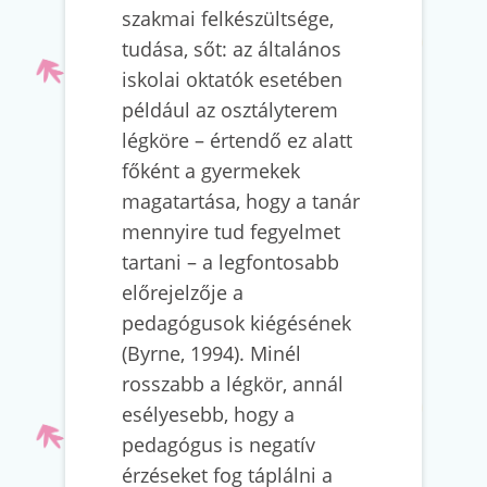
szakmai felkészültsége,
tudása, sőt: az általános
iskolai oktatók esetében
például az osztályterem
légköre – értendő ez alatt
főként a gyermekek
magatartása, hogy a tanár
mennyire tud fegyelmet
tartani – a legfontosabb
előrejelzője a
pedagógusok kiégésének
(Byrne, 1994). Minél
rosszabb a légkör, annál
esélyesebb, hogy a
pedagógus is negatív
érzéseket fog táplálni a