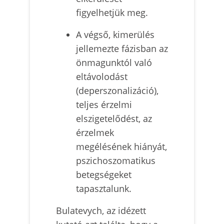
figyelhetjük meg.
A végső, kimerülés
jellemezte fázisban az
önmagunktól való
eltávolodást
(deperszonalizáció),
teljes érzelmi
elszigetelődést, az
érzelmek
megélésének hiányát,
pszichoszomatikus
betegségeket
tapasztalunk.
Bulatevych, az idézett