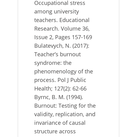
Occupational stress
among university
teachers. Educational
Research. Volume 36,
Issue 2, Pages 157-169
Bulatevych, N. (2017):
Teacher’s burnout
syndrome: the
phenomenology of the
process. Pol J Public
Health; 127(2): 62-66
Byrnc, B. M. (1994).
Burnout: Testing for the
validity, replication, and
invariance of causal
structure across