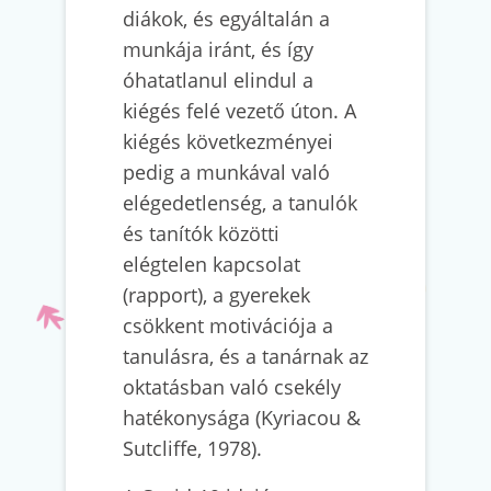
diákok, és egyáltalán a
munkája iránt, és így
óhatatlanul elindul a
kiégés felé vezető úton. A
kiégés következményei
pedig a munkával való
elégedetlenség, a tanulók
és tanítók közötti
elégtelen kapcsolat
(rapport), a gyerekek
csökkent motivációja a
tanulásra, és a tanárnak az
oktatásban való csekély
hatékonysága (Kyriacou &
Sutcliffe, 1978).