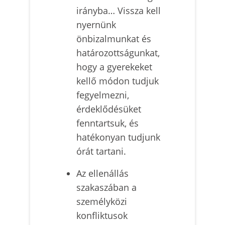
irányba… Vissza kell
nyernünk
önbizalmunkat és
határozottságunkat,
hogy a gyerekeket
kellő módon tudjuk
fegyelmezni,
érdeklődésüket
fenntartsuk, és
hatékonyan tudjunk
órát tartani.
Az ellenállás
szakaszában a
személyközi
konfliktusok