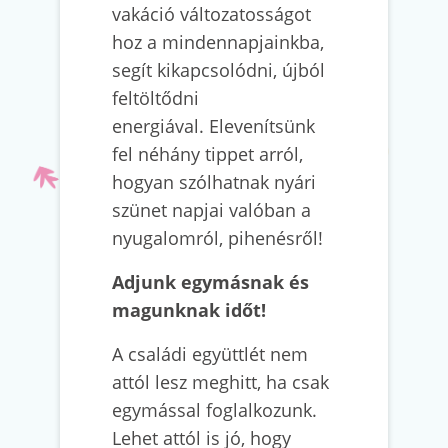
vakáció változatosságot
hoz a mindennapjainkba,
segít kikapcsolódni, újból
feltöltődni
energiával. Elevenítsünk
fel néhány tippet arról,
hogyan szólhatnak nyári
szünet napjai valóban a
nyugalomról, pihenésről!
Adjunk egymásnak és
magunknak időt!
A családi együttlét nem
attól lesz meghitt, ha csak
egymással foglalkozunk.
Lehet attól is jó, hogy