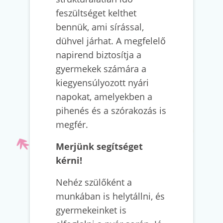
feszültséget kelthet
bennük, ami sírással,
dühvel járhat. A megfelelő
napirend biztosítja a
gyermekek számára a
kiegyensúlyozott nyári
napokat, amelyekben a
pihenés és a szórakozás is
megfér.
Merjünk segítséget
kérni!
Nehéz szülőként a
munkában is helytállni, és
gyermekeinket is