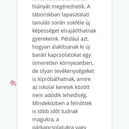
hiányát megérezhetik. A
táborokban tapasztalati
tanulás során sokféle új
képességet elsajátíthatnak
gyerekeink. Például azt,
hogyan alakítsanak ki új
baráti kapcsolatokat egy
ismeretlen környezetben,
de olyan tevékenységeket
is kipróbálhatnak, amire
az iskolai keretek között
nem adódik lehetőség.
Mindeközben a felnőttek
is több időt tudnak
magukra, a
párkapcsolatukra vagy