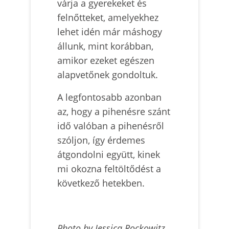
várja a gyerekeket és
felnőtteket, amelyekhez
lehet idén már máshogy
állunk, mint korábban,
amikor ezeket egészen
alapvetőnek gondoltuk.
A legfontosabb azonban
az, hogy a pihenésre szánt
idő valóban a pihenésről
szóljon, így érdemes
átgondolni együtt, kinek
mi okozna feltöltődést a
következő hetekben.
Photo by Jessica Rockowitz