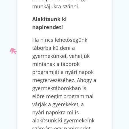
munkájukra szánni.
Alakítsunk ki
napirendet!
Ha nincs lehetőségünk
táborba küldeni a
gyermekünket, vehetjük
mintának a táborok
programját a nyári napok
megtervezéséhez. Ahogy a
gyermektáborokban is
előre megírt programmal
várják a gyerekeket, a
nyári napokra mi is
alakítsunk ki gyermekeink
számára egy napirendet.