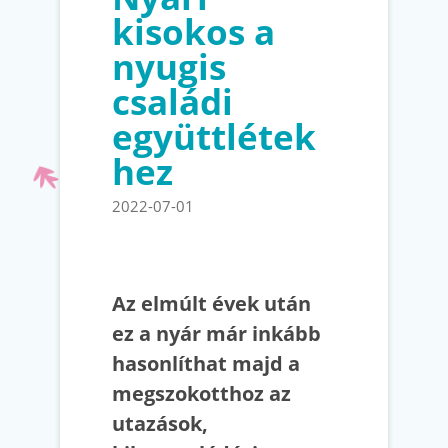
kisokos a
nyugis
családi
együttlétek
hez
2022-07-01
Az elmúlt évek után
ez a nyár már inkább
hasonlíthat majd a
megszokotthoz az
utazások,