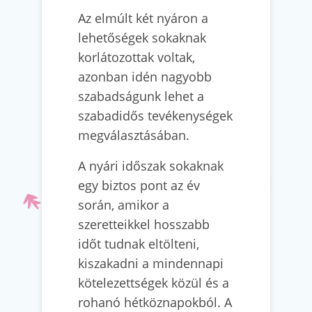
Az elmúlt két nyáron a
lehetőségek sokaknak
korlátozottak voltak,
azonban idén nagyobb
szabadságunk lehet a
szabadidős tevékenységek
megválasztásában.
A nyári időszak sokaknak
egy biztos pont az év
során, amikor a
szeretteikkel hosszabb
időt tudnak eltölteni,
kiszakadni a mindennapi
kötelezettségek közül és a
rohanó hétköznapokból. A