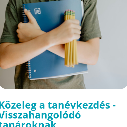
Közeleg a tanévkezdés -
Visszahangolódó
tanároknak