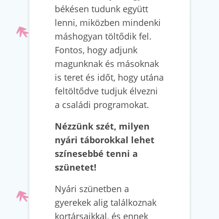
békésen tudunk együtt
lenni, miközben mindenki
máshogyan töltődik fel.
Fontos, hogy adjunk
magunknak és másoknak
is teret és időt, hogy utána
feltöltődve tudjuk élvezni
a családi programokat.
Nézzünk szét, milyen
nyári táborokkal lehet
színesebbé tenni a
szünetet!
Nyári szünetben a
gyerekek alig találkoznak
kortársaikkal, és ennek