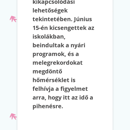
kikapcsolódási
lehetőségek
tekintetében. Június
15-én kicsengettek az
iskolákban,
beindultak a nyári
programok, és a
melegrekordokat
megdöntő
hőmérséklet is
felhívja a figyelmet
arra, hogy itt az idő a
pihenésre.